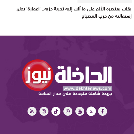
بقلب يعتصره الألم على ما آلت إليه تجربة حزبه.. ‘اعمارة’ يعلن
إستقالته من حزب المصبـاح