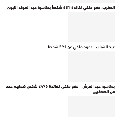
المغرب: عفو ملكي لفائدة 681 شخصاً بمناسبة عيد المولد النبوي
عيد الشباب.. عفوه ملكي عن 591 شخصاً
بمناسبة عيد العرش .. عفو ملكي لـفائدة 2476 شخص ضمنهم عدد
من الصحفيين