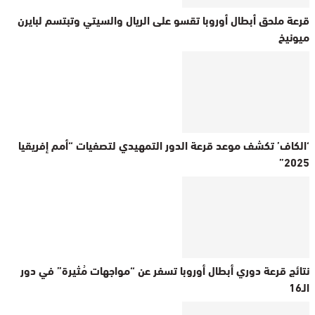
قرعة ملحق أبطال أوروبا تقسو على الريال والسيتي وتبتسم لبايرن
ميونيخ
‘الكاف’ تكشف موعد قرعة الدور التمهيدي لتصفيات “أمم إفريقيا
2025”
نتائج قرعة دوري أبطال أوروبا تسفر عن “مواجهات مُثيرة” في دور
الـ16