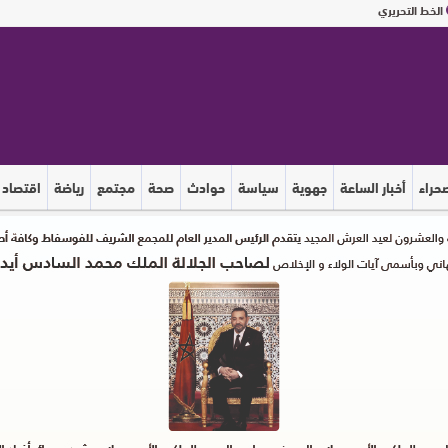
الخط التحريري
صحراء
أخبار الساعة
جهوية
سياسة
حوادث
صحة
مجتمع
رياضة
اقتصاد