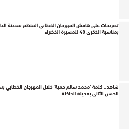
تصريحات على هامش المهرجان الخطابي المنظم بمدينة الدا
بمناسبة الذكرى 48 للمسيرة الخضراء
شاهد.. كلمة ‘محمد سالم حمية’ خلال المهرجان الخطابي بس
الحسن الثاني بمدينة الداخلة