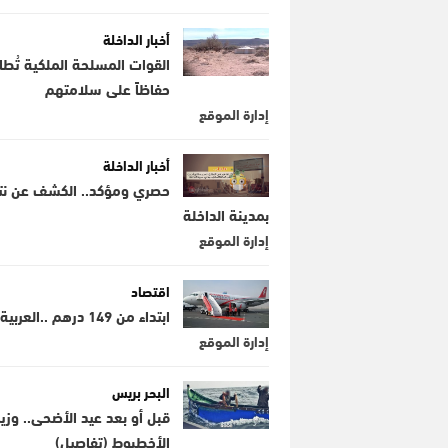
أخبار الداخلة
القوات المسلحة الملكية تُطا
حفاظاً على سلامتهم
إدارة الموقع
أخبار الداخلة
حصري ومؤكد.. الكشف عن نتائج
بمدينة الداخلة
إدارة الموقع
اقتصاد
ابتداء من 149 درهم ..العربية تطلق رحلات جوية تربط ثلاث مطارات مغربية بأوروبا
إدارة الموقع
البحر بريس
قبل أو بعد عيد الأضحى.. وز
الأخطبوط (تفاصيل)