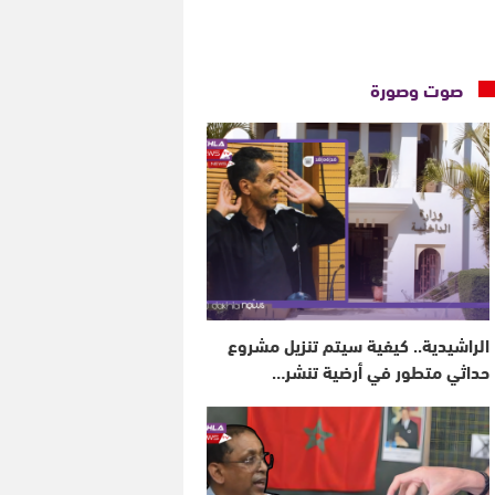
صوت وصورة
الراشيدية.. كيفية سيتم تنزيل مشروع
حداثي متطور في أرضية تنشر…