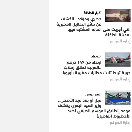
أخبار الداخلة
حصري ومؤكد.. الكشف
عن نتائج التحاليل المخبرية
التي أجريت على الحالة المشتبه فيها
بمدينة الداخلة
إدارة الموقع
اقتصاد
ابتداء من 149 درهم
..العربية تطلق رحلات
جوية تربط ثلاث مطارات مغربية بأوروبا
إدارة الموقع
البحر بريس
قبل أو بعد عيد الأضحى..
وزير الصيد البحري يكشف
موعد إنطلاق الموسم الصيفي لصيد
الأخطبوط (تفاصيل)
إدارة الموقع