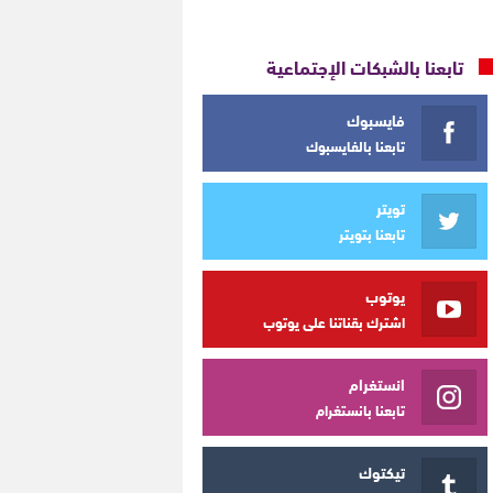
تابعنا بالشبكات الإجتماعية
فايسبوك
تابعنا بالفايسبوك
تويتر
تابعنا بتويتر
يوتوب
اشترك بقناتنا على يوتوب
انستغرام
تابعنا بانستغرام
تيكتوك