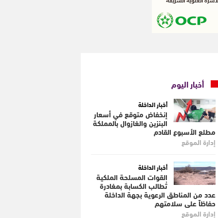
أخبار اليوم
أخبار الداخلة
إنخفاض متوقع في أسعار
البنزين والغازوال بالمملكة
مطلع الأسبوع القادم
إدارة الموقع
أخبار الداخلة
القوات المسلحة الملكية
تُطالب الكسابة بمغادرة
عدد من المناطق الرعوية بجهة الداخلة
حفاظاً على سلامتهم
إدارة الموقع