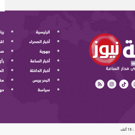
الرئيسية
ريا
أخبار الصحراء
اقت
جهوية
صح
أخبار الساعة
رأي
أخبار الداخلة
الد
البحر بريس
مقا
سياسة
حو
ت