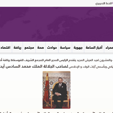
الخط التحريري
صحراء
أخبار الساعة
جهوية
سياسة
حوادث
صحة
مجتمع
رياضة
اقتصاد