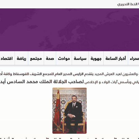
الخط التحريري
صحراء
أخبار الساعة
جهوية
سياسة
حوادث
صحة
مجتمع
رياضة
اقتصاد