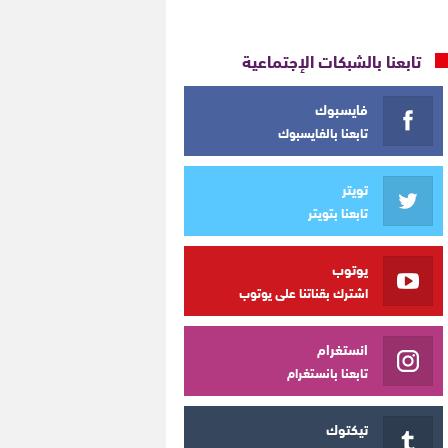
تابعنا بالشبكات الإجتماعية
فايسبوك
تابعنا بالفايسبوك
تويتر
تابعنا بتويتر
يوتوب
اشترك بقناتنا على يوتوب
انستغرام
تابعنا بانستغرام
تيكتوك