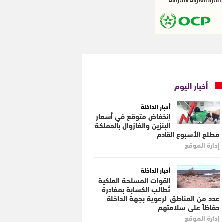
أخبار اليوم
أخبار الداخلة
إنخفاض متوقع في أسعار
البنزين والغازوال بالمملكة
مطلع الأسبوع القادم
إدارة الموقع
أخبار الداخلة
القوات المسلحة الملكية
تُطالب الكسابة بمغادرة
عدد من المناطق الرعوية بجهة الداخلة
حفاظاً على سلامتهم
إدارة الموقع