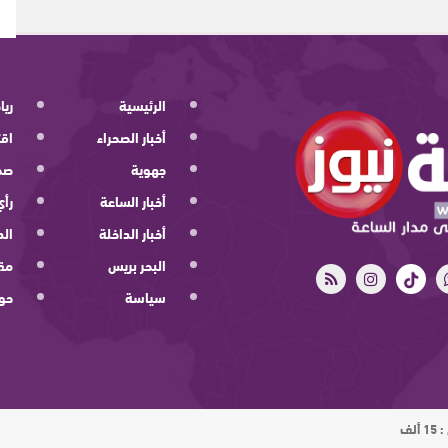
الرئيسية
ريا
أخبار الصحراء
اقت
جهوية
صح
أخبار الساعة
رأي
أخبار الداخلة
الد
البحر بريس
مقا
سياسة
حو
ت