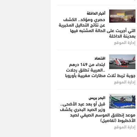
أخبار الداخلة
حصري ومؤكد.. الكشف
عن نتائج التحاليل المخبرية
التي أجريت على الحالة المشتبه فيها
بمدينة الداخلة
إدارة الموقع
اقتصاد
ابتداء من 149 درهم
..العربية تطلق رحلات
جوية تربط ثلاث مطارات مغربية بأوروبا
إدارة الموقع
البحر بريس
قبل أو بعد عيد الأضحى..
وزير الصيد البحري يكشف
موعد إنطلاق الموسم الصيفي لصيد
الأخطبوط (تفاصيل)
إدارة الموقع