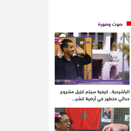
صوت وصورة
الراشيدية.. كيفية سيتم تنزيل مشروع
حداثي متطور في أرضية تنشر…