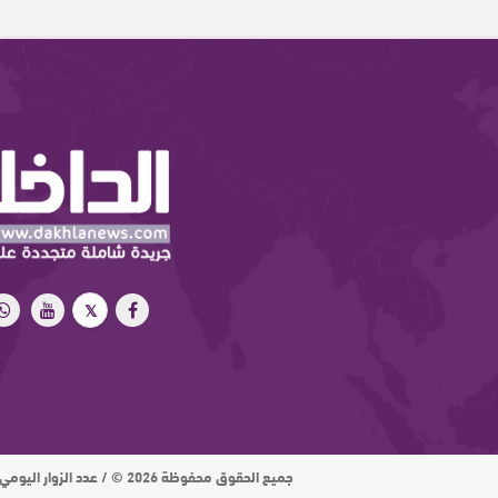
جميع الحقوق محفوظة 2026 © / عدد الزوار اليومي : 15 ألف