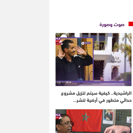
صوت وصورة
الراشيدية.. كيفية سيتم تنزيل مشروع
حداثي متطور في أرضية تنشر…