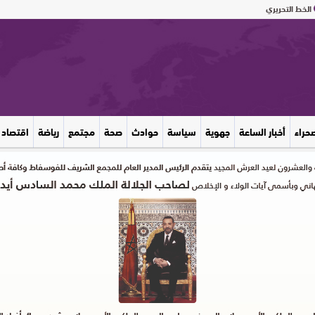
الخط التحريري
صحراء
أخبار الساعة
جهوية
سياسة
حوادث
صحة
مجتمع
رياضة
اقتصاد