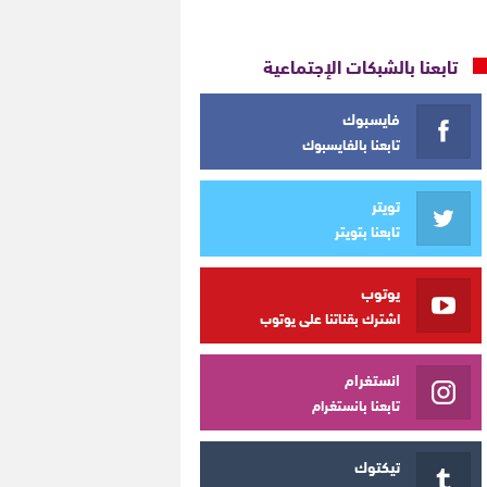
تابعنا بالشبكات الإجتماعية
فايسبوك
تابعنا بالفايسبوك
تويتر
تابعنا بتويتر
يوتوب
اشترك بقناتنا على يوتوب
انستغرام
تابعنا بانستغرام
تيكتوك