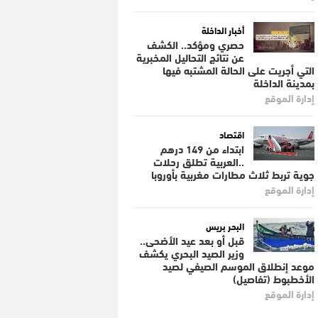
أخبار الداخلة
حصري ومؤكد.. الكشف
عن نتائج التحاليل المخبرية
التي أجريت على الحالة المشتبه فيها
بمدينة الداخلة
إدارة الموقع
اقتصاد
ابتداء من 149 درهم
..العربية تطلق رحلات
جوية تربط ثلاث مطارات مغربية بأوروبا
إدارة الموقع
البحر بريس
قبل أو بعد عيد الأضحى..
وزير الصيد البحري يكشف
موعد إنطلاق الموسم الصيفي لصيد
الأخطبوط (تفاصيل)
إدارة الموقع