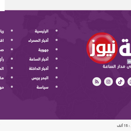
الرئيسية
ريا
أخبار الصحراء
اقت
جهوية
صح
أخبار الساعة
رأي
أخبار الداخلة
الد
البحر بريس
مقا
سياسة
حو
ت