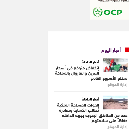
أخبار اليوم
أخبار الداخلة
إنخفاض متوقع في أسعار
البنزين والغازوال بالمملكة
مطلع الأسبوع القادم
إدارة الموقع
أخبار الداخلة
القوات المسلحة الملكية
تُطالب الكسابة بمغادرة
عدد من المناطق الرعوية بجهة الداخلة
حفاظاً على سلامتهم
إدارة الموقع