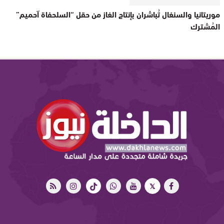
موريتانيا والسنغال تُباشران بإنتاج الغاز من حقل “السلحفاة آحميم”
المُشترك