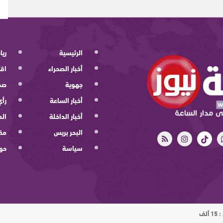
الرئيسية
ريا
أخبار الصحراء
اقت
جهوية
صح
أخبار الساعة
رأي
أخبار الداخلة
الد
البحر بريس
مقا
سياسة
حو
ت