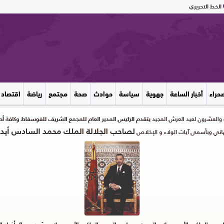
الخط التحريري
صحراء
أخبار الساعة
جهوية
سياسة
حوادث
صحة
مجتمع
رياضة
اقتصاد