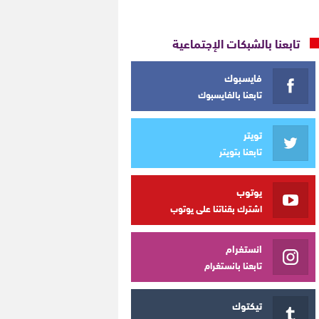
تابعنا بالشبكات الإجتماعية
فايسبوك
تابعنا بالفايسبوك
تويتر
تابعنا بتويتر
يوتوب
اشترك بقناتنا على يوتوب
انستغرام
تابعنا بانستغرام
تيكتوك