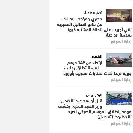
أخبار الداخلة
حصري ومؤكد.. الكشف
عن نتائج التحاليل المخبرية
التي أجريت على الحالة المشتبه فيها
بمدينة الداخلة
إدارة الموقع
اقتصاد
ابتداء من 149 درهم
..العربية تطلق رحلات
جوية تربط ثلاث مطارات مغربية بأوروبا
إدارة الموقع
البحر بريس
قبل أو بعد عيد الأضحى..
وزير الصيد البحري يكشف
موعد إنطلاق الموسم الصيفي لصيد
الأخطبوط (تفاصيل)
إدارة الموقع