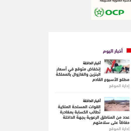
أخبار اليوم
أخبار الداخلة
إنخفاض متوقع في أسعار
البنزين والغازوال بالمملكة
مطلع الأسبوع القادم
إدارة الموقع
أخبار الداخلة
القوات المسلحة الملكية
تُطالب الكسابة بمغادرة
عدد من المناطق الرعوية بجهة الداخلة
حفاظاً على سلامتهم
إدارة الموقع