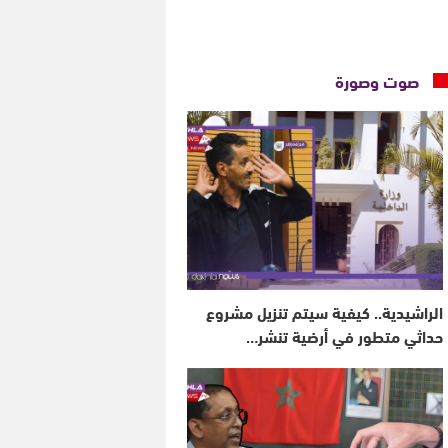
صوت وصورة
الراشيدية.. كيفية سيتم تنزيل مشروع
حداثي متطور في أرضية تنشر…