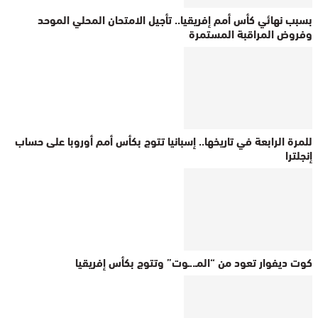
بسبب نهائي كأس أمم إفريقيا.. تأجيل الامتحان المحلي الموحد
وفروض المراقبة المستمرة
للمرة الرابعة في تاريخها.. إسبانيا تتوج بكأس أمم أوروبا على حساب
إنجلترا
كوت ديفوار تعود من “المـ..ـوت” وتتوج بكأس إفريقيا