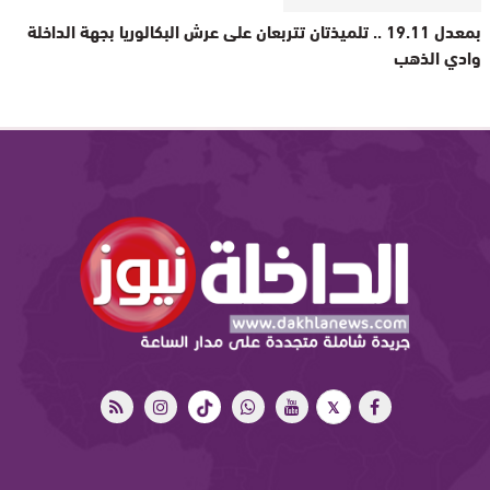
بمعدل 19.11 .. تلميذتان تتربعان على عرش البكالوريا بجهة الداخلة
وادي الذهب