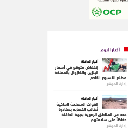
أخبار اليوم
أخبار الداخلة
إنخفاض متوقع في أسعار
البنزين والغازوال بالمملكة
مطلع الأسبوع القادم
إدارة الموقع
أخبار الداخلة
القوات المسلحة الملكية
تُطالب الكسابة بمغادرة
عدد من المناطق الرعوية بجهة الداخلة
حفاظاً على سلامتهم
إدارة الموقع