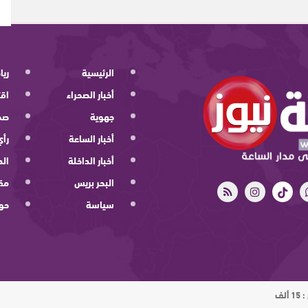
الرئيسية
ريا
أخبار الصحراء
اقت
جهوية
صح
أخبار الساعة
رأي
أخبار الداخلة
الد
البحر بريس
مقا
سياسة
حو
ت