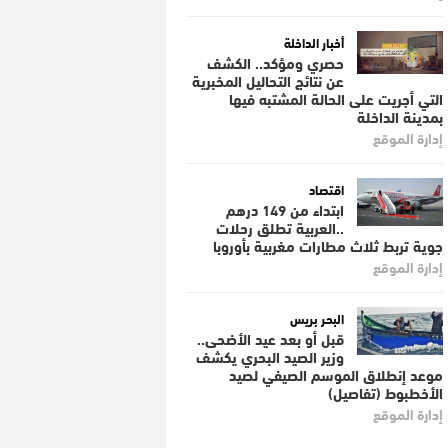
أخبار الداخلة
حصري ومؤكد.. الكشف
عن نتائج التحاليل المخبرية
التي أجريت على الحالة المشتبه فيها
بمدينة الداخلة
إدارة الموقع
اقتصاد
ابتداء من 149 درهم
..العربية تطلق رحلات
جوية تربط ثلاث مطارات مغربية بأوروبا
إدارة الموقع
البحر بريس
قبل أو بعد عيد الأضحى..
وزير الصيد البحري يكشف
موعد إنطلاق الموسم الصيفي لصيد
الأخطبوط (تفاصيل)
إدارة الموقع