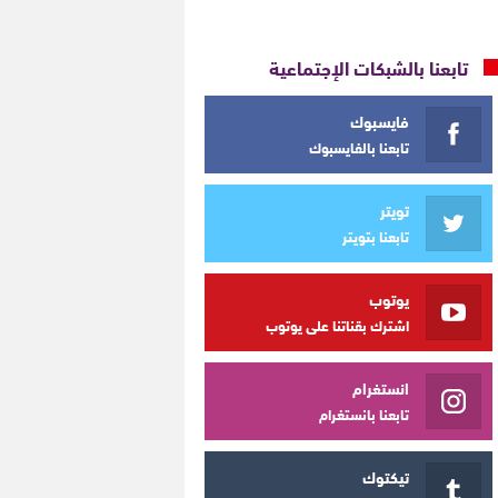
تابعنا بالشبكات الإجتماعية
فايسبوك
تابعنا بالفايسبوك
تويتر
تابعنا بتويتر
يوتوب
اشترك بقناتنا على يوتوب
انستغرام
تابعنا بانستغرام
تيكتوك