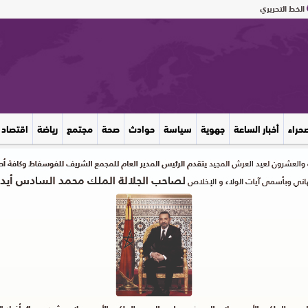
الخط التحريري
صحراء
أخبار الساعة
جهوية
سياسة
حوادث
صحة
مجتمع
رياضة
اقتصاد