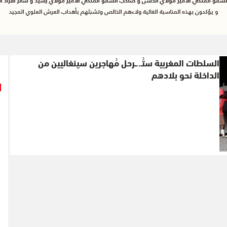
السلطات المغربية ستُـ..ـرحل مُهاجرين سينغاليين من
الداخلة نحو بلادهم