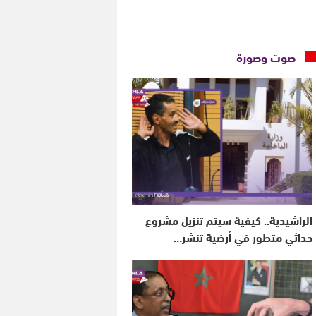
صوت وصورة
الراشيدية.. كيفية سيتم تنزيل مشروع
حداثي متطور في أرضية تنشر…