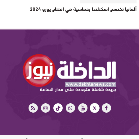
ألمانيا تكتسح اسكتلندا بخماسية في افتتاح يورو 2024