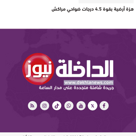
هزة أرضية بقوة 4.5 درجات ضواحي مراكش