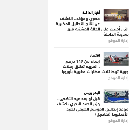
أخبار الداخلة
حصري ومؤكد.. الكشف
عن نتائج التحاليل المخبرية
التي أجريت على الحالة المشتبه فيها
بمدينة الداخلة
إدارة الموقع
اقتصاد
ابتداء من 149 درهم
..العربية تطلق رحلات
جوية تربط ثلاث مطارات مغربية بأوروبا
إدارة الموقع
البحر بريس
قبل أو بعد عيد الأضحى..
وزير الصيد البحري يكشف
موعد إنطلاق الموسم الصيفي لصيد
الأخطبوط (تفاصيل)
إدارة الموقع