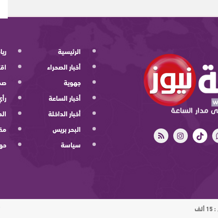
الرئيسية
ريا
أخبار الصحراء
اقت
جهوية
صح
أخبار الساعة
رأي
أخبار الداخلة
الد
البحر بريس
مقا
سياسة
حو
ت