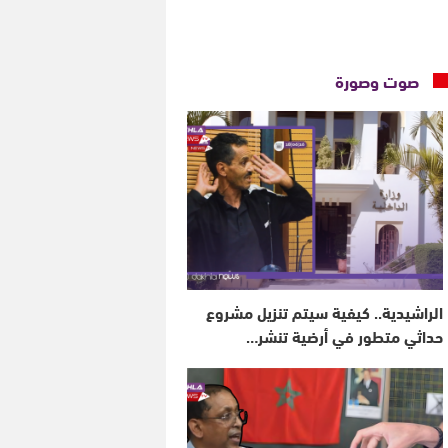
صوت وصورة
الراشيدية.. كيفية سيتم تنزيل مشروع
حداثي متطور في أرضية تنشر…