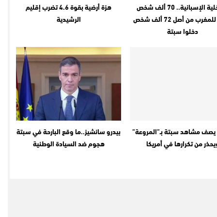
الداخلية الإسبانية.. 70 ألف شخص
هزة أرضية بقوة 4.6 تضرب إقليم
عادوا للمغرب من أصل 72 ألف شخص
الرشيدية
دخلوا سبتة
يصف مشاهد سبتة بـ”المروعة”
بيدرو سانشيز..ما وقع البارحة في سبتة
يحذر من تكرارها في أمريكا
هجوم ضد السيادة الوطنية