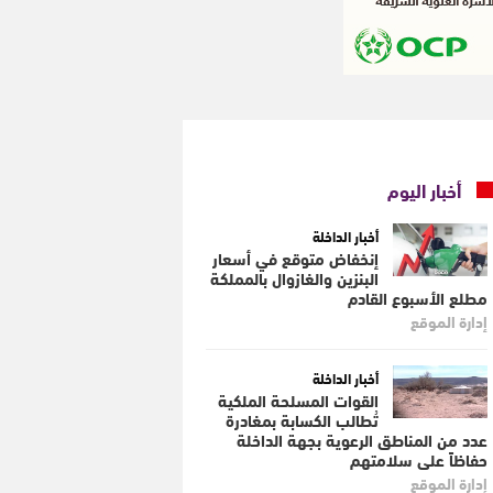
أخبار اليوم
أخبار الداخلة
إنخفاض متوقع في أسعار
البنزين والغازوال بالمملكة
مطلع الأسبوع القادم
إدارة الموقع
أخبار الداخلة
القوات المسلحة الملكية
تُطالب الكسابة بمغادرة
عدد من المناطق الرعوية بجهة الداخلة
حفاظاً على سلامتهم
إدارة الموقع