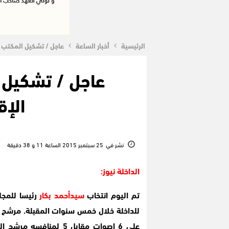
الرئيسية
أخبار الساعة
عاجل / تشكيل المكتب 
عاجل / تشكيل 
الإق
نشر في
25 سبتمبر 2015 الساعة 11 و 38 دقيقة
الداخلة نيوز:
تم اليوم انتخاب
سيدأحمد بكار
رئيسا للمجل
للداخلة خلال خمس سنوات المقبلة. مرشح 
على 6 اصوات مقابل 5 لمنافسه مرشح المصباح