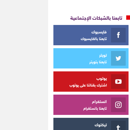
تابعنا بالشبكات الإجتماعية
فايسبوك
تابعنا بالفايسبوك
تويتر
تابعنا بتويتر
يوتوب
اشترك بقناتنا على يوتوب
انستغرام
تابعنا بانستغرام
تيكتوك