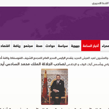
الخط التحريري
صحراء
أخبار الساعة
جهوية
سياسة
حوادث
صحة
مجتمع
رياضة
اقتصاد