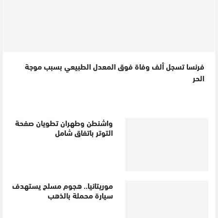
فرنسا تسجل ألف وفاة فوق المعدل الطبيعي بسبب موجة
الحر
واشنطن وطهران تطويان صفحة
التوتر باتفاق شامل
موريتانيا.. هجوم مسلح يستهدف
سيارة محملة بالذهب