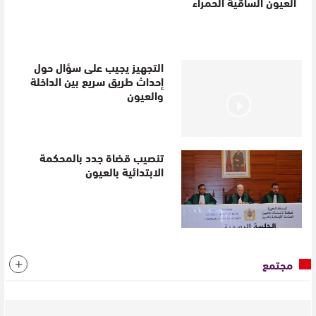
العيون الساقية الحمراء
التجهيز يجيب على سؤال حول
إحداث طريق سريع بين الداخلة
والعيون
تنصيب قضاة جدد بالمحكمة
الابتدائية بالعيون
مجتمع