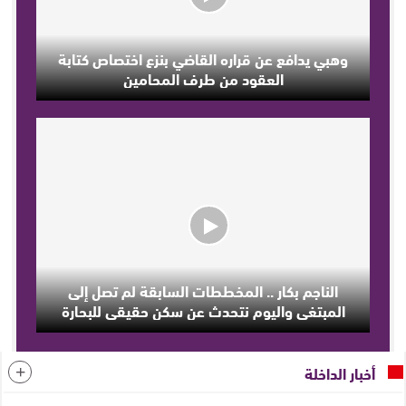
وهبي يدافع عن قراره القاضي بنزع اختصاص كتابة
العقود من طرف المحامين
الناجم بكار .. المخططات السابقة لم تصل إلى
المبتغى واليوم نتحدث عن سكن حقيقي للبحارة
أخبار الداخلة