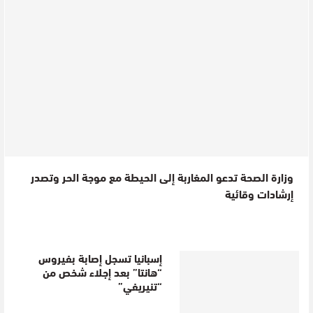
وزارة الصحة تدعو المغاربة إلى الحيطة مع موجة الحر وتصدر
إرشادات وقائية
إسبانيا تسجل إصابة بفيروس
“هانتا” بعد إجلاء شخص من
“تنيريفي”