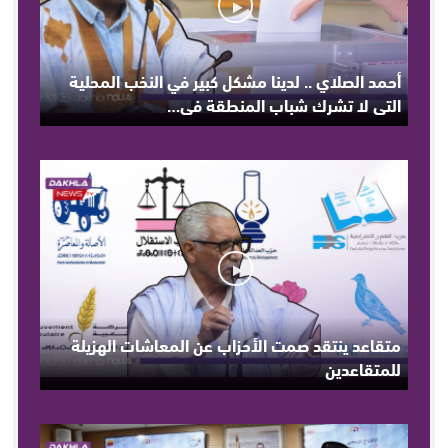
أحمد الصلاي .. لدينا مشكل كبير في النخب المحلية
التي لا تشرك شباب المنطقة في…
متقاعد ينتقد صمت الأحزاب عن المعاشات الهزيلة
للمتقاعدين