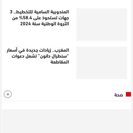
المندوبية السامية للتخطيط.. 3
جهات تستحوذ على 58.4% من
الثروة الوطنية سنة 2024
المغرب.. زيادات جديدة في أسعار
“سنطرال دانون” تشعل دعوات
المقاطعة
صحة