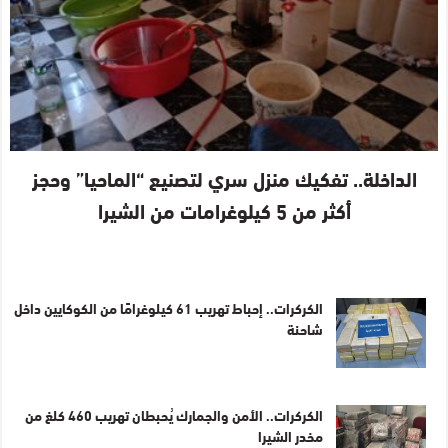
الداخلة.. تفكيك منزل سري لتصنيع “الماحيا” وحجز
أكثر من 5 كيلوغرامات من الشيرا
الكركرات.. إحباط تهريب 61 كيلوغرامًا من الكوكايين داخل
شاحنة
الكركرات.. الأمن والجمارك يُحبطان تهريب 460 كلغ من
مخدر الشيرا