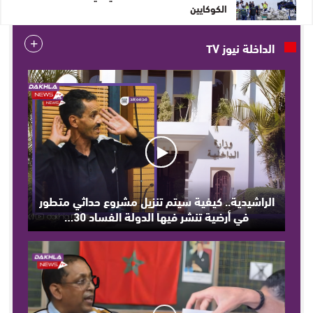
الكوكايين
الداخلة نيوز TV
الراشيدية.. كيفية سيتم تنزيل مشروع حداثي متطور
في أرضية تنشر فيها الدولة الفساد 30…