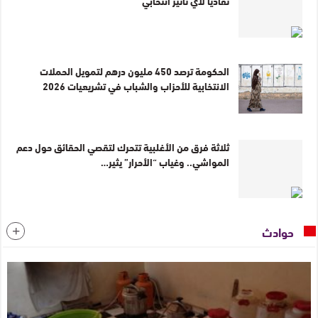
تفاديًا لأي تأثير انتخابي
الحكومة ترصد 450 مليون درهم لتمويل الحملات
الانتخابية للأحزاب والشباب في تشريعيات 2026
ثلاثة فرق من الأغلبية تتحرك لتقصي الحقائق حول دعم
المواشي.. وغياب “الأحرار” يثير…
حوادث