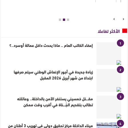
الأكثر تفاعلا
1
إعفاء الكاتب العام .. ماذا يحدث داخل عمالة أوسرد..؟
2
زيادة جديدة في أجور الإنعاش الوطني سيتم صرفها
ابتداءً من شهر أبريل 2026 المقبل
3
مقـ.ـتل خمسيني يستنفر الأمن بالداخلة.. وعائلته
تطالب بتقديم الجُـ.ـناة في أقرب وقت ممكن
4
ميناء الداخلة مركز تحقيق دولي في تهريب 3 أطنان من