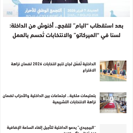
بعد استقطاب “البام” للقجع.. أخنوش من الداخلة:
لسنا في “الميركاتو” والانتخابات تُحسم بالعمل
الداخلية تُفعّل لجان تتبع انتخابات 2026 لضمان نزاهة
الاقتراع
بتعليمات ملكية.. اجتماعات بين الداخلية والأحزاب لضمان
نزاهة الانتخابات التشريعية
“البيجيدي” يدعو الداخلية لتأجيل إلغاء الساعة الإضافية