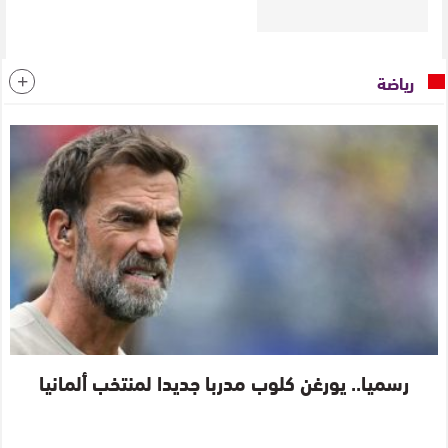
رياضة
رسميا.. يورغن كلوب مدربا جديدا لمنتخب ألمانيا