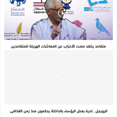
عبد الله الدبيا .. قبل المشاركة السياسية يجب الإنتباه لمطالب
الصحراويين
ماموني الطالب عمار .. الساكنة الأصلية تعانى من سياسة الإقصاء