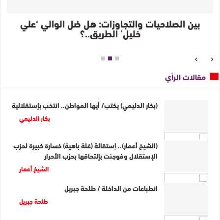
زَلّة مؤسسة عبد الرحيم بو عبيد
مقالات الرأي
(بكار الدليمي) يكتب/ أيها المواطن.. انتخب بإستقلالية
بكار الدليمي
(الشيخ أعمار).. إستقالة (غلة باهية) خسارة كبيرة لحزب
الإستقلال وفوجئت بإلتحاقها بحزب الأحرار
الشيخ أعمار
انطباعات من الداخلة / طلحة جبريل
طلحة جبريل