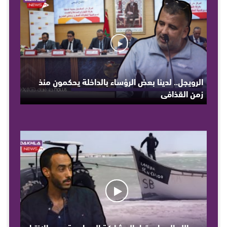
الرويجل.. لدينا بعض الرؤساء بالداخلة يحكمون منذ
زمن القذافي
عبد الله الدبيا .. قبل المشاركة السياسية يجب الإنتباه