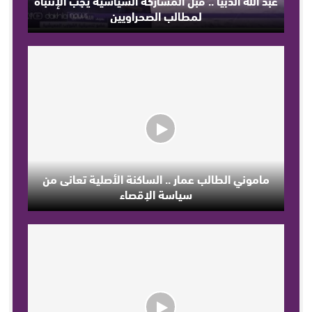
لمطالب الصحراويين
ماموني الطالب عمار .. الساكنة الأصلية تعانى من
سياسة الإقصاء