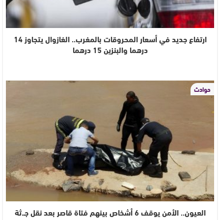
ارتفاع جديد في أسعار المحروقات بالمغرب.. الغازوال يتجاوز 14
درهما والبنزين 15 درهما
حوادث
العيون.. الأمن يوقف 6 أشخاص بينهم فتاة قاصر بعد نقل جـ.ثة