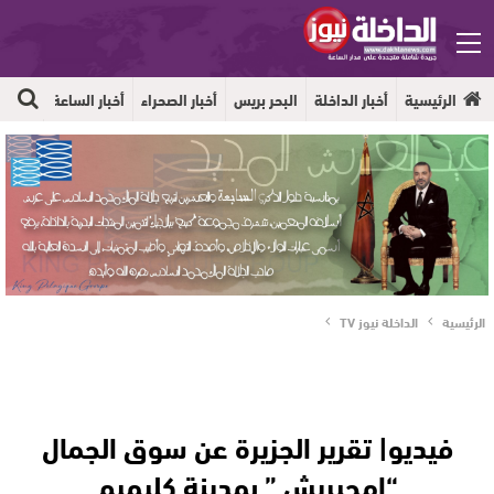
الرئيسية
أخبار الداخلة
البحر بريس
أخبار الصحراء
أخبار الساعة
جهوية
الرئيسية
الداخلة نيوز TV
فيديو| تقرير الجزيرة عن سوق الجمال
“امحيريش ” بمدينة كليميم