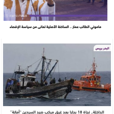
ماموني الطالب عمار .. الساكنة الأصلية تعانى من سياسة الإقصاء
البحر بريس
الداخلة.. نجاة 18 بحارا بعد غرق مركب صيد السردين “أمانة”