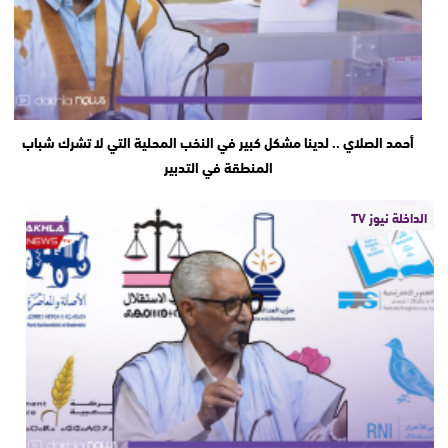
أحمد الصلاي .. لدينا مشكل كبير في النخب المحلية التي لا تشرك شباب
المنطقة في التدبير
الداخلة نيوز TV