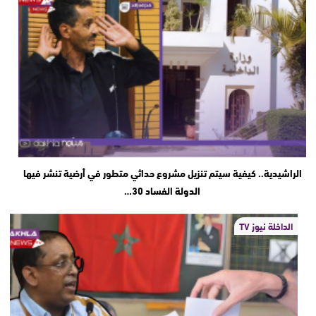
الراشيدية.. كيفية سيتم تنزيل مشروع حداثي متطور في أرضية تنشر فيها
الدولة الفساد 30…
الداخلة نيوز TV