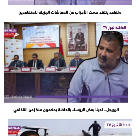
متقاعد ينتقد صمت الأحزاب عن المعاشات الهزيلة للمتقاعدين
الداخلة نيوز TV
الرويجل.. لدينا بعض الرؤساء بالداخلة يحكمون منذ زمن القذافي
الداخلة نيوز TV