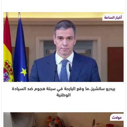
أخبار الساعة
بيدرو سانشيز..ما وقع البارحة في سبتة هجوم ضد السيادة
الوطنية
حوادث