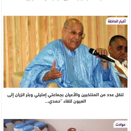
أخبار الداخلة
تنقل عدد من المنتخبين والأعيان بجماعتي إمليلي وبئر انزران إلى
العيون للقاء “حمدي…
حوادث