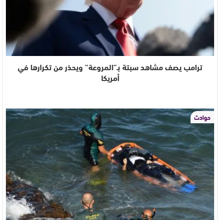
ترامب يصف مشاهد سبتة بـ”المروعة” ويحذر من تكرارها في
أمريكا
حوادث