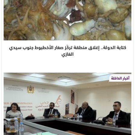
كتابة الدولة.. إغلاق منطقة تركّز صغار الأخطبوط جنوب سيدي
الغازي
أخبار الداخلة