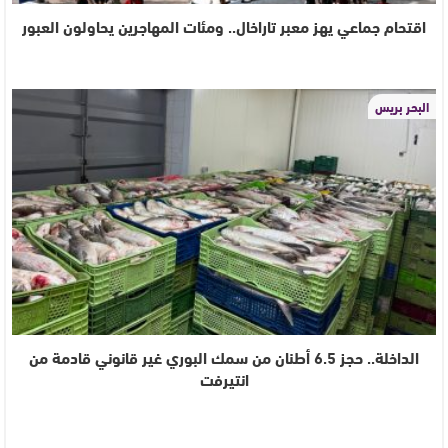
اقتحام جماعي يهز معبر تاراخال.. ومئات المهاجرين يحاولون العبور
البحر بريس
الداخلة.. حجز 6.5 أطنان من سمك البوري غير قانوني قادمة من
انتيرفت