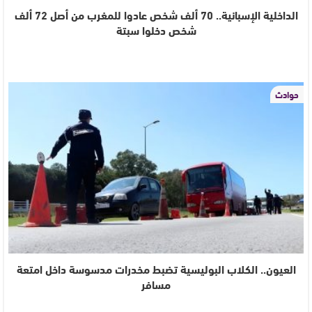
الداخلية الإسبانية.. 70 ألف شخص عادوا للمغرب من أصل 72 ألف
شخص دخلوا سبتة
حوادث
العيون.. الكلاب البوليسية تضبط مخدرات مدسوسة داخل امتعة
مسافر