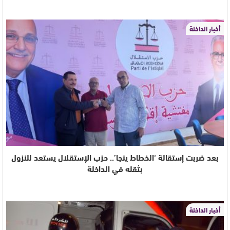
أخبار الداخلة
بعد ضربت إستقالة ‘الخطاط ينجا’.. حزب الإستقلال يستعد للنزول
بثقله في الداخلة
أخبار الداخلة