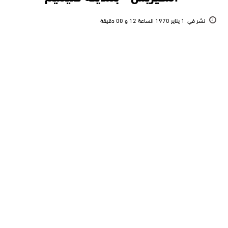
نشر في
1 يناير 1970 الساعة 12 و 00 دقيقة