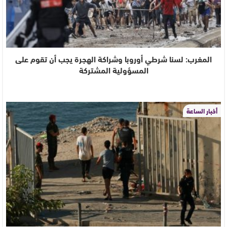
المغرب: لسنا شرطي أوروبا وشراكة الهجرة يجب أن تقوم على
المسؤولية المشتركة
أخبار الساعة