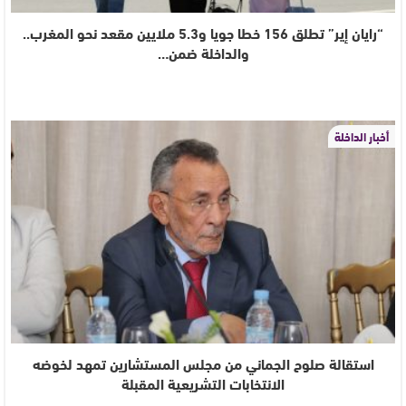
“رايان إير” تطلق 156 خطا جويا و5.3 ملايين مقعد نحو المغرب..
والداخلة ضمن…
أخبار الداخلة
استقالة صلوح الجماني من مجلس المستشارين تمهد لخوضه
الانتخابات التشريعية المقبلة