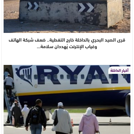
قرى الصيد البحري بالداخلة خارج التغطية.. ضعف شبكة الهاتف
وغياب الإنترنت يُهددان سلامة…
أخبار الداخلة