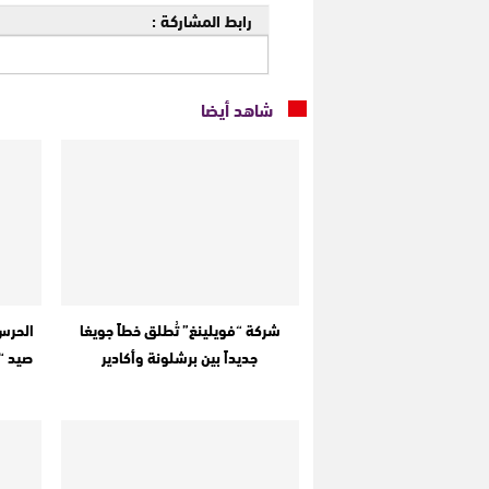
رابط المشاركة :
شاهد أيضا
شركة “فويلينغ” تُطلق خطاً جويغا
الحرس
جديداً بين برشلونة وأكادير
صيد “