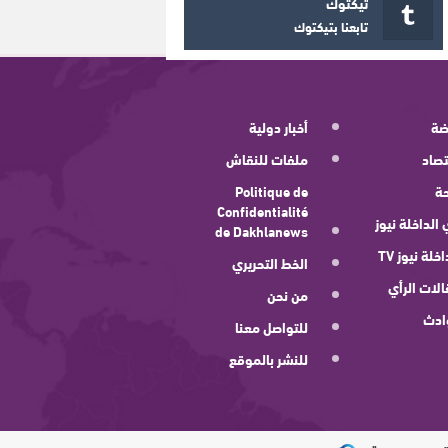
تيكتوك
تابعنا بتيكتوك
ضة
أخبار دولية
صاد
ملفات للنقاش
ة
Politique de
Confidentialité
 الداخلة نيوز
de Dakhlanews
اخلة نيوز TV
الخط التحريري
لات الرأي
من نحن
ادث
للتواصل معنا
للنشر بالموقع