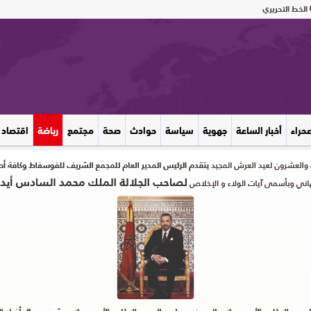
الخط التحريري
صحراء
أخبار الساعة
جهوية
سياسة
حوادث
صحة
مجتمع
رياضة
اقتصاد