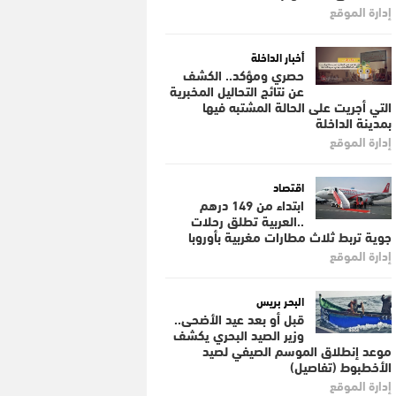
إدارة الموقع
أخبار الداخلة
حصري ومؤكد.. الكشف
عن نتائج التحاليل المخبرية
التي أجريت على الحالة المشتبه فيها
بمدينة الداخلة
إدارة الموقع
اقتصاد
ابتداء من 149 درهم
..العربية تطلق رحلات
جوية تربط ثلاث مطارات مغربية بأوروبا
إدارة الموقع
البحر بريس
قبل أو بعد عيد الأضحى..
وزير الصيد البحري يكشف
موعد إنطلاق الموسم الصيفي لصيد
الأخطبوط (تفاصيل)
إدارة الموقع