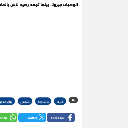
الوصيف جيرونا، بينما تجمد رصيد لاس بالماس عند 31 نقطة في المرك
الليغا
برشلونة
تشافي
ريال مدري
sApp
Twitter
Facebook