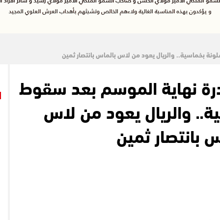
ونة بخماسية.. والريال يعود من لاس بالماس بانتصار ثمين
درة نهاية الموسم بعد سقوط
ة.. والريال يعود من لاس
س بانتصار ثمين