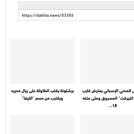
 المدني الإسباني يعترض قارب
برشلونة يقلب الطاولة على ريال مدريد
انتيرفت” المسروق وعلى متنه
ويقترب من حسم “الليغا”
18…