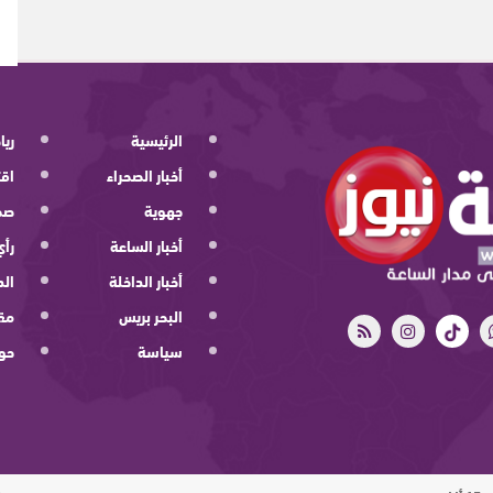
الرئيسية
ريا
أخبار الصحراء
اقت
جهوية
صح
أخبار الساعة
رأي
أخبار الداخلة
الد
البحر بريس
مقا
سياسة
حو