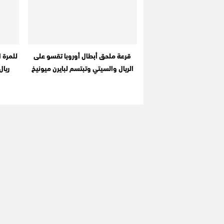
قرعة ملحق أبطال أوروبا تقسو على
الريال والسيتي وتبتسم لبايرن ميونيخ
ريال