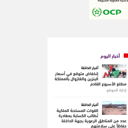
أخبار اليوم
أخبار الداخلة
إنخفاض متوقع في أسعار
البنزين والغازوال بالمملكة
مطلع الأسبوع القادم
إدارة الموقع
أخبار الداخلة
القوات المسلحة الملكية
تُطالب الكسابة بمغادرة
عدد من المناطق الرعوية بجهة الداخلة
حفاظاً على سلامتهم