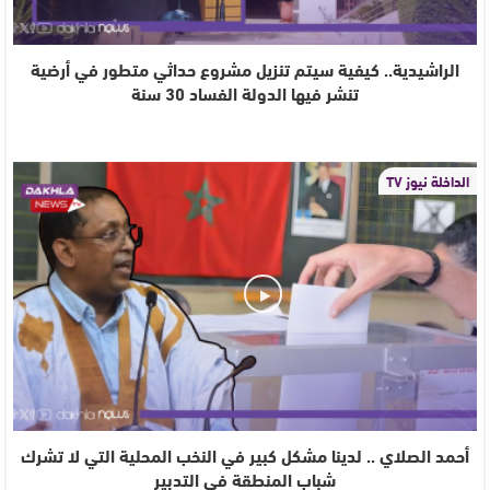
الراشيدية.. كيفية سيتم تنزيل مشروع حداثي متطور في أرضية
تنشر فيها الدولة الفساد 30 سنة
الداخلة نيوز TV
أحمد الصلاي .. لدينا مشكل كبير في النخب المحلية التي لا تشرك
شباب المنطقة في التدبير