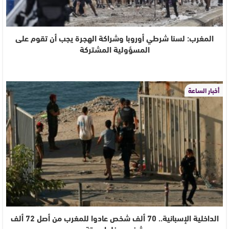
المغرب: لسنا شرطي أوروبا وشراكة الهجرة يجب أن تقوم على
المسؤولية المشتركة
أخبار الساعة
الداخلية الإسبانية.. 70 ألف شخص عادوا للمغرب من أصل 72 ألف
شخص دخلوا سبتة