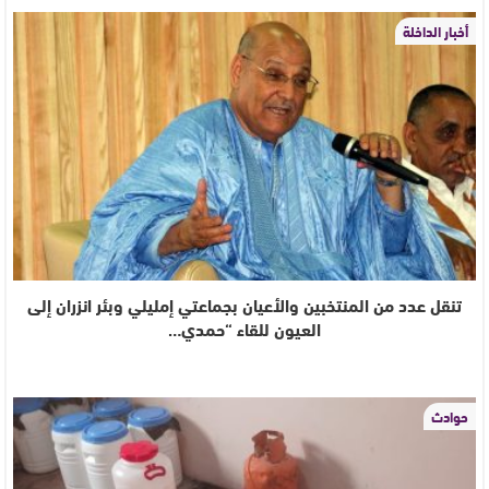
أخبار الداخلة
تنقل عدد من المنتخبين والأعيان بجماعتي إمليلي وبئر انزران إلى
العيون للقاء “حمدي…
حوادث