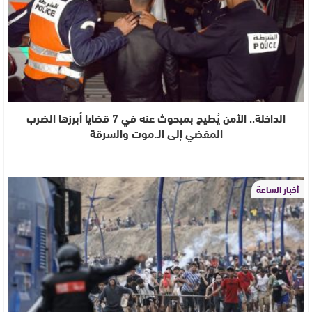
الداخلة.. الأمن يُطيح بمبحوث عنه في 7 قضايا أبرزها الضرب
المفضي إلى الـ.موت والسرقة
أخبار الساعة