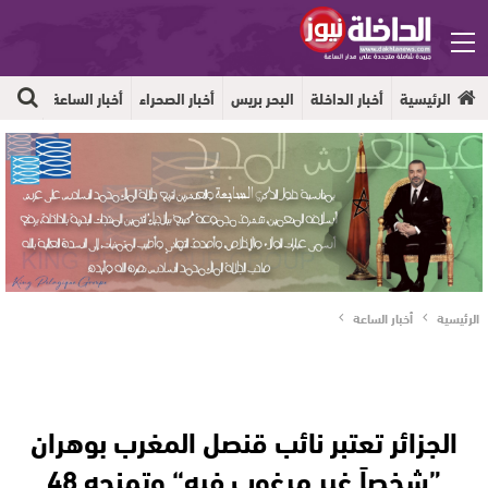
الرئيسية
أخبار الداخلة
البحر بريس
أخبار الصحراء
أخبار الساعة
جهوية
الرئيسية
أخبار الساعة
الجزائر تعتبر نائب قنصل المغرب بوهران
”شخصاً غير مرغوب فيه“ وتمنحه 48