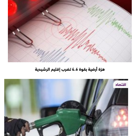
هزة أرضية بقوة 4.6 تضرب إقليم الرشيدية
اقتصاد