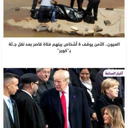
العيون.. الأمن يوقف 6 أشخاص بينهم فتاة قاصر بعد نقل جـ.ثة
بـ”كوير”
أخبار الساعة