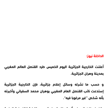
الداخلة نيوز:
أعلنت الخارجية الجزائرية اليوم الخميس طرد القنصل العالم المغربي
بمدينة وهران الجزائرية.
و حسب ما نشرته وسائل إعلام جزائرية، فإن الخارجية الجزائرية
إستدعت نائب القنصل العام المغربي بوهران محمد السفياني وأخبرته
بأنه شخص ”غير مرغوبا فيه“.