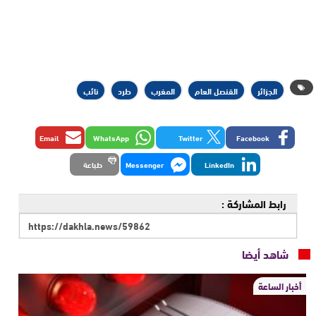
الجزائر
القنصل العام
المغرب
طرد
نائب
Email
WhatsApp
Twitter
Facebook
LinkedIn
Messenger
طباعة
رابط المشاركة :
شاهد أيضا
أخبار الساعة