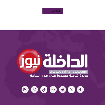
جار التحميل ...