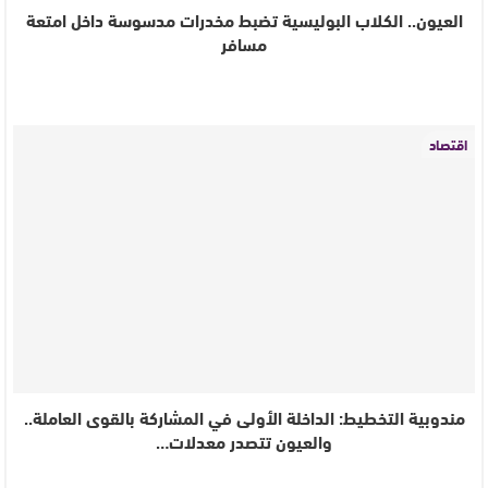
العيون.. الكلاب البوليسية تضبط مخدرات مدسوسة داخل امتعة
مسافر
اقتصاد
مندوبية التخطيط: الداخلة الأولى في المشاركة بالقوى العاملة..
والعيون تتصدر معدلات…