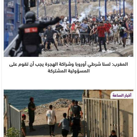
المغرب: لسنا شرطي أوروبا وشراكة الهجرة يجب أن تقوم على
المسؤولية المشتركة
أخبار الساعة