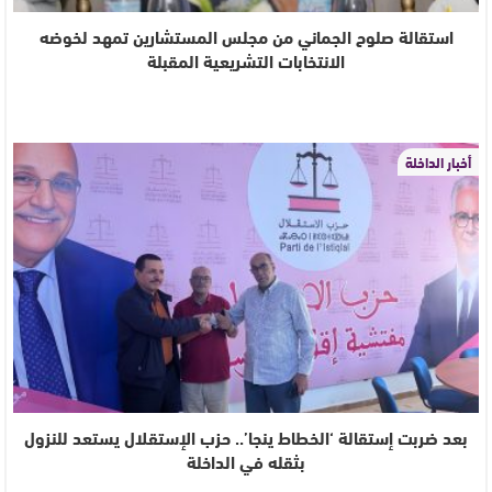
استقالة صلوح الجماني من مجلس المستشارين تمهد لخوضه
الانتخابات التشريعية المقبلة
أخبار الداخلة
بعد ضربت إستقالة ‘الخطاط ينجا’.. حزب الإستقلال يستعد للنزول
بثقله في الداخلة