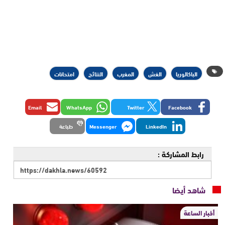
الباكالوريا
الغش
المغرب
النتائج
امتحانات
Email
WhatsApp
Twitter
Facebook
LinkedIn
Messenger
طباعة
رابط المشاركة :
شاهد أيضا
أخبار الساعة