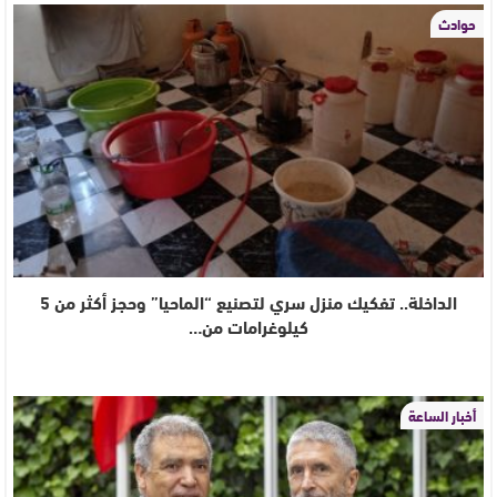
حوادث
الداخلة.. تفكيك منزل سري لتصنيع “الماحيا” وحجز أكثر من 5
كيلوغرامات من…
أخبار الساعة