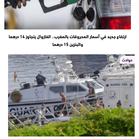
ارتفاع جديد في أسعار المحروقات بالمغرب.. الغازوال يتجاوز 14 درهما
والبنزين 15 درهما
حوادث