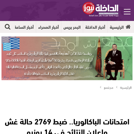
الرئيسية
أخبار الداخلة
البحر بريس
أخبار الصحراء
أخبار الساعة
جهوية
الرئيسية
مجتمع
امتحانات الباكالوريا.. ضبط 2769 حالة غش
وإعلان النتائج في 14 يونيو