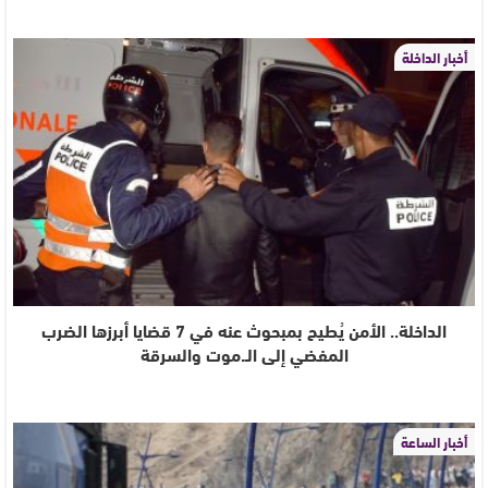
أخبار الداخلة
الداخلة.. الأمن يُطيح بمبحوث عنه في 7 قضايا أبرزها الضرب
المفضي إلى الـ.موت والسرقة
أخبار الساعة