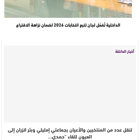
الداخلية تُفعّل لجان تتبع انتخابات 2026 لضمان نزاهة الاقتراع
أخبار الداخلة
تنقل عدد من المنتخبين والأعيان بجماعتي إمليلي وبئر انزران إلى
العيون للقاء “حمدي…