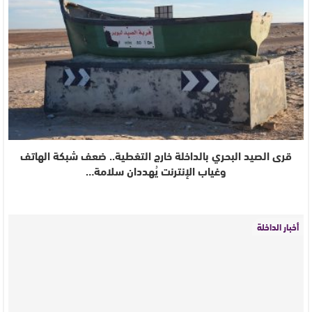
قرى الصيد البحري بالداخلة خارج التغطية.. ضعف شبكة الهاتف
وغياب الإنترنت يُهددان سلامة…
أخبار الداخلة