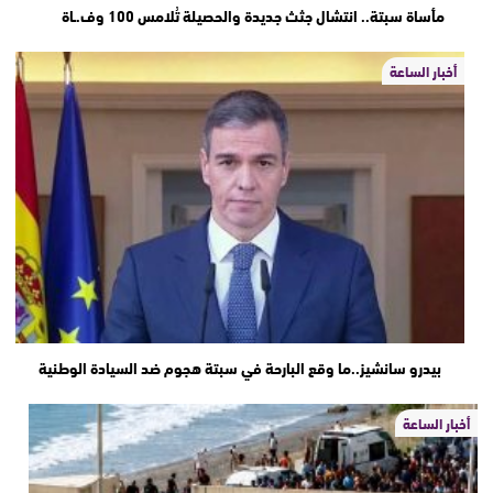
مأساة سبتة.. انتشال جثث جديدة والحصيلة تُلامس 100 وف.ـاة
أخبار الساعة
بيدرو سانشيز..ما وقع البارحة في سبتة هجوم ضد السيادة الوطنية
أخبار الساعة