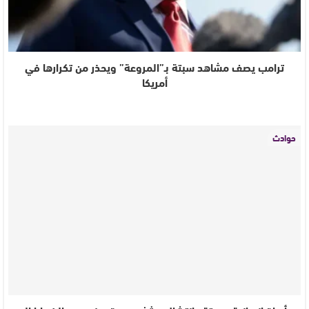
ترامب يصف مشاهد سبتة بـ”المروعة” ويحذر من تكرارها في
أمريكا
حوادث