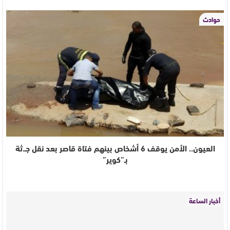
حوادث
العيون.. الأمن يوقف 6 أشخاص بينهم فتاة قاصر بعد نقل جـ.ثة
بـ”كوير”
أخبار الساعة