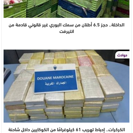
الداخلة.. حجز 6.5 أطنان من سمك البوري غير قانوني قادمة من
انتيرفت
حوادث
الكركرات.. إحباط تهريب 61 كيلوغرامًا من الكوكايين داخل شاحنة