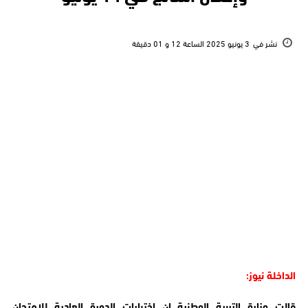
نشر في
3 يونيو 2025 الساعة 12 و 01 دقيقة
الداخلة نيوز:
قالت وزارة التربية الوطنية إن اختبارات الدورة العادية للامتحان