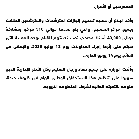
الممدرسين أو الأحرار.
وأكد البلاغ أن عملية تصحيح إنجازات المترشحات والمترشحين انطلقت
بجميع مراكز التصحيح، والتي بلغ عددها حوالي 310 مراكز، بمشاركة
حوالي 43,000 أستاذ مصحح، تمت تعبئتهم للقيام بهذه العملية التي
سيتم على إثرها إجراء المداولات يوم 13 يونيو 2025، والإعلان عن
النتائج يوم 14 يونيو الجاري.
وأثنت الوزارة على جميع نساء ورجال التعليم وكل الأطر الإدارية الذين
سهروا على تنظيم هذا الاستحقاق الوطني الهام في ظروف جيدة،
منوهة بالتعبئة العالية لشركاء المنظومة التربوية.