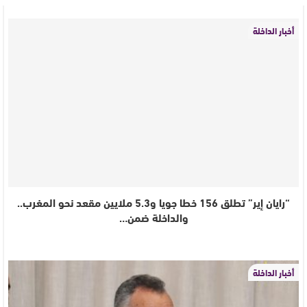
أخبار الداخلة
“رايان إير” تطلق 156 خطا جويا و5.3 ملايين مقعد نحو المغرب..
والداخلة ضمن…
أخبار الداخلة