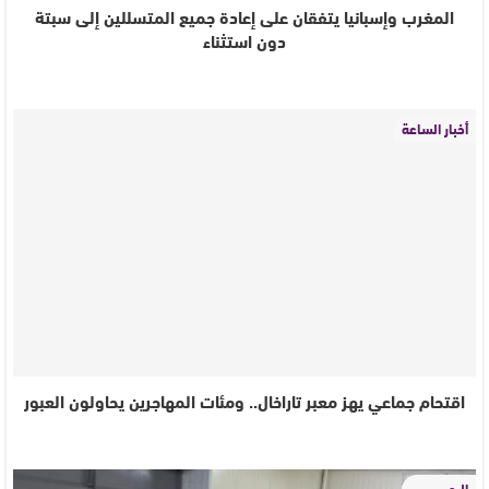
المغرب وإسبانيا يتفقان على إعادة جميع المتسللين إلى سبتة
دون استثناء
أخبار الساعة
اقتحام جماعي يهز معبر تاراخال.. ومئات المهاجرين يحاولون العبور
البحر بريس