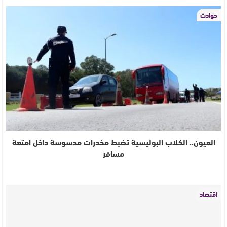
حوادث
العيون.. الكلاب البوليسية تضبط مخدرات مدسوسة داخل امتعة
مسافر
اقتصاد