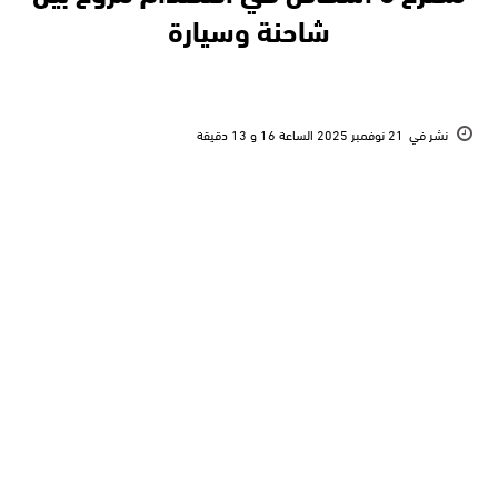
شاحنة وسيارة
نشر في
21 نوفمبر 2025 الساعة 16 و 13 دقيقة