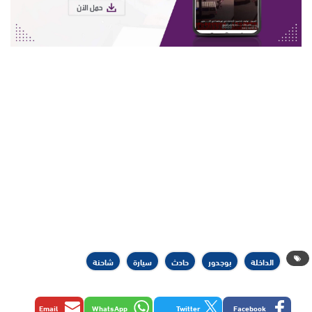
الداخلة
بوجدور
حادث
سيارة
شاحنة
Email
WhatsApp
Twitter
Facebook