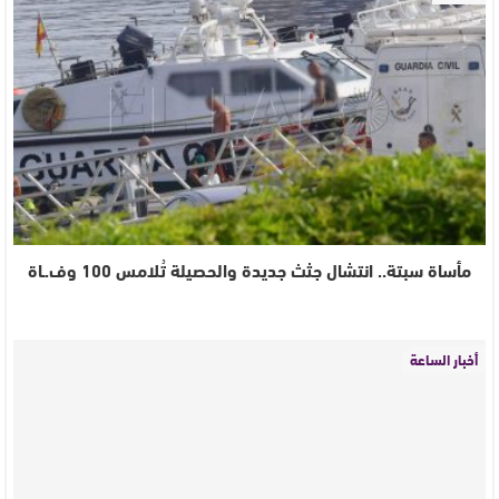
مأساة سبتة.. انتشال جثث جديدة والحصيلة تُلامس 100 وف.ـاة
أخبار الساعة