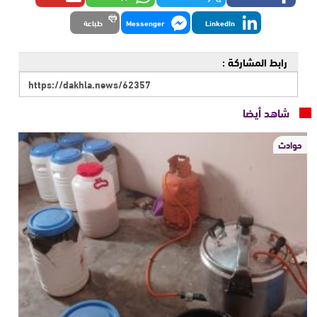
LinkedIn
Messenger
طباعة
رابط المشاركة :
شاهد أيضا
حوادث