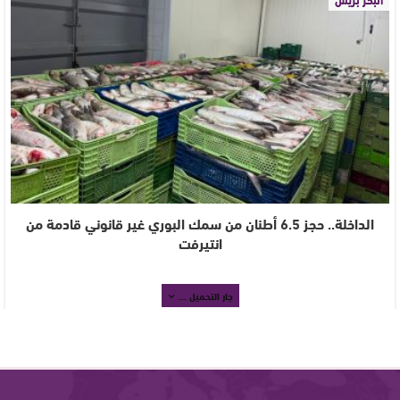
الداخلة.. حجز 6.5 أطنان من سمك البوري غير قانوني قادمة من
انتيرفت
جار التحميل ...