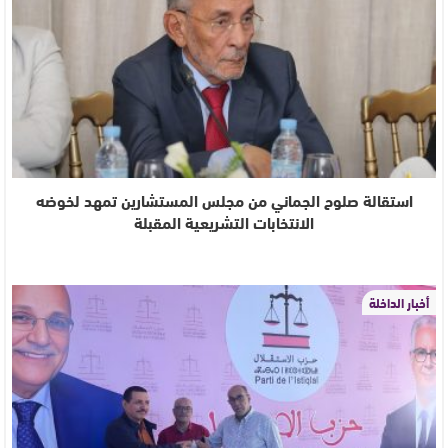
استقالة صلوح الجماني من مجلس المستشارين تمهد لخوضه
الانتخابات التشريعية المقبلة
أخبار الداخلة