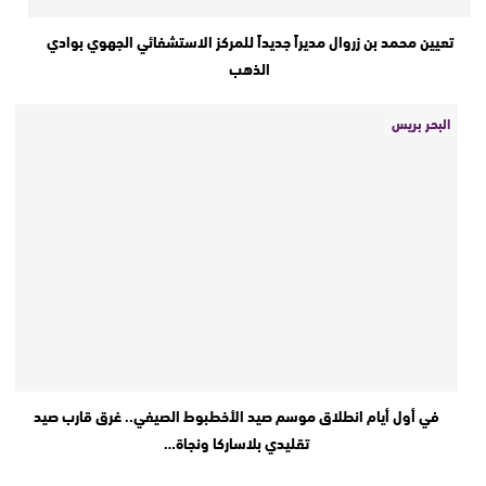
تعيين محمد بن زروال مديراً جديداً للمركز الاستشفائي الجهوي بوادي
الذهب
البحر بريس
في أول أيام انطلاق موسم صيد الأخطبوط الصيفي.. غرق قارب صيد
تقليدي بلاساركا ونجاة…