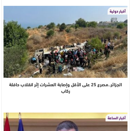
أخبار دولية
الجزائر..مصرع 25 على الأقل وإصابة العشرات إثر انقلاب حافلة
ركاب
أخبار الساعة