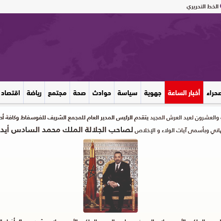
الخط التحريري
صحراء
أخبار الساعة
جهوية
سياسة
حوادث
صحة
مجتمع
رياضة
اقتصاد