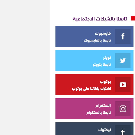
تابعنا بالشبكات الإجتماعية
فايسبوك
تابعنا بالفايسبوك
تويتر
تابعنا بتويتر
يوتوب
اشترك بقناتنا على يوتوب
انستغرام
تابعنا بانستغرام
تيكتوك