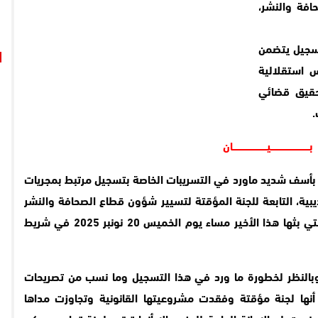
افة والنشر،
تسجيل يتضمن
س استقلالية
حقيق قضائي
.
بـــــــــــــــــــــــــــيــــــــــــــــــــــــان
ية بأسف شديد ماورد في التسريبات الخاصة بتسجيل مرتبط بمجريات
ديبية، التابعة للجنة المؤقتة لتسيير شؤون قطاع الصحافة والنشر
ارتباطاً بملف الصحافي حميد المهدوي، والتي بثها هذا الأخير مساء يوم الخميس 20 نونبر 2025 في شريط
، وبالنظر لخطورة ما ورد في هذا التسجيل وما نسب من تصريحات
 أنها لجنة مؤقتة وفقدت مشروعيتها القانونية وتجاوزت مداها