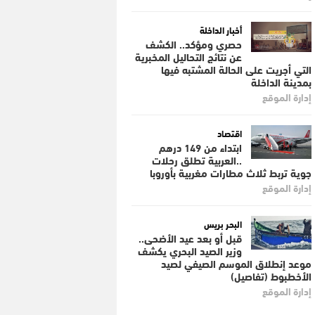
أخبار الداخلة
حصري ومؤكد.. الكشف
عن نتائج التحاليل المخبرية
التي أجريت على الحالة المشتبه فيها
بمدينة الداخلة
إدارة الموقع
اقتصاد
ابتداء من 149 درهم
..العربية تطلق رحلات
جوية تربط ثلاث مطارات مغربية بأوروبا
إدارة الموقع
البحر بريس
قبل أو بعد عيد الأضحى..
وزير الصيد البحري يكشف
موعد إنطلاق الموسم الصيفي لصيد
الأخطبوط (تفاصيل)
إدارة الموقع