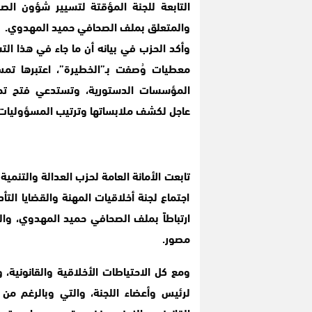
التابعة للجنة المؤقتة لتسيير شؤون الصح
والمتعلق بملف الصحافي حميد المهدوي.
وأكد الحزب في بيانه أن ما جاء في هذا ال
معطيات وُصفت بـ”الخطيرة”، اعتبرها تم
المؤسسات الدستورية، وتستدعي فتح ت
عاجل لكشف ملابساتها وترتيب المسؤوليات
تابعت الأمانة العامة لحزب العدالة والتنم
اجتماع لجنة أخلاقيات المهنة والقضايا التأ
مصور.
ومع كل الاحتياطات الأخلاقية والقانونية
لرئيس وأعضاء اللجنة، والتي وبالرغم من