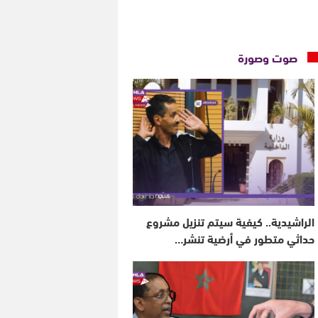
صوت وصورة
الراشيدية.. كيفية سيتم تنزيل مشروع
حداثي متطور في أرضية تنشر…