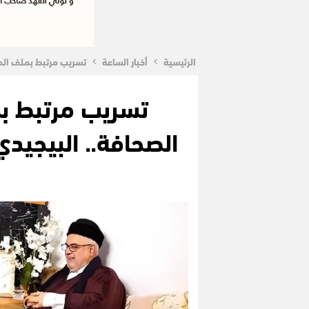
الرئيسية
أخبار الساعة
تسريب مرتبط بملف الم
تسريب مرتبط ب
الصحافة.. البيجيد