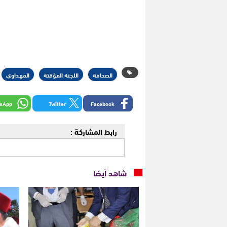
الصحافة
اللجنة المؤقتة
المهداوي
sApp
Twitter
Facebook
رابط المشاركة :
شاهد أيضا