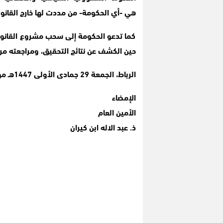
هي -أي الحكومة- من مددت لها خارج القانون،
كما تدعو الحكومة إلى سحب مشروع القانو
حين الكشف عن نتائج التحقيق، ومراجعته مرا
الرباط، الجمعة 29 جمادى الأولى 1447هـ موافق 21 نونبر 2025م
الإمضاء
الأمين العام
ذ. عبد الاله ابن كيران