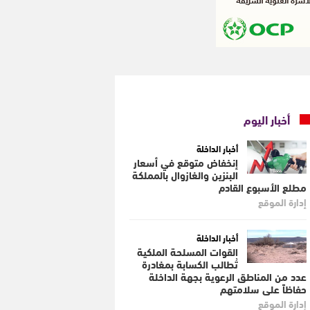
أخبار اليوم
أخبار الداخلة
إنخفاض متوقع في أسعار
البنزين والغازوال بالمملكة
مطلع الأسبوع القادم
إدارة الموقع
أخبار الداخلة
القوات المسلحة الملكية
تُطالب الكسابة بمغادرة
عدد من المناطق الرعوية بجهة الداخلة
حفاظاً على سلامتهم
إدارة الموقع