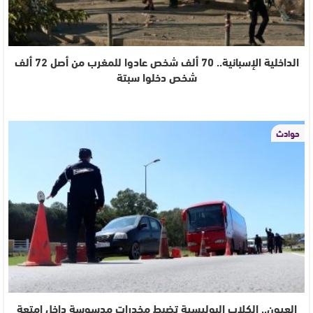
الداخلية الإسبانية.. 70 ألف شخص عادوا للمغرب من أصل 72 ألف
شخص دخلوا سبتة
حوادث
العيون.. الكلاب البوليسية تضبط مخدرات مدسوسة داخل امتعة