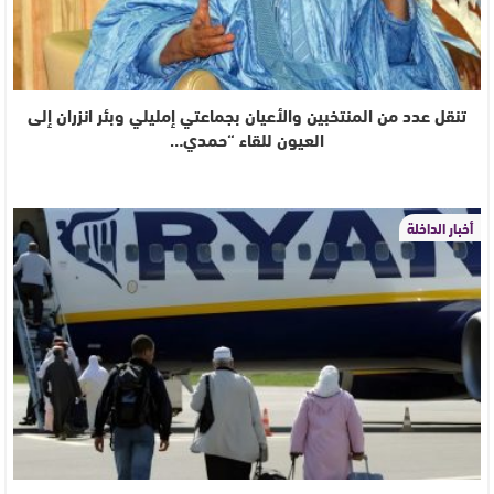
تنقل عدد من المنتخبين والأعيان بجماعتي إمليلي وبئر انزران إلى
العيون للقاء “حمدي…
أخبار الداخلة