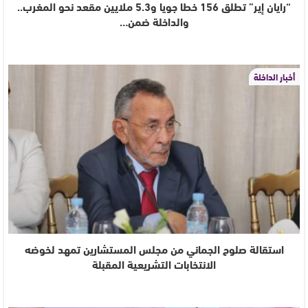
“رايان إير” تطلق 156 خطا جويا و5.3 ملايين مقعد نحو المغرب..
والداخلة ضمن…
أخبار الداخلة
استقالة صلوح الجماني من مجلس المستشارين تمهد لخوضه
الانتخابات التشريعية المقبلة