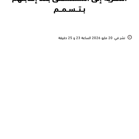
بــتـــســمـــم
نشر في
20 مايو 2026 الساعة 23 و 25 دقيقة