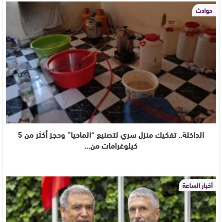
حوادث
الداخلة.. تفكيك منزل سري لتصنيع “الماحيا” وحجز أكثر من 5
كيلوغرامات من…
أخبار الساعة