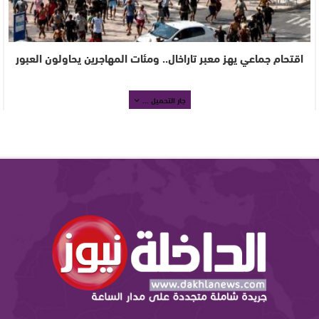
اقتحام جماعي يهز معبر تاراخال.. ومئات المهاجرين يحاولون العبور
جار التحميل ...