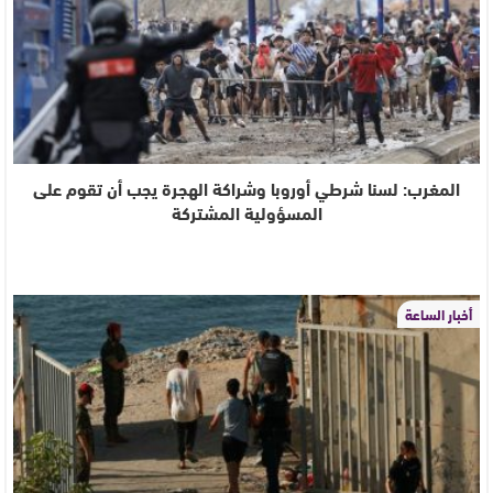
المغرب: لسنا شرطي أوروبا وشراكة الهجرة يجب أن تقوم على
المسؤولية المشتركة
أخبار الساعة