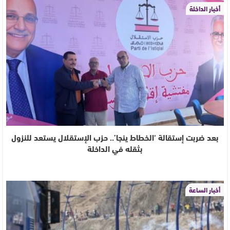
أخبار الداخلة
بعد ضربت إستقالة ‘الخطاط ينجا’.. حزب الإستقلال يستعد للنزول
بثقله في الداخلة
أخبار الساعة