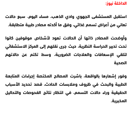
الداخلة نيوز:
استقبل المستشفى الجهوي وادي الذهب، مساء اليوم، سبع حالات
تعاني من أعراض تسمم غذائي، وفق ما أكدته مصادر طبية متطابقة.
وأوضحت المصادر ذاتها أن الحالات تعود لأشخاص موقوفين كانوا
تحت تدبير الحراسة النظرية، حيث جرى نقلهم إلى المركز الاستشفائي
لتلقي الإسعافات والعلاجات الضرورية، وسط تكتم عن حالاتهم
الصحية
وفور إشعارها بالواقعة، باشرت المصالح المختصة إجراءات المتابعة
الطبية والبحث في ظروف وملابسات الحادث، قصد تحديد الأسباب
الحقيقية وراء حالات التسمم، في انتظار نتائج الفحوصات والتحاليل
المخبرية.