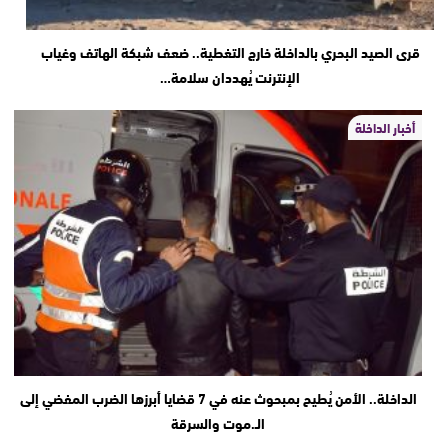
قرى الصيد البحري بالداخلة خارج التغطية.. ضعف شبكة الهاتف وغياب
الإنترنت يُهددان سلامة…
أخبار الداخلة
الداخلة.. الأمن يُطيح بمبحوث عنه في 7 قضايا أبرزها الضرب المفضي إلى
الـ.موت والسرقة