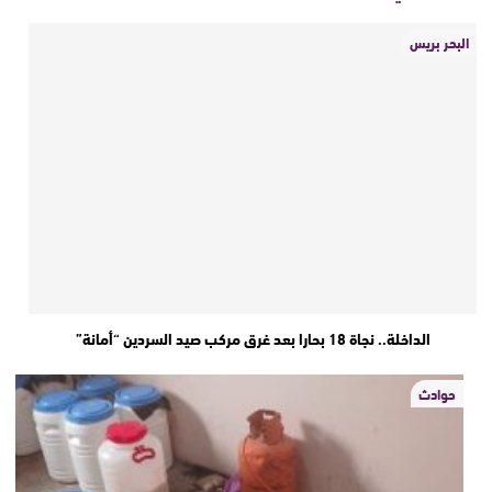
البحر بريس
الداخلة.. نجاة 18 بحارا بعد غرق مركب صيد السردين “أمانة”
حوادث