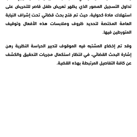
تداول التسجيل المصور الذي يظهر تعريض طفل قاصر للتحريض على
استهلاك مادة كحولية، حيث تم فتح بحث قضائي تحت إشراف النيابة
العامة المختصة لتحديد ظروف وملابسات هذه الأفعال وتوقيف
المتورطين فيها.
وقد تم إخضاع المشتبه فيه الموقوف لتدبير الحراسة النظرية رهن
إشارة البحث القضائي، في انتظار استكمال مجريات التحقيق والكشف
عن كافة التفاصيل المرتبطة بهذه القضية.