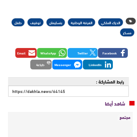
الدرك الملكي
الفرقة الوطنية
بنسليمان
توقيف
طفل
مسكر
Email
WhatsApp
Twitter
Facebook
LinkedIn
Messenger
طباعة
رابط المشاركة :
شاهد أيضا
مجتمع