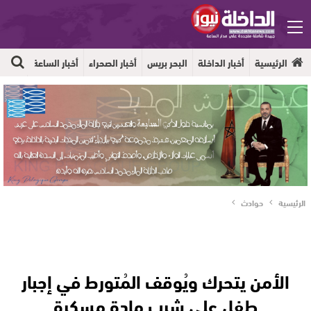
الرئيسية
أخبار الداخلة
البحر بريس
أخبار الصحراء
أخبار الساعة
جهوية
الرئيسية
حوادث
الأمن يتحرك ويُوقف المُتورط في إجبار
طفل على شرب مادة مسكرة