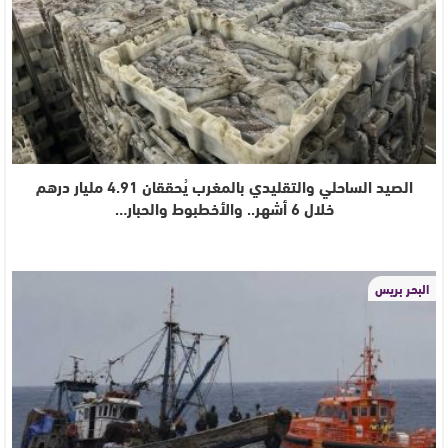
الصيد الساحلي والتقليدي بالمغرب يُحققان 4.91 مليار درهم
خلال 6 أشهر.. والأخطبوط والحبار…
البحر بريس