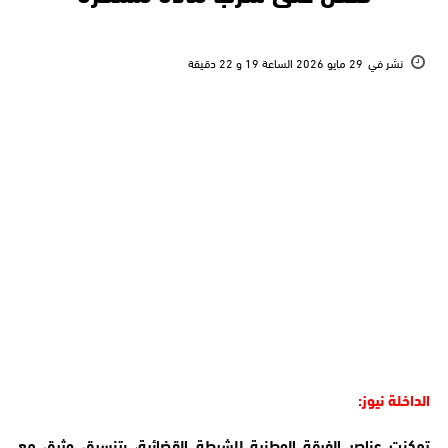
نشر في
29 مايو 2026 الساعة 19 و 22 دقيقة
الداخلة نيوز:
تمكنت عناصر الفرقة الوطنية للشرطة القضائية، بتنسيق وثيق مع