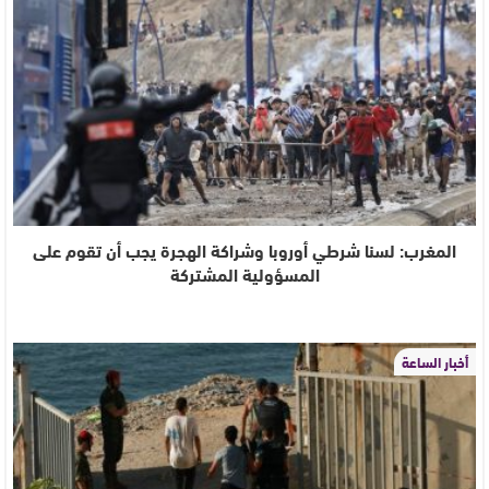
المغرب: لسنا شرطي أوروبا وشراكة الهجرة يجب أن تقوم على
المسؤولية المشتركة
أخبار الساعة