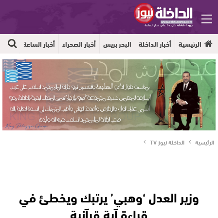
الرئيسية
أخبار الداخلة
البحر بريس
أخبار الصحراء
أخبار الساعة
جهوية
الرئيسية
الداخلة نيوز TV
وزير العدل ‘وهبي’ يرتبك ويخطئ في
قراءة آية قرآنية