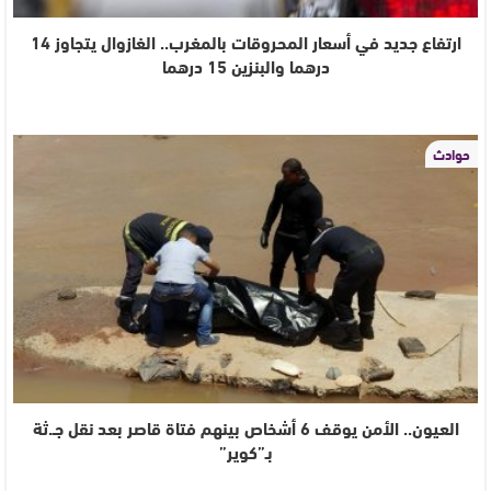
ارتفاع جديد في أسعار المحروقات بالمغرب.. الغازوال يتجاوز 14
درهما والبنزين 15 درهما
حوادث
العيون.. الأمن يوقف 6 أشخاص بينهم فتاة قاصر بعد نقل جـ.ثة
بـ”كوير”