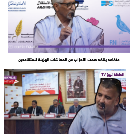
متقاعد ينتقد صمت الأحزاب عن المعاشات الهزيلة للمتقاعدين
الداخلة نيوز TV