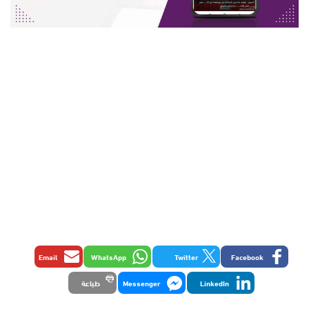
Email
WhatsApp
Twitter
Facebook
LinkedIn
Messenger
طباعة