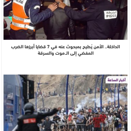
الداخلة.. الأمن يُطيح بمبحوث عنه في 7 قضايا أبرزها الضرب
المفضي إلى الـ.موت والسرقة
أخبار الساعة