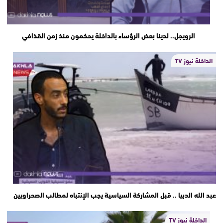
الرويجل.. لدينا بعض الرؤساء بالداخلة يحكمون منذ زمن القذافي
الداخلة نيوز TV
عبد الله الدبيا .. قبل المشاركة السياسية يجب الإنتباه لمطالب الصحراويين
الداخلة نيوز TV