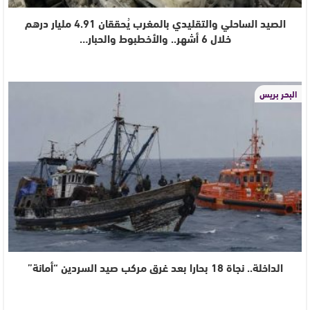
الصيد الساحلي والتقليدي بالمغرب يُحققان 4.91 مليار درهم
خلال 6 أشهر.. والأخطبوط والحبار…
البحر بريس
الداخلة.. نجاة 18 بحارا بعد غرق مركب صيد السردين “أمانة”