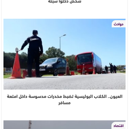
شخص دخلوا سبتة
حوادث
العيون.. الكلاب البوليسية تضبط مخدرات مدسوسة داخل امتعة
مسافر
اقتصاد