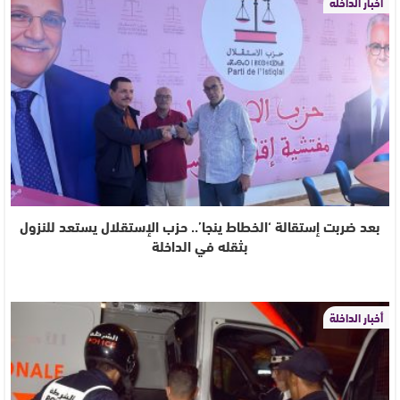
أخبار الداخلة
بعد ضربت إستقالة ‘الخطاط ينجا’.. حزب الإستقلال يستعد للنزول
بثقله في الداخلة
أخبار الداخلة