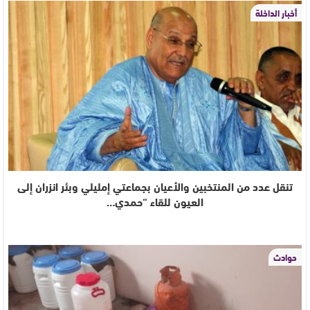
أخبار الداخلة
تنقل عدد من المنتخبين والأعيان بجماعتي إمليلي وبئر انزران إلى
العيون للقاء “حمدي…
حوادث