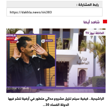
رابط المشاركة :
شاهد أيضا
الداخلة نيوز TV
الراشيدية.. كيفية سيتم تنزيل مشروع حداثي متطور في أرضية تنشر فيها
الدولة الفساد 30…