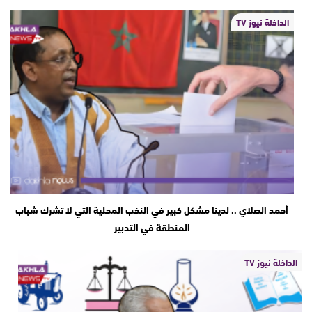
الداخلة نيوز TV
أحمد الصلاي .. لدينا مشكل كبير في النخب المحلية التي لا تشرك شباب
المنطقة في التدبير
الداخلة نيوز TV