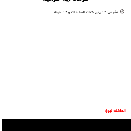
نشر في
17 يونيو 2026 الساعة 20 و 17 دقيقة
الداخلة نيوز: