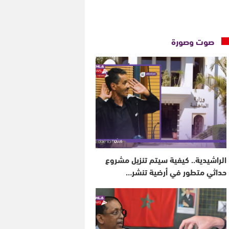
صوت وصورة
الراشيدية.. كيفية سيتم تنزيل مشروع
حداثي متطور في أرضية تنشر…