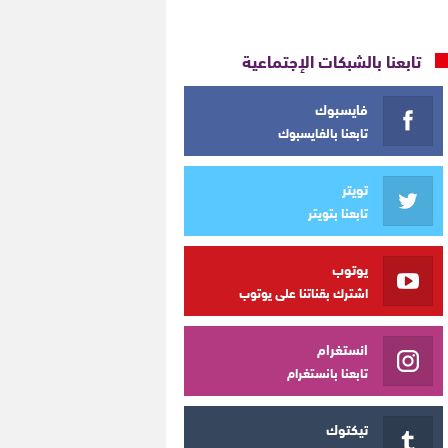
تابعنا بالشبكات الإجتماعية
فايسبوك
تابعنا بالفايسبوك
تويتر
تابعنا بتويتر
يوتوب
اشترك بقناتنا على يوتوب
انستغرام
تابعنا بانستغرام
تيكتوك