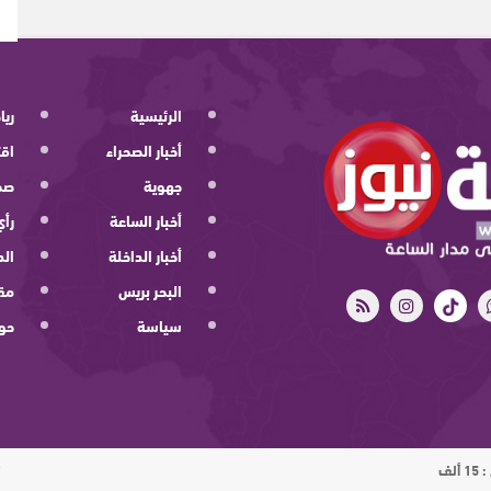
الرئيسية
ريا
أخبار الصحراء
اقت
جهوية
صح
أخبار الساعة
رأي
أخبار الداخلة
الد
البحر بريس
مقا
سياسة
حو
ت