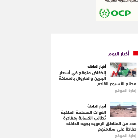
أخبار اليوم
أخبار الداخلة
إنخفاض متوقع في أسعار
البنزين والغازوال بالمملكة
مطلع الأسبوع القادم
إدارة الموقع
أخبار الداخلة
القوات المسلحة الملكية
تُطالب الكسابة بمغادرة
عدد من المناطق الرعوية بجهة الداخلة
حفاظاً على سلامتهم
إدارة الموقع