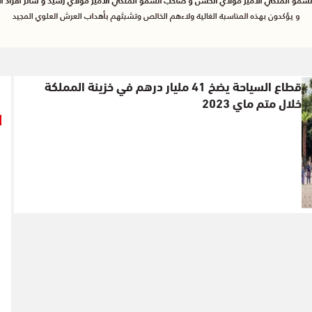
قطاع السياحة يضخ 41 مليار درهم في خزينة المملكة
خلال متم ماي 2023