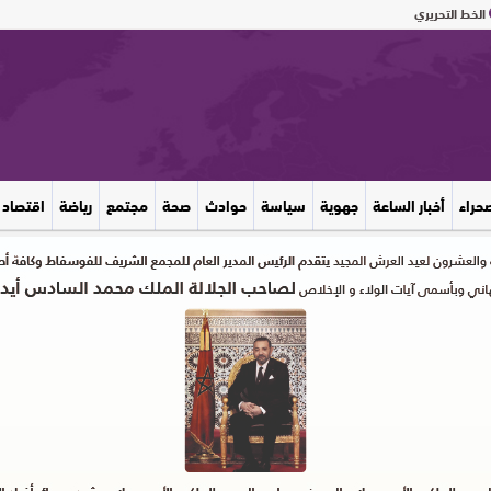
الخط التحريري
صحراء
أخبار الساعة
جهوية
سياسة
حوادث
صحة
مجتمع
رياضة
اقتصاد