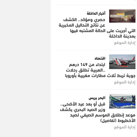
أخبار الداخلة
حصري ومؤكد.. الكشف
عن نتائج التحاليل المخبرية
التي أجريت على الحالة المشتبه فيها
بمدينة الداخلة
إدارة الموقع
اقتصاد
ابتداء من 149 درهم
..العربية تطلق رحلات
جوية تربط ثلاث مطارات مغربية بأوروبا
إدارة الموقع
البحر بريس
قبل أو بعد عيد الأضحى..
وزير الصيد البحري يكشف
موعد إنطلاق الموسم الصيفي لصيد
الأخطبوط (تفاصيل)
إدارة الموقع