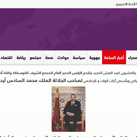
الخط التحريري
صحراء
أخبار الساعة
جهوية
سياسة
حوادث
صحة
مجتمع
رياضة
اقتصاد