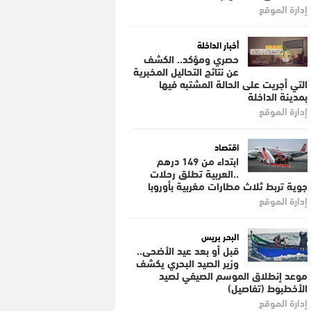
إدارة الموقع
أخبار الداخلة
حصري ومؤكد.. الكشف
عن نتائج التحاليل المخبرية
التي أجريت على الحالة المشتبه فيها
بمدينة الداخلة
إدارة الموقع
اقتصاد
ابتداء من 149 درهم
..العربية تطلق رحلات
جوية تربط ثلاث مطارات مغربية بأوروبا
إدارة الموقع
البحر بريس
قبل أو بعد عيد الأضحى..
وزير الصيد البحري يكشف
موعد إنطلاق الموسم الصيفي لصيد
الأخطبوط (تفاصيل)
إدارة الموقع