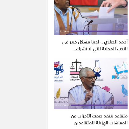
أحمد الصلاي .. لدينا مشكل كبير في
النخب المحلية التي لا تشرك…
متقاعد ينتقد صمت الأحزاب عن
المعاشات الهزيلة للمتقاعدين