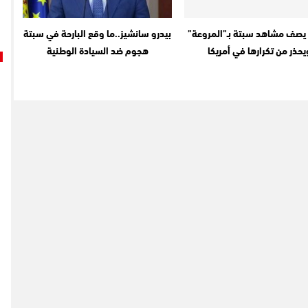
يصف مشاهد سبتة بـ”المروعة”
بيدرو سانشيز..ما وقع البارحة في سبتة
يحذر من تكرارها في أمريكا
هجوم ضد السيادة الوطنية