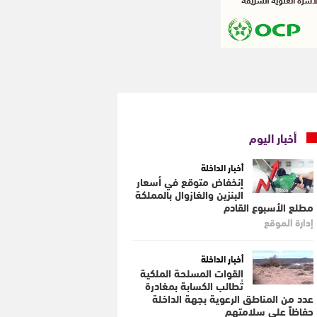
أخبار اليوم
أخبار الداخلة
إنخفاض متوقع في أسعار
البنزين والغازوال بالمملكة
مطلع الأسبوع القادم
إدارة الموقع
أخبار الداخلة
القوات المسلحة الملكية
تُطالب الكسابة بمغادرة
عدد من المناطق الرعوية بجهة الداخلة
حفاظاً على سلامتهم