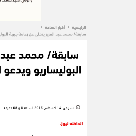
الرئيسية
أخبار الساعة
سابقة/ محمد عبد العزيز يتخلى عن زعامة جبهة البول
سابقة/ محمد عبد ا
البوليساريو ويدعو 
نشر في
14 أغسطس 2015 الساعة 8 و 08 دقيقة
الداخلة نيوز: