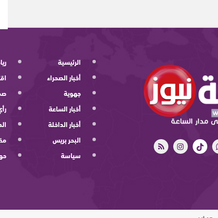
الرئيسية
ريا
أخبار الصحراء
اقت
جهوية
صح
أخبار الساعة
رأي
أخبار الداخلة
الد
البحر بريس
مقا
سياسة
حو