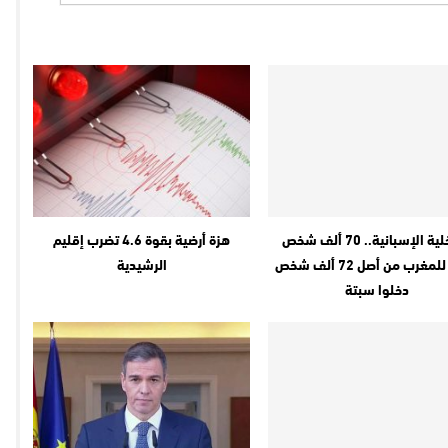
الداخلية الإسبانية.. 70 ألف شخص
هزة أرضية بقوة 4.6 تضرب إقليم
عادوا للمغرب من أصل 72 ألف شخص
الرشيدية
دخلوا سبتة