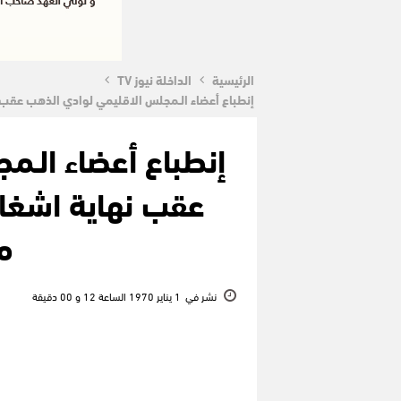
الرئيسية
الداخلة نيوز TV
إنطباع أعضاء الـمجلس الاقليمي لوادي الذهب عقب نها
إنطباع أعضاء ال
عقب نهاية اشغال 
ما
نشر في
1 يناير 1970 الساعة 12 و 00 دقيقة