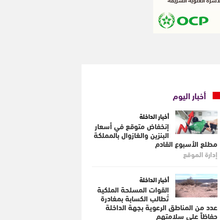
أخبار اليوم
أخبار الداخلة
إنخفاض متوقع في أسعار
البنزين والغازوال بالمملكة
مطلع الأسبوع القادم
إدارة الموقع
أخبار الداخلة
القوات المسلحة الملكية
تُطالب الكسابة بمغادرة
عدد من المناطق الرعوية بجهة الداخلة
حفاظاً على سلامتهم