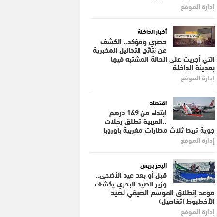
إدارة الموقع
أخبار الداخلة
حصري ومؤكد.. الكشف
عن نتائج التحاليل المخبرية
التي أجريت على الحالة المشتبه فيها
بمدينة الداخلة
إدارة الموقع
اقتصاد
ابتداء من 149 درهم
..العربية تطلق رحلات
جوية تربط ثلاث مطارات مغربية بأوروبا
إدارة الموقع
البحر بريس
قبل أو بعد عيد الأضحى..
وزير الصيد البحري يكشف
موعد إنطلاق الموسم الصيفي لصيد
الأخطبوط (تفاصيل)
إدارة الموقع