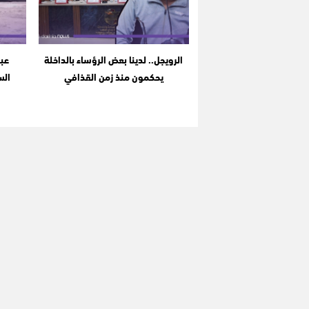
الرويجل.. لدينا بعض الرؤساء بالداخلة
عبد
يحكمون منذ زمن القذافي
الس