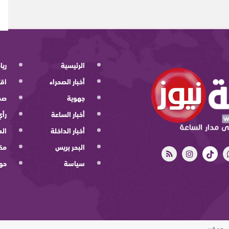
الرئيسية
ريا
أخبار الصحراء
اقت
جهوية
صح
أخبار الساعة
رأي
أخبار الداخلة
الد
البحر بريس
مقا
سياسة
حو