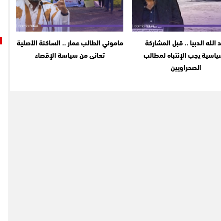
 الله الدبيا .. قبل المشاركة
ماموني الطالب عمار .. الساكنة الأصلية
ياسية يجب الإنتباه لمطالب
تعانى من سياسة الإقصاء
الصحراويين