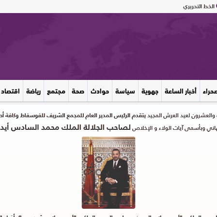
الخط التحريري
صحراء
أخبار الساعة
جهوية
سياسة
حوادث
صحة
مجتمع
رياضة
اقتصاد