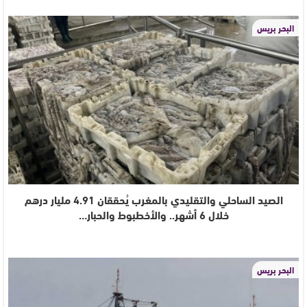
البحر بريس
الصيد الساحلي والتقليدي بالمغرب يُحققان 4.91 مليار درهم
خلال 6 أشهر.. والأخطبوط والحبار…
البحر بريس