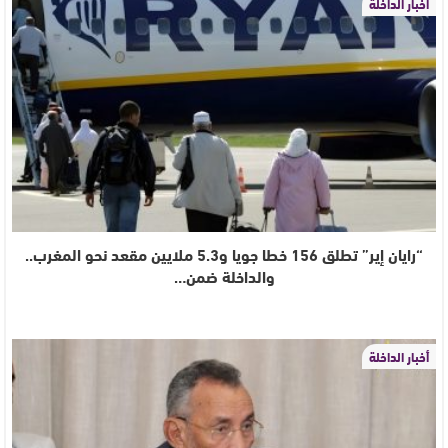
أخبار الداخلة
“رايان إير” تطلق 156 خطا جويا و5.3 ملايين مقعد نحو المغرب..
والداخلة ضمن…
أخبار الداخلة