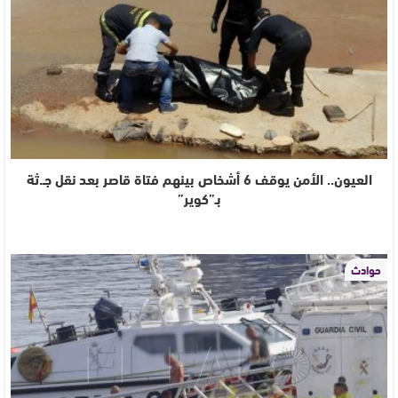
العيون.. الأمن يوقف 6 أشخاص بينهم فتاة قاصر بعد نقل جـ.ثة
بـ”كوير”
حوادث