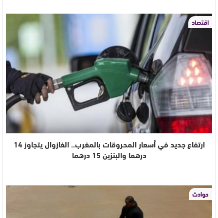
اقتصاد
ارتفاع جديد في أسعار المحروقات بالمغرب.. الغازوال يتجاوز 14
درهما والبنزين 15 درهما
حوادث