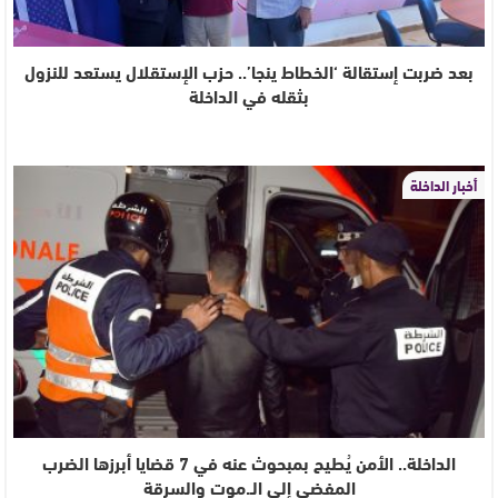
بعد ضربت إستقالة ‘الخطاط ينجا’.. حزب الإستقلال يستعد للنزول
بثقله في الداخلة
أخبار الداخلة
الداخلة.. الأمن يُطيح بمبحوث عنه في 7 قضايا أبرزها الضرب
المفضي إلى الـ.موت والسرقة