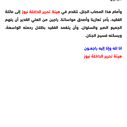
وأمام هذا المصاب الجلل، نتقدم في
هيئة تحرير الداخلة نيوز
إلى عائلة
الفقيد، بأحر تعازينا وأصدق مواساتنا، راجين من العلي القدير أن يلهم
الجميع الصبر والسلوان، وأن يتغمد الفقيد بظلال رحمته الواسعة،
ويسكنه فسيح الجنان.
انا لله وإنا إليه راجعــون
هيئة تحرير الداخلة نيوز