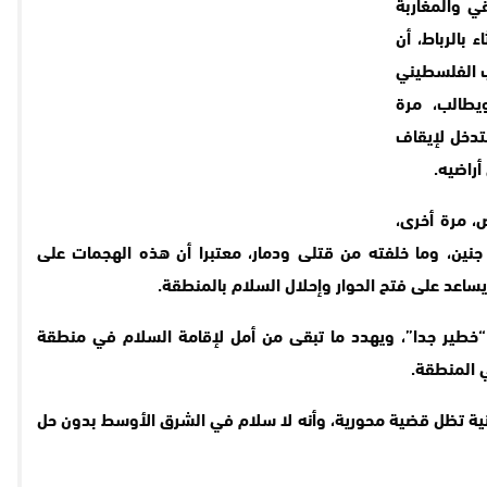
قي والمغاربة
ء بالرباط، أن
 الفلسطيني
يطالب، مرة
تدخل لإيقاف
راضيه.
، مرة أخرى،
 جنين، وما خلفته من قتلى ودمار، معتبرا أن هذه الهجمات على
ساعد على فتح الحوار وإحلال السلام بالمنطقة.
 “خطير جدا”، ويهدد ما تبقى من أمل لإقامة السلام في منطقة
 المنطقة.
نية تظل قضية محورية، وأنه لا سلام في الشرق الأوسط بدون حل