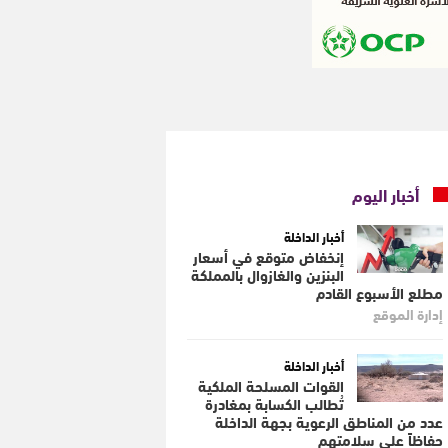
أخبار اليوم
أخبار الداخلة
إنخفاض متوقع في أسعار
البنزين والغازوال بالمملكة
مطلع الأسبوع القادم
إدارة الموقع
أخبار الداخلة
القوات المسلحة الملكية
تُطالب الكسابة بمغادرة
عدد من المناطق الرعوية بجهة الداخلة
حفاظاً على سلامتهم