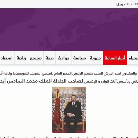
الخط التحريري
صحراء
أخبار الساعة
جهوية
سياسة
حوادث
صحة
مجتمع
رياضة
اقتصاد