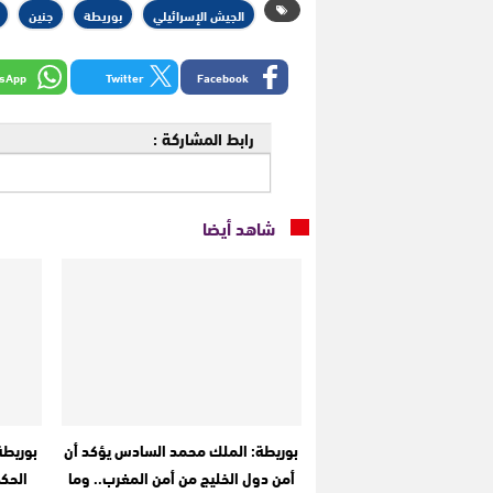
الجيش الإسرائيلي
بوريطة
جنين
sApp
Twitter
Facebook
رابط المشاركة :
شاهد أيضا
بوريطة: الملك محمد السادس يؤكد أن
بوريطة
أمن دول الخليج من أمن المغرب.. وما
الحكم