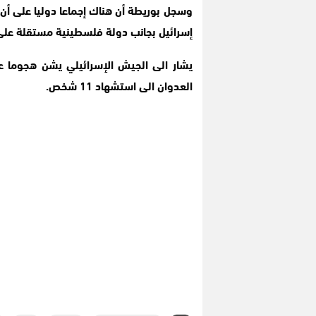
وسجل بوريطة أن هناك إجماعا دوليا على أن
إسرائيل بجانب دولة فلسطينية مستقلة على حدود يونيو 1967، وعاص
يشار الى الجيش الإسرائيلي يشن هجوما ع
العدوان الى استشهاد 11 شخص.