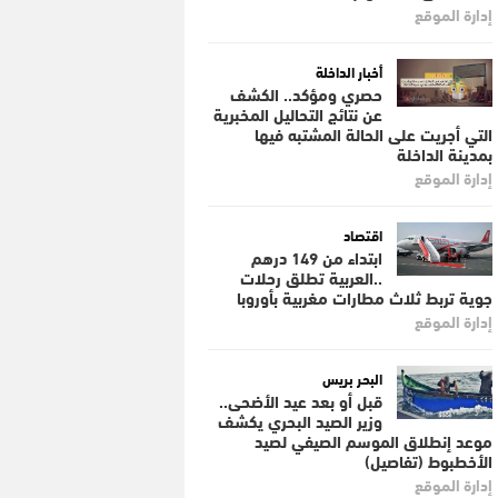
إدارة الموقع
أخبار الداخلة
حصري ومؤكد.. الكشف
عن نتائج التحاليل المخبرية
التي أجريت على الحالة المشتبه فيها
بمدينة الداخلة
إدارة الموقع
اقتصاد
ابتداء من 149 درهم
..العربية تطلق رحلات
جوية تربط ثلاث مطارات مغربية بأوروبا
إدارة الموقع
البحر بريس
قبل أو بعد عيد الأضحى..
وزير الصيد البحري يكشف
موعد إنطلاق الموسم الصيفي لصيد
الأخطبوط (تفاصيل)
إدارة الموقع