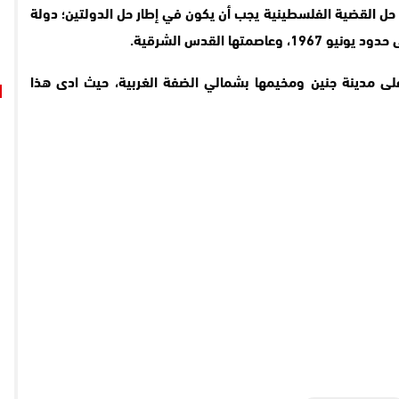
 حل القضية الفلسطينية يجب أن يكون في إطار حل الدولتين؛ دولة
متها القدس الشرقية.
لى مدينة جنين ومخيمها بشمالي الضفة الغربية، حيث ادى هذا