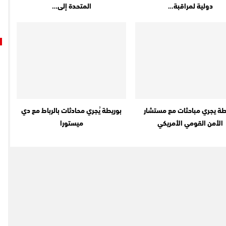
دولية لمراقبة…
المتحدة إلى…
طة يجري مباحثات مع مستشار
بوريطة يُجري محادثات بالرباط مع دي
الأمن القومي الأمريكي
ميستورا