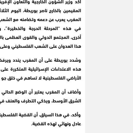
أكد وزير الشؤون الخارجية والتعاون الإفري
المقيمين بالخارج ناصر بوريطة، اليوم الثلاثا
المغرب يعرب عن دعمه وتضامنه مع الشعب
في هذه “المرحلة الحرجة والخطيرة”، و
أخرى، المجتمع الدولي والقوى العظمى بال
هذا العدوان على الشعب الفلسطيني وعلى أ
وشدد بوريطة على أن المغرب يندد ويرفض
هذه الاعتداءات الإسرائيلية المتكررة على
الأراضي الفلسطينية لا تساهم في خلق جو ي
وأضاف أن المغرب يعتبر أن الوضع الحالي
الشرق الأوسط، ويذكي التطرف والعنف في
وأكد، في هذا السياق، أن القضية الفلسطي
عادل ونهائي لهذه القضية.