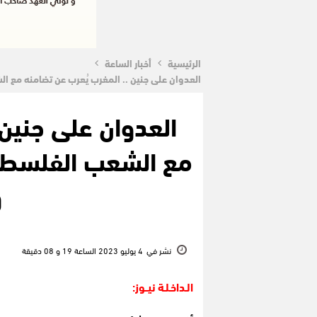
الرئيسية
أخبار الساعة
العدوان على جنين .. المغرب يُعرب عن تضامنه مع 
العدوان على جنين 
مع الشعب الفلسطين
و
نشر في
4 يوليو 2023 الساعة 19 و 08 دقيقة
الـداخـلـة نيــوز: