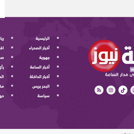
الرئيسية
ريا
أخبار الصحراء
اقت
جهوية
صح
أخبار الساعة
رأي
أخبار الداخلة
الد
البحر بريس
مقا
سياسة
حو