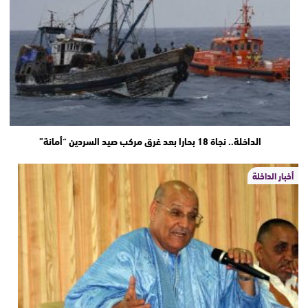
الداخلة.. نجاة 18 بحارا بعد غرق مركب صيد السردين “أمانة”
أخبار الداخلة