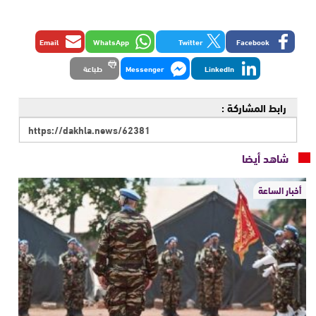
Email
WhatsApp
Twitter
Facebook
LinkedIn
Messenger
طباعة
رابط المشاركة :
شاهد أيضا
أخبار الساعة