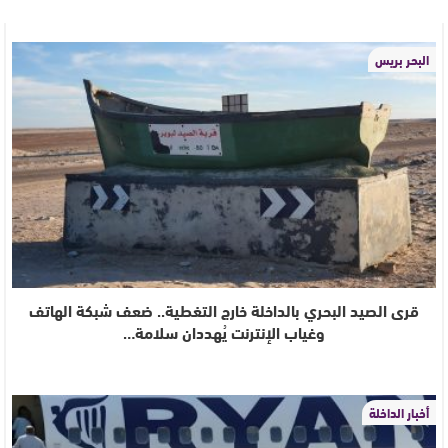
البحر بريس
قرى الصيد البحري بالداخلة خارج التغطية.. ضعف شبكة الهاتف
وغياب الإنترنت يُهددان سلامة…
أخبار الداخلة