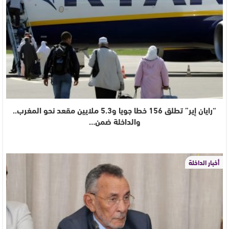
“رايان إير” تطلق 156 خطا جويا و5.3 ملايين مقعد نحو المغرب..
والداخلة ضمن…
أخبار الداخلة