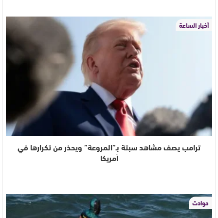
أخبار الساعة
ترامب يصف مشاهد سبتة بـ”المروعة” ويحذر من تكرارها في
أمريكا
حوادث