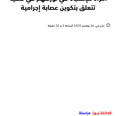
تتعلق بتكوين عصابة إجرامية
نشر في
26 نوفمبر 2025 الساعة 3 و 52 دقيقة
الداخلة نيــوز:
مراسلة