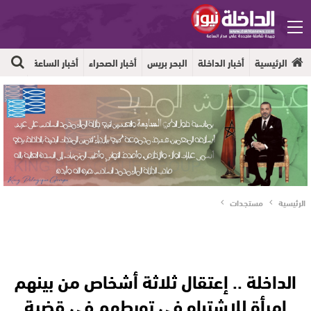
الرئيسية
أخبار الداخلة
البحر بريس
أخبار الصحراء
أخبار الساعة
جهوية
الرئيسية
مستجدات
الداخلة .. إعتقال ثلاثة أشخاص من بينهم
امرأة للإشتباه في تورطهم في قضية