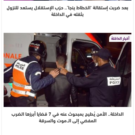
بعد ضربت إستقالة ‘الخطاط ينجا’.. حزب الإستقلال يستعد للنزول
بثقله في الداخلة
أخبار الداخلة
الداخلة.. الأمن يُطيح بمبحوث عنه في 7 قضايا أبرزها الضرب
المفضي إلى الـ.موت والسرقة