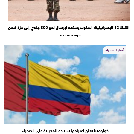
القناة 12 الإسرائيلية: المغرب يستعد لإرسال نحو 500 جندي إلى غزة ضمن
قوة متعددة…
أخبار الصحراء
كولومبيا تعلن اعترافها بسيادة المغربية على الصحراء