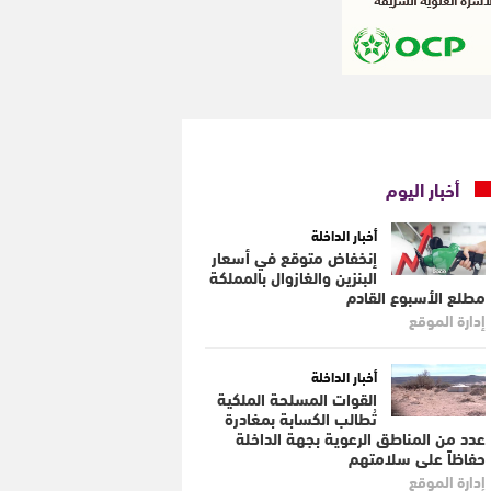
أخبار اليوم
أخبار الداخلة
إنخفاض متوقع في أسعار
البنزين والغازوال بالمملكة
مطلع الأسبوع القادم
إدارة الموقع
أخبار الداخلة
القوات المسلحة الملكية
تُطالب الكسابة بمغادرة
عدد من المناطق الرعوية بجهة الداخلة
حفاظاً على سلامتهم
إدارة الموقع