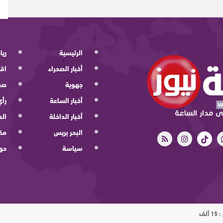
الرئيسية
ريا
أخبار الصحراء
اقت
جهوية
صح
أخبار الساعة
رأي
أخبار الداخلة
الد
البحر بريس
مقا
سياسة
حو
ت