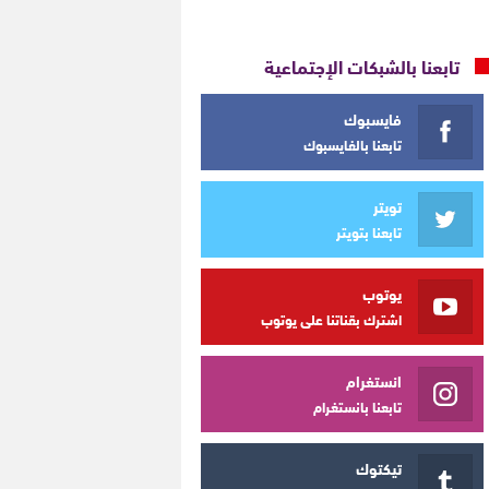
تابعنا بالشبكات الإجتماعية
فايسبوك
تابعنا بالفايسبوك
تويتر
تابعنا بتويتر
يوتوب
اشترك بقناتنا على يوتوب
انستغرام
تابعنا بانستغرام
تيكتوك