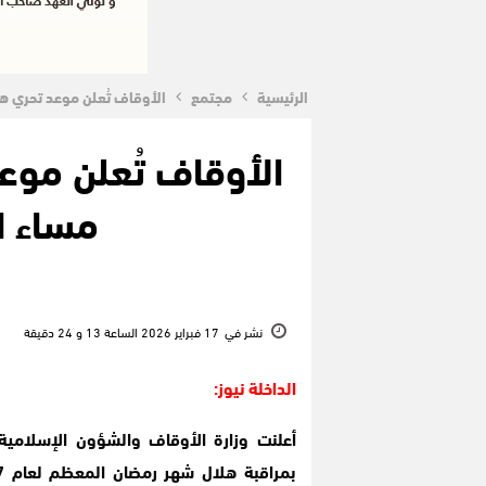
الرئيسية
مجتمع
الأوقاف تُعلن موعد تحري هلال رمضان 1447هـ مساء 
مساء الأربع
نشر في
17 فبراير 2026 الساعة 13 و 24 دقيقة
الداخلة نيوز:
أعلنت وزارة الأوقاف والشؤون الإسلامية