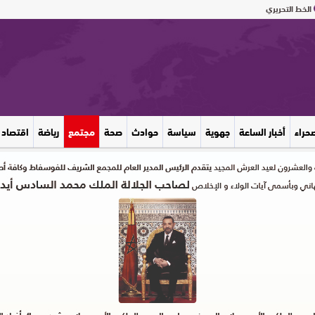
الخط التحريري
صحراء
أخبار الساعة
جهوية
سياسة
حوادث
صحة
مجتمع
رياضة
اقتصاد