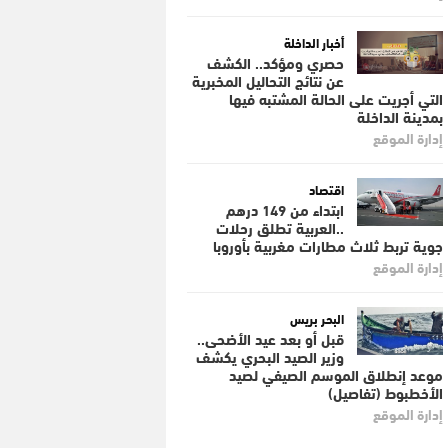
أخبار الداخلة
حصري ومؤكد.. الكشف
عن نتائج التحاليل المخبرية
التي أجريت على الحالة المشتبه فيها
بمدينة الداخلة
إدارة الموقع
اقتصاد
ابتداء من 149 درهم
..العربية تطلق رحلات
جوية تربط ثلاث مطارات مغربية بأوروبا
إدارة الموقع
البحر بريس
قبل أو بعد عيد الأضحى..
وزير الصيد البحري يكشف
موعد إنطلاق الموسم الصيفي لصيد
الأخطبوط (تفاصيل)
إدارة الموقع