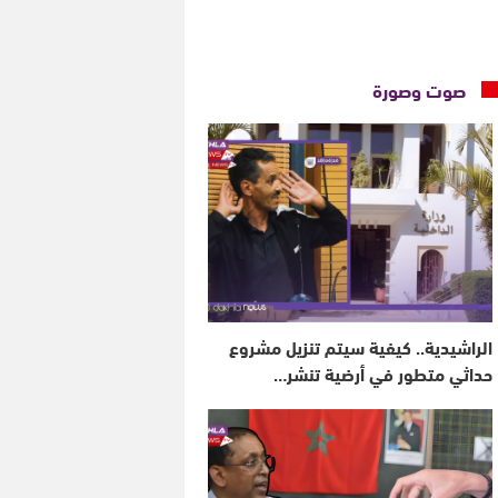
صوت وصورة
الراشيدية.. كيفية سيتم تنزيل مشروع
حداثي متطور في أرضية تنشر…