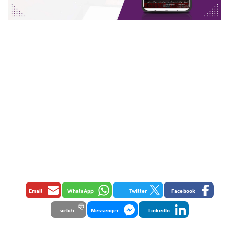
Email
WhatsApp
Twitter
Facebook
LinkedIn
Messenger
طباعة