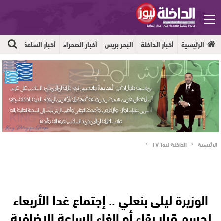
الرئيسية
أخبار الداخلة
البحر بريس
أخبار الصحراء
أخبار الساعة
جهوية
الرئيسية
الداخلة نيوز TV
الوزيرة ليلى بنعلي .. إجتماع غدا الأربعاء
لحسم قرار بقاء أو إلغاء الساعة الإضافية