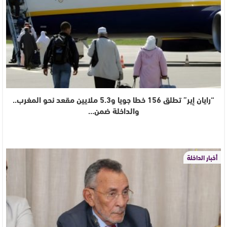
“رايان إير” تطلق 156 خطا جويا و5.3 ملايين مقعد نحو المغرب..
والداخلة ضمن…
أخبار الداخلة