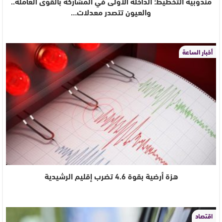
مندوبية التخطيط: الداخلة الأولى في المشاركة بالقوى العاملة..
والعيون تتصدر معدلات…
أخبار الساعة
هزة أرضية بقوة 4.6 تضرب إقليم الرشيدية
اقتصاد