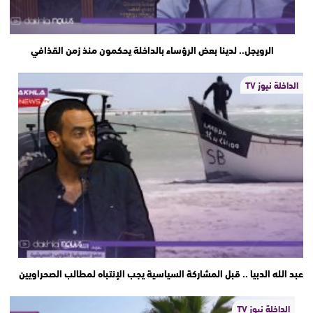
الرويجل.. لدينا بعض الرؤساء بالداخلة يحكمون منذ زمن القذافي
الداخلة نيوز TV
عبد الله الدبيا .. قبل المشاركة السياسية يجب الإنتباه لمطالب الصحراويين
الداخلة نيوز TV