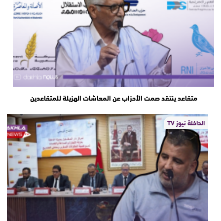
متقاعد ينتقد صمت الأحزاب عن المعاشات الهزيلة للمتقاعدين
الداخلة نيوز TV