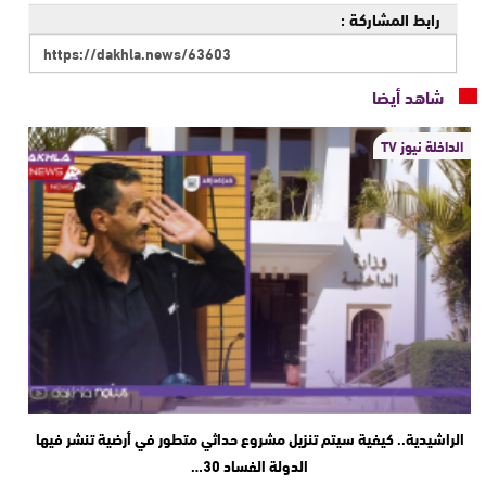
رابط المشاركة :
شاهد أيضا
الداخلة نيوز TV
الراشيدية.. كيفية سيتم تنزيل مشروع حداثي متطور في أرضية تنشر فيها
الدولة الفساد 30…