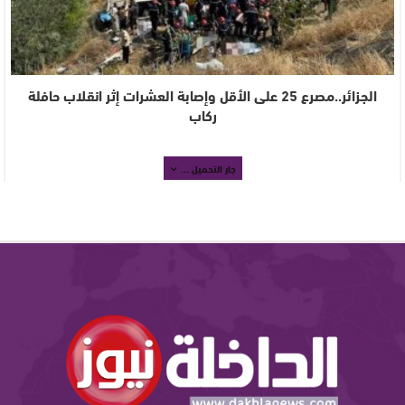
الجزائر..مصرع 25 على الأقل وإصابة العشرات إثر انقلاب حافلة
ركاب
جار التحميل ...