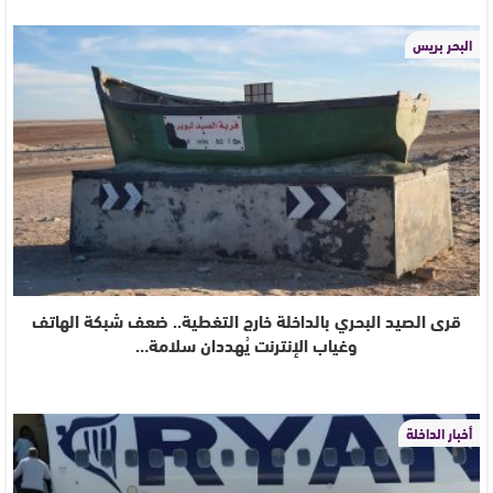
البحر بريس
قرى الصيد البحري بالداخلة خارج التغطية.. ضعف شبكة الهاتف
وغياب الإنترنت يُهددان سلامة…
أخبار الداخلة