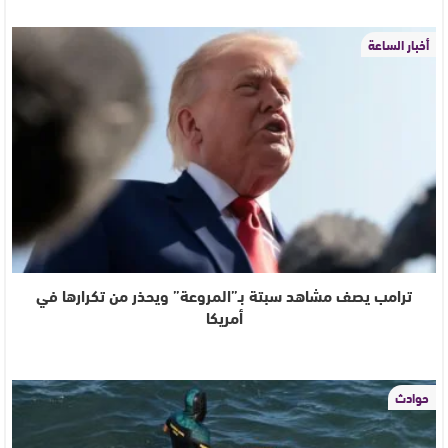
أخبار الساعة
ترامب يصف مشاهد سبتة بـ”المروعة” ويحذر من تكرارها في
أمريكا
حوادث