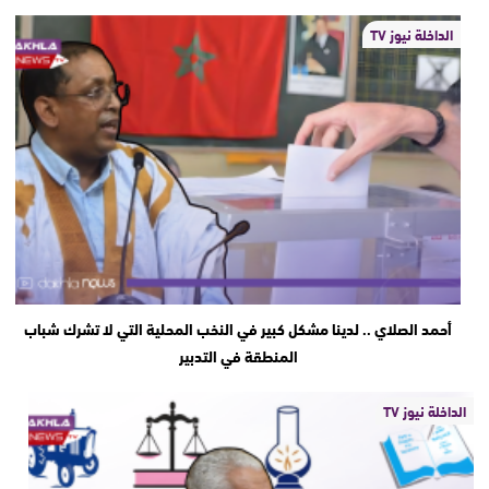
الداخلة نيوز TV
أحمد الصلاي .. لدينا مشكل كبير في النخب المحلية التي لا تشرك شباب
المنطقة في التدبير
الداخلة نيوز TV