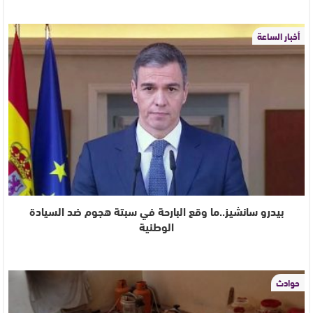
أخبار الساعة
بيدرو سانشيز..ما وقع البارحة في سبتة هجوم ضد السيادة
الوطنية
حوادث