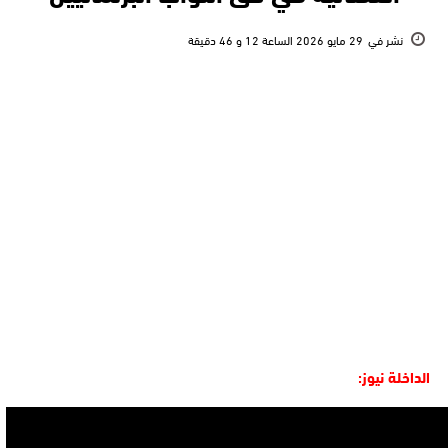
نشر في
29 مايو 2026 الساعة 12 و 46 دقيقة
الداخلة نيوز: