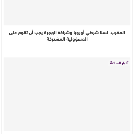
المغرب: لسنا شرطي أوروبا وشراكة الهجرة يجب أن تقوم على
المسؤولية المشتركة
أخبار الساعة