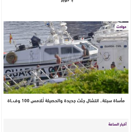
حوادث
مأساة سبتة.. انتشال جثث جديدة والحصيلة تُلامس 100 وف.ـاة
أخبار الساعة