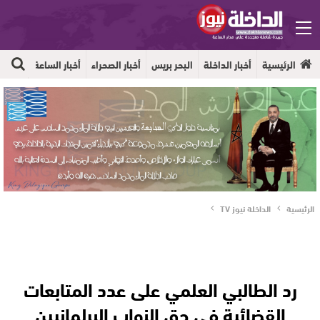
الرئيسية
أخبار الداخلة
البحر بريس
أخبار الصحراء
أخبار الساعة
جهوية
الرئيسية
الداخلة نيوز TV
رد الطالبي العلمي على عدد المتابعات
القضائية في حق النواب البرلمانيين