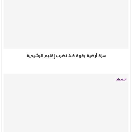
هزة أرضية بقوة 4.6 تضرب إقليم الرشيدية
اقتصاد