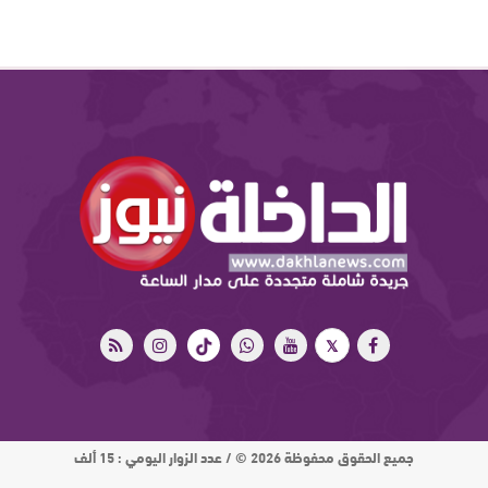
جميع الحقوق محفوظة 2026 © / عدد الزوار اليومي : 15 ألف