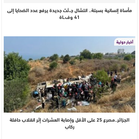
مأساة إنسانية بسبتة.. انتشال جـ،ثث جديدة يرفع عدد الضحايا إلى
41 وف.ـاة
أخبار دولية
الجزائر..مصرع 25 على الأقل وإصابة العشرات إثر انقلاب حافلة
ركاب