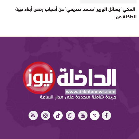
‘المكي’ يسائل الوزير ‘محمد صديقي’ عن أسباب رفض أبناء جهة
الداخلة من…