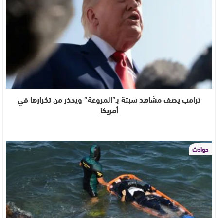
ترامب يصف مشاهد سبتة بـ”المروعة” ويحذر من تكرارها في
أمريكا
حوادث