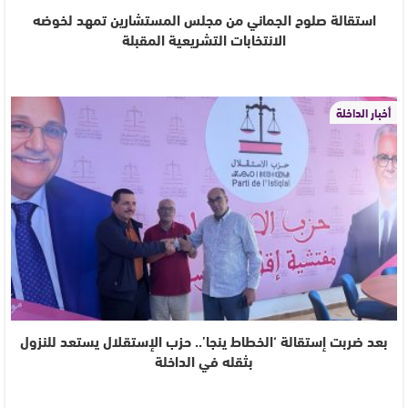
استقالة صلوح الجماني من مجلس المستشارين تمهد لخوضه
الانتخابات التشريعية المقبلة
أخبار الداخلة
بعد ضربت إستقالة ‘الخطاط ينجا’.. حزب الإستقلال يستعد للنزول
بثقله في الداخلة