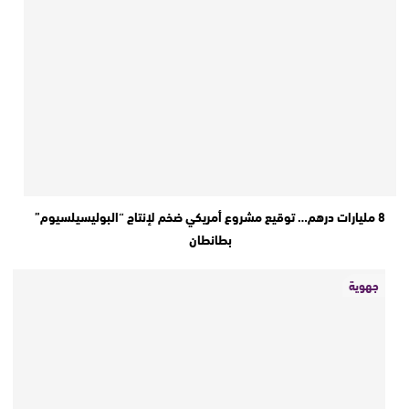
8 مليارات درهم… توقيع مشروع أمريكي ضخم لإنتاج “البوليسيلسيوم”
بطانطان
جهوية