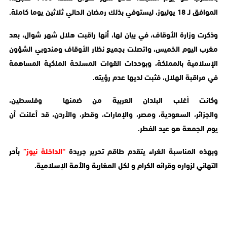
الموافق لـ 18 يوليوز، ليستوفي بذلك رمضان الحالي ثلاثين يوما كاملة.
وذكرت وزارة الأوقاف، في بيان لها، أنها راقبت هلال شهر شوال، بعد
مغرب اليوم الخميس، واتصلت بجميع نظار الأوقاف ومندوبي الشؤون
الإسلامية بالمملكة، وبوحدات القوات المسلحة الملكية المساهمة
في مراقبة الهلال، فثبت لديها عدم رؤيته.
وكانت أغلب البلدان العربية من ضمنها وفلسطين،
والجزائر، السعودية، ومصر، والإمارات، وقطر، والأردن، قد أعلنت أن
يوم الجمعة هو عيد الفطر.
وبهذه المناسبة الغراء يتقدم طاقم تحرير جريدة
“الداخلة نيوز”
بأحر
التهاني لزواره وقرائه الكرام و لكل المغاربة والأمة الإسلامية.