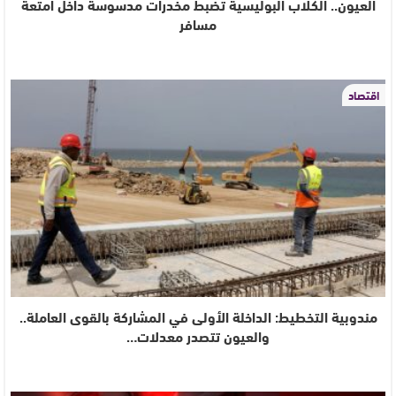
العيون.. الكلاب البوليسية تضبط مخدرات مدسوسة داخل امتعة
مسافر
اقتصاد
مندوبية التخطيط: الداخلة الأولى في المشاركة بالقوى العاملة..
والعيون تتصدر معدلات…