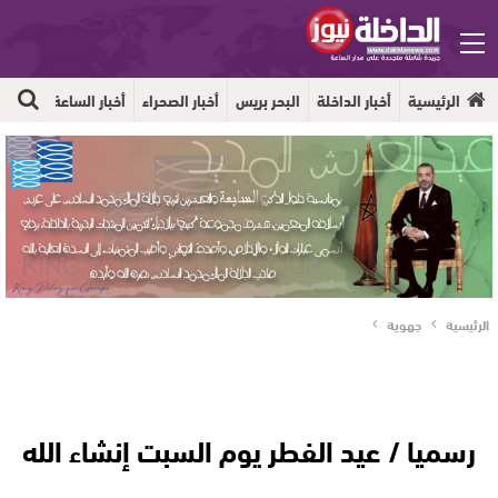
الرئيسية
أخبار الداخلة
البحر بريس
أخبار الصحراء
أخبار الساعة
جهوية
الرئيسية
جهوية
رسميا / عيد الفطر يوم السبت إنشاء الله