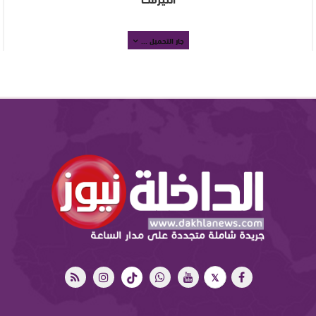
جار التحميل ...