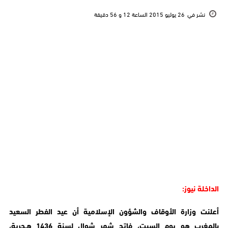
نشر في
26 يوليو 2015 الساعة 12 و 56 دقيقة
الداخلة نيوز:
أعلنت وزارة الأوقاف والشؤون الإسلامية أن عيد الفطر السعيد
بالمغرب هو يوم السبت، فاتح شهر شوال لسنة 1436 هـجرية،