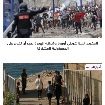
المغرب: لسنا شرطي أوروبا وشراكة الهجرة يجب أن تقوم على
المسؤولية المشتركة
أخبار الساعة