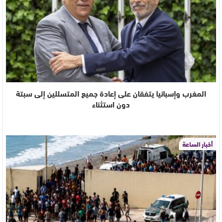
المغرب وإسبانيا يتفقان على إعادة جميع المتسللين إلى سبتة
دون استثناء
أخبار الساعة