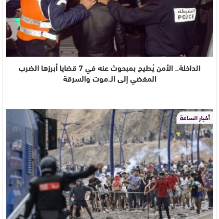
الداخلة.. الأمن يُطيح بمبحوث عنه في 7 قضايا أبرزها الضرب
المفضي إلى الـ.موت والسرقة
أخبار الساعة