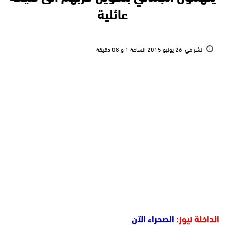
عائلية
نشر في
26 يوليو 2015 الساعة 1 و 08 دقيقة
الداخلة نيوز:
الصحراء الآن