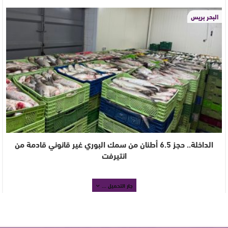
البحر بريس
الداخلة.. حجز 6.5 أطنان من سمك البوري غير قانوني قادمة من
انتيرفت
جار التحميل ...