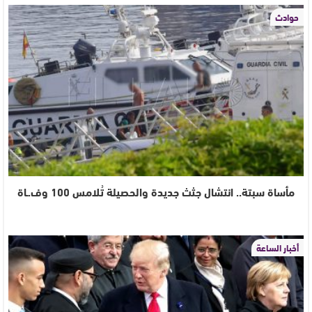
حوادث
مأساة سبتة.. انتشال جثث جديدة والحصيلة تُلامس 100 وف.ـاة
أخبار الساعة