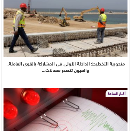
مندوبية التخطيط: الداخلة الأولى في المشاركة بالقوى العاملة..
والعيون تتصدر معدلات…
أخبار الساعة