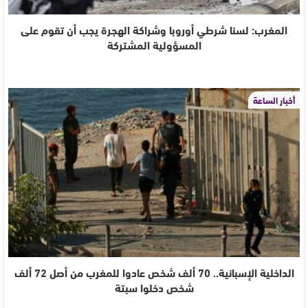
المغرب: لسنا شرطي أوروبا وشراكة الهجرة يجب أن تقوم على
المسؤولية المشتركة
أخبار الساعة
الداخلية الإسبانية.. 70 ألف شخص عادوا للمغرب من أصل 72 ألف
شخص دخلوا سبتة