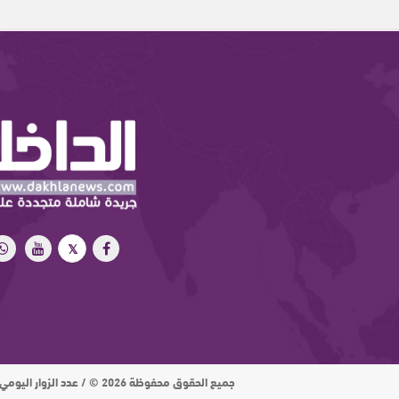
جميع الحقوق محفوظة 2026 © / عدد الزوار اليومي : 15 ألف