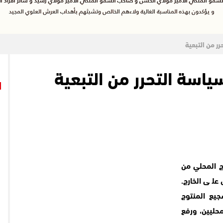
ر من التبعية‎
سياسة التحرر من التبعية‎
ج المحلي من
على الخارج.
يع المنتوج
محليين، ورفع