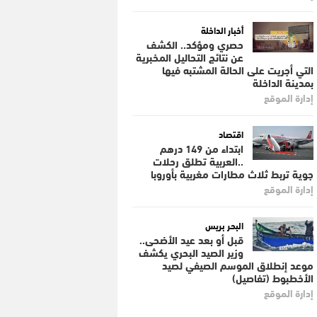
أخبار الداخلة
حصري ومؤكد.. الكشف
عن نتائج التحاليل المخبرية
التي أجريت على الحالة المشتبه فيها
بمدينة الداخلة
إدارة الموقع
اقتصاد
ابتداء من 149 درهم
..العربية تطلق رحلات
جوية تربط ثلاث مطارات مغربية بأوروبا
إدارة الموقع
البحر بريس
قبل أو بعد عيد الأضحى..
وزير الصيد البحري يكشف
موعد إنطلاق الموسم الصيفي لصيد
الأخطبوط (تفاصيل)
إدارة الموقع