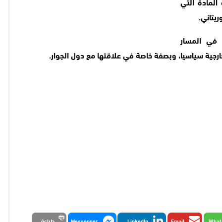
المادة التي
يتاني.
و في المسار
لخارجية سياسيا، وبصفة خاصة في علاقتها مع دول الجوار.
What
Email
LinkedIn
Messenger
طباعة