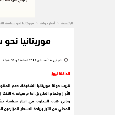
الرئيسية
أخبار دولية
موريتانيا نحو سياسة التحر
موريتانيا نحو 
نشر في
16 أغسطس 2015 الساعة 4 و 31 دقيقة
الداخلة نيوز:
قررت دولة موريتانيا الشقيقة، دعم المنتو
الأرز وقطع الطريق امام سياسة الاتكال 
وتأتي هذه الخطوة في اطار سياسة تشج
المحلي من الأرز بزيادة الاسعار للمزارعين ال