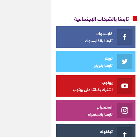
تابعنا بالشبكات الإجتماعية
فايسبوك
تابعنا بالفايسبوك
تويتر
تابعنا بتويتر
يوتوب
اشترك بقناتنا على يوتوب
انستغرام
تابعنا بانستغرام
تيكتوك