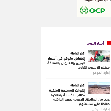
أخبار اليوم
أخبار الداخلة
إنخفاض متوقع في أسعار
البنزين والغازوال بالمملكة
مطلع الأسبوع القادم
إدارة الموقع
أخبار الداخلة
القوات المسلحة الملكية
تُطالب الكسابة بمغادرة
عدد من المناطق الرعوية بجهة الداخلة
حفاظاً على سلامتهم
إدارة الموقع