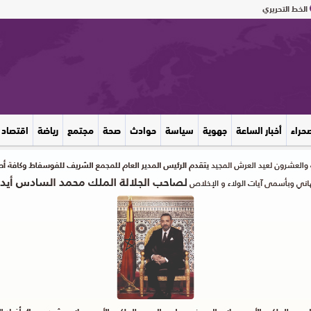
الخط التحريري
صحراء
أخبار الساعة
جهوية
سياسة
حوادث
صحة
مجتمع
رياضة
اقتصاد