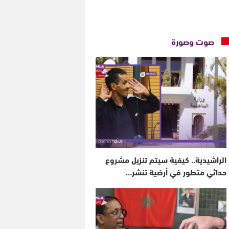
صوت وصورة
الراشيدية.. كيفية سيتم تنزيل مشروع
حداثي متطور في أرضية تنشر…