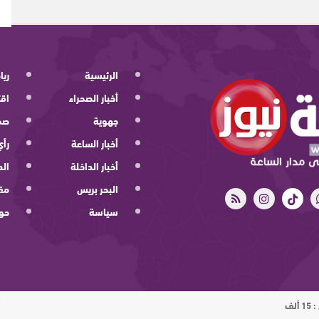
الرئيسية
ريا
أخبار الصحراء
اقت
جهوية
صح
أخبار الساعة
رأي
أخبار الداخلة
الد
البحر بريس
مقا
سياسة
حو
ت