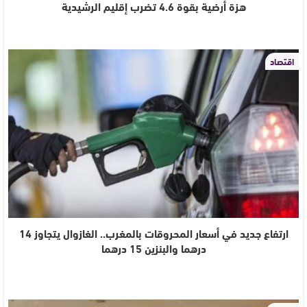
هزة أرضية بقوة 4.6 تضرب إقليم الرشيدية
اقتصاد
ارتفاع جديد في أسعار المحروقات بالمغرب.. الغازوال يتجاوز 14
درهما والبنزين 15 درهما