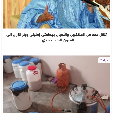
تنقل عدد من المنتخبين والأعيان بجماعتي إمليلي وبئر انزران إلى
العيون للقاء “حمدي…
حوادث