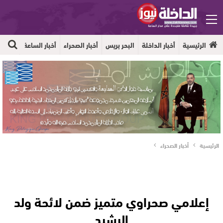
الرئيسية
أخبار الداخلة
البحر بريس
أخبار الصحراء
أخبار الساعة
جهوية
الرئيسية
أخبار الصحراء
إعلامي صحراوي متميز ضمن لائحة ولد
الرشيد