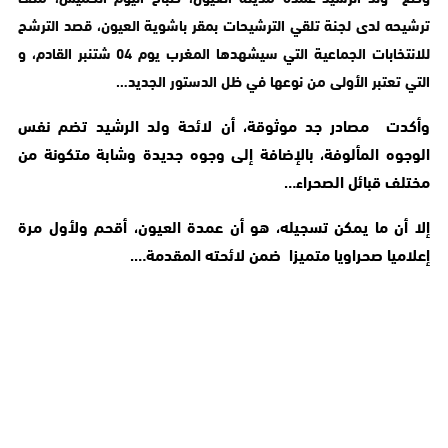
ترشيحه لدى لجنة تلقي الترشيحات بمقر باشوية العيون، قصد الترشح
للانتخابات الجماعية التي سيشهدها المغرب يوم 04 شتنبر القادم، و
التي تعتبر الأولى من نوعها في ظل الدستور الجديد…
و
أكدت
مصادر جد موثوقة، أن لائحة ولد الرشيد تضم نفس
الوجوه المألوفة، بالإضافة إلى وجوه جديدة وشابة متكونة من
مختلف قبائل الصحراء…
إلا أن ما يمكن تسجيله، هو أن عمدة العيون، أقحم ولأول مرة
إعلاميا صحراويا متميزا ضمن لائحته المقدمة….