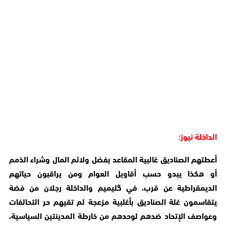
الداخلة نيوز:
أعطتهم الصناديق غالبية المقاعد بفضل ولائم المال وشراء الذمم
أو هكذا يبدو حسب أقاويل العوام ومن يراقبون حياتهم
الديمقراطية عن قرب، في گليميم والداخلة رجلان من فضة
يتقاسمون غلة الصناديق بأغلبية مزعجة لم تقيهم حر التحالفات
وعواصف الإتحاد ضدهم لوحدهم من خارطة المدينتين السياسية،