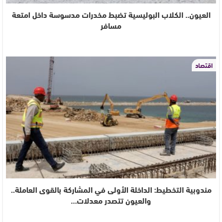
العيون.. الكلاب البوليسية تضبط مخدرات مدسوسة داخل امتعة
مسافر
اقتصاد
مندوبية التخطيط: الداخلة الأولى في المشاركة بالقوى العاملة..
والعيون تتصدر معدلات…