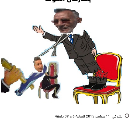
نشر في
11 سبتمبر 2015 الساعة 6 و 39 دقيقة