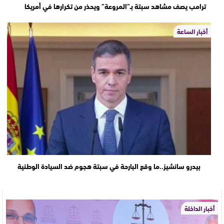
ترامب يصف مشاهد سبتة بـ”المروعة” ويحذر من تكرارها في أمريكا
أخبار الساعة
بيدرو سانشيز..ما وقع البارحة في سبتة هجوم ضد السيادة الوطنية
أخبار الداخلة