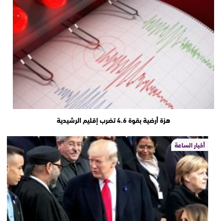
هزة أرضية بقوة 4.6 تضرب إقليم الرشيدية
أخبار الساعة