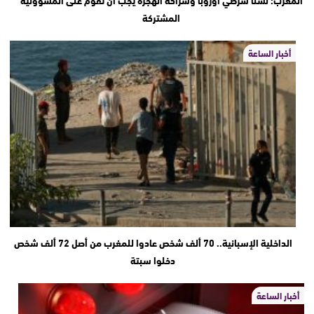
المغرب: لسنا شرطي أوروبا وشراكة الهجرة يجب أن تقوم على المسؤولية
المشتركة
أخبار الساعة
الداخلية الإسبانية.. 70 ألف شخص عادوا للمغرب من أصل 72 ألف شخص
دخلوا سبتة
أخبار الساعة