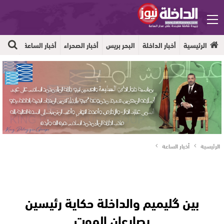
الرئيسية
أخبار الداخلة
البحر بريس
أخبار الصحراء
أخبار الساعة
جهوية
الرئيسية
أخبار الساعة
بين گليميم والداخلة حكاية رئيسين
يصارعان الموت