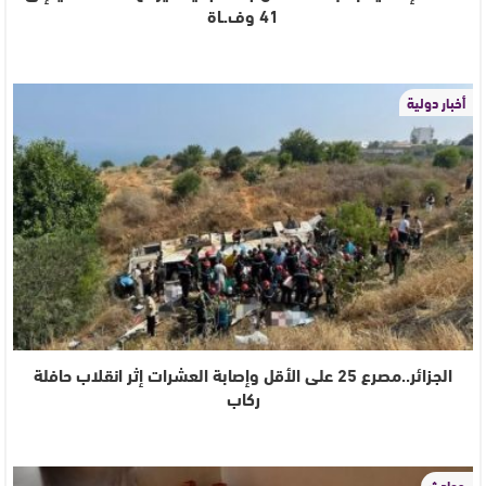
41 وف.ـاة
أخبار دولية
الجزائر..مصرع 25 على الأقل وإصابة العشرات إثر انقلاب حافلة
ركاب
حوادث