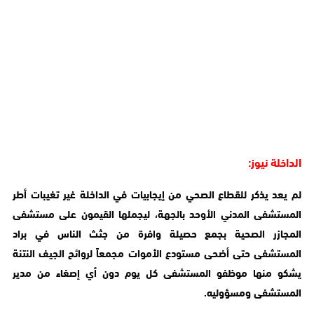
الداخلة نيوز:
لم يعد يذكر للقطاع الصحي من إيجابيات في الداخلة غير تغيبات أطر
المستشفى المدني الأوحد بالجهة، ليجملها القيمون على مستشفى
المجازر الصحية بجمع حصيلة وافرة من جثث الناس في براد
المستشفى حتى أضحى مستودع الأموات مجمعاً لروائح الجيف النتنة
يشكو منها موظفو المستشفى كل يوم دون أي إصغاء من مدير
المستشفى ومسؤوليه.