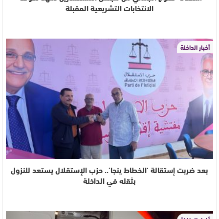
الانتخابات التشريعية المقبلة
أخبار الداخلة
بعد ضربت إستقالة ‘الخطاط ينجا’.. حزب الإستقلال يستعد للنزول
بثقله في الداخلة