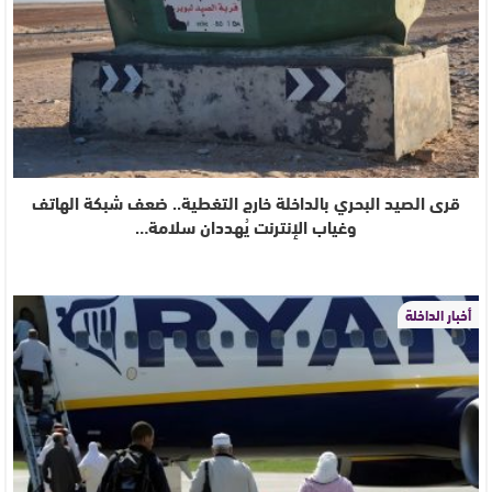
قرى الصيد البحري بالداخلة خارج التغطية.. ضعف شبكة الهاتف
وغياب الإنترنت يُهددان سلامة…
أخبار الداخلة