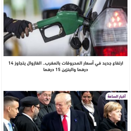
ارتفاع جديد في أسعار المحروقات بالمغرب.. الغازوال يتجاوز 14
درهما والبنزين 15 درهما
أخبار الساعة