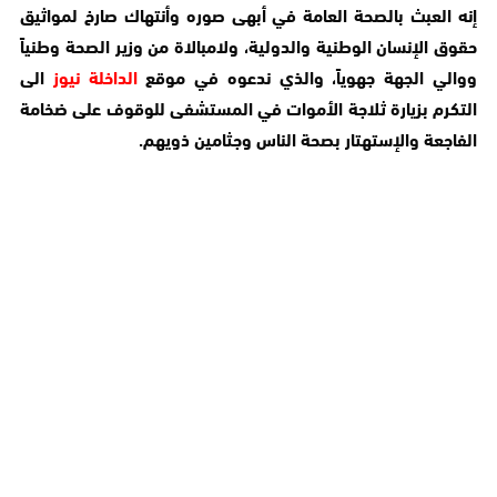
إنه العبث بالصحة العامة في أبهى صوره وأنتهاك صارخ لمواثيق
حقوق الإنسان الوطنية والدولية، ولامبالاة من وزير الصحة وطنياً
ووالي الجهة جهوياً، والذي ندعوه في موقع
الداخلة نيوز
الى
التكرم بزيارة ثلاجة الأموات في المستشفى للوقوف على ضخامة
الفاجعة والإستهتار بصحة الناس وجثامين ذويهم.