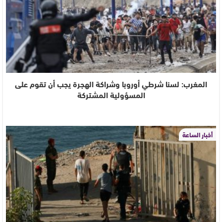
المغرب: لسنا شرطي أوروبا وشراكة الهجرة يجب أن تقوم على
المسؤولية المشتركة
أخبار الساعة