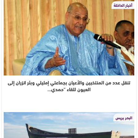
أخبار الداخلة
تنقل عدد من المنتخبين والأعيان بجماعتي إمليلي وبئر انزران إلى
العيون للقاء “حمدي…
البحر بريس