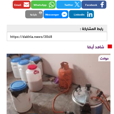
Email
WhatsApp
Twitter
Facebook
LinkedIn
Messenger
طباعة
رابط المشاركة :
شاهد أيضا
حوادث