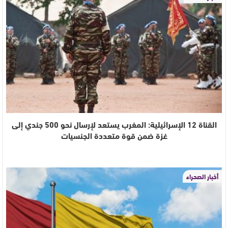
القناة 12 الإسرائيلية: المغرب يستعد لإرسال نحو 500 جندي إلى
غزة ضمن قوة متعددة الجنسيات
أخبار الصحراء