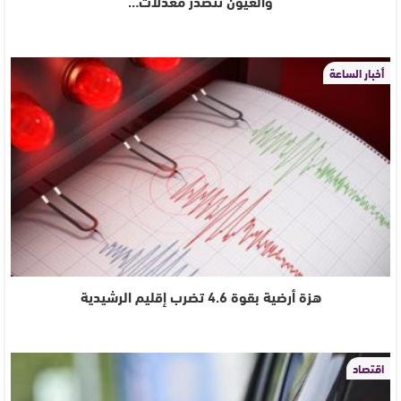
والعيون تتصدر معدلات…
أخبار الساعة
هزة أرضية بقوة 4.6 تضرب إقليم الرشيدية
اقتصاد