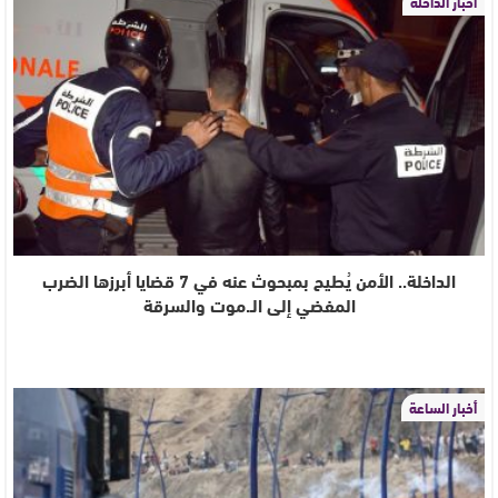
أخبار الداخلة
الداخلة.. الأمن يُطيح بمبحوث عنه في 7 قضايا أبرزها الضرب
المفضي إلى الـ.موت والسرقة
أخبار الساعة