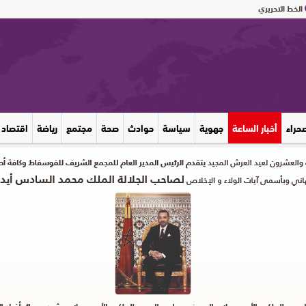
الخط التحريري
صحراء
أخبار الساعة
جهوية
سياسة
حوادث
صحة
مجتمع
رياضة
اقتصاد