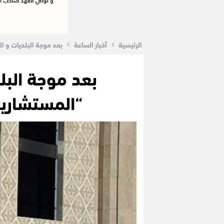
الرئيسية
أخبار الساعة
بعد موجة البلديات و ا
بعد موجة البل
“المستشارين