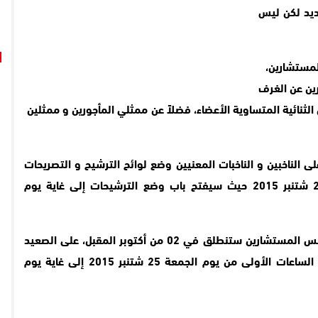
ديد لكن ليس
لمستشارين،
ين عن الغرف
 الثنائية المتساوية الأعضاء، فضلاً عن ممثلي المأجورين و ممثلين
على الناخبين و الناخبات المعنيين وضع لوائح الترشيح و التصريحات
الفردية بالترشيح بدأ من يوم غد الأحد 20 شتنبر 2015 حيث سيفتح باب وضع الترشيحات إلى غاية يوم
يذكر أن عملية التصويت الخاصة بأعضاء مجلس المستشارين ستنطلق في 02 من أكتوبر المقبل، على الصعيد
الوطني ، و ستنطلق الحملة الإنتخابية من الساعات الأولى من يوم الجمعة 25 شتنبر 2015 إلى غاية يوم