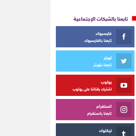
تابعنا بالشبكات الإجتماعية
فايسبوك
تابعنا بالفايسبوك
تويتر
تابعنا بتويتر
يوتوب
اشترك بقناتنا على يوتوب
انستغرام
تابعنا بانستغرام
تيكتوك