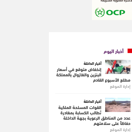
أخبار اليوم
أخبار الداخلة
إنخفاض متوقع في أسعار
البنزين والغازوال بالمملكة
مطلع الأسبوع القادم
إدارة الموقع
أخبار الداخلة
القوات المسلحة الملكية
تُطالب الكسابة بمغادرة
عدد من المناطق الرعوية بجهة الداخلة
حفاظاً على سلامتهم
إدارة الموقع