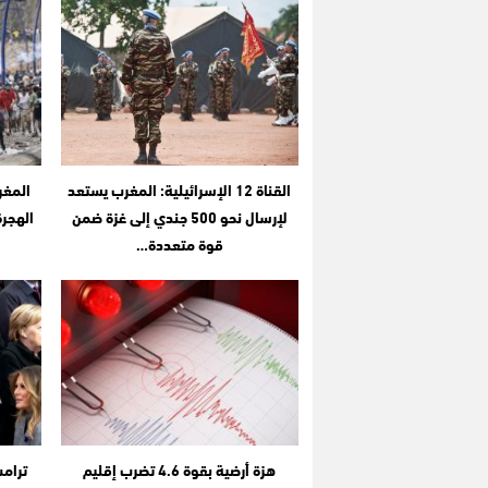
القناة 12 الإسرائيلية: المغرب يستعد
المغر
لإرسال نحو 500 جندي إلى غزة ضمن
الهجر
قوة متعددة…
هزة أرضية بقوة 4.6 تضرب إقليم
ترامب