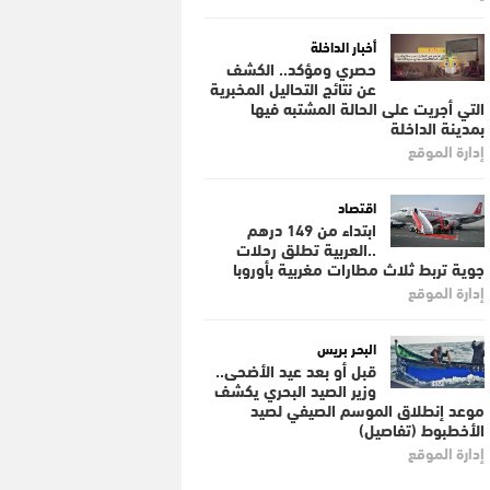
أخبار الداخلة
حصري ومؤكد.. الكشف
عن نتائج التحاليل المخبرية
التي أجريت على الحالة المشتبه فيها
بمدينة الداخلة
إدارة الموقع
اقتصاد
ابتداء من 149 درهم
..العربية تطلق رحلات
جوية تربط ثلاث مطارات مغربية بأوروبا
إدارة الموقع
البحر بريس
قبل أو بعد عيد الأضحى..
وزير الصيد البحري يكشف
موعد إنطلاق الموسم الصيفي لصيد
الأخطبوط (تفاصيل)
إدارة الموقع