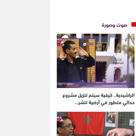
صوت وصورة
الراشيدية.. كيفية سيتم تنزيل مشروع
حداثي متطور في أرضية تنشر…