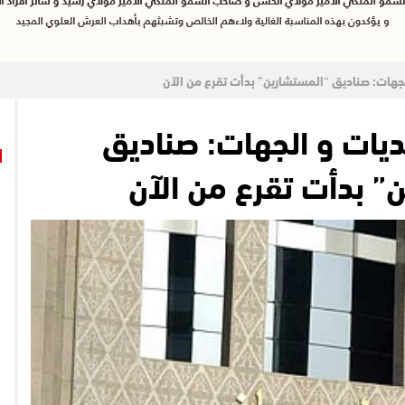
لجهات: صناديق “المستشارين” بدأت تقرع من الآن
ديات و الجهات: صناديق
” بدأت تقرع من الآن