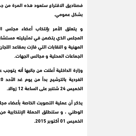
فصناديق الاقتراع ستعود هذه المرة من ج
بشكل عمومي
.
و يتعلق الأمر بإنتخاب أعضاء مجلس ا
المجلس الذي يتضمن في تمثيليته مستشار
المهنية و النقابات التي فازت بمقاعد اللجان
الجماعات المحلية و مجالس الجهات
.
وزارة الداخلية أعلنت من جانبها أنه يتوجب 
الخميس 24 شتنبر على الساعة 12 زوالا
.
الخميس 01 أكتوبر 2015.