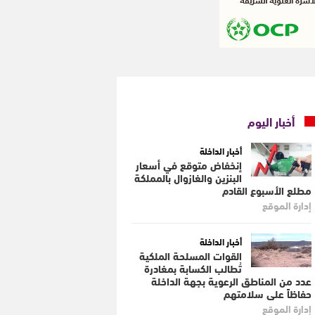
أخبار اليوم
أخبار الداخلة
إنخفاض متوقع في أسعار
البنزين والغازوال بالمملكة
مطلع الأسبوع القادم
إدارة الموقع
أخبار الداخلة
القوات المسلحة الملكية
تُطالب الكسابة بمغادرة
عدد من المناطق الرعوية بجهة الداخلة
حفاظاً على سلامتهم
إدارة الموقع