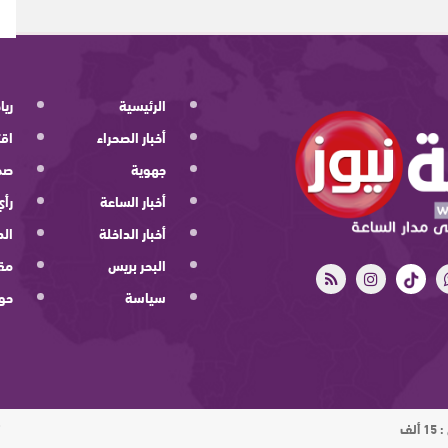
الرئيسية
ريا
أخبار الصحراء
اقت
جهوية
صح
أخبار الساعة
رأي
أخبار الداخلة
الد
البحر بريس
مقا
سياسة
حو
ت