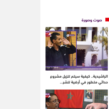
صوت وصورة
الراشيدية.. كيفية سيتم تنزيل مشروع
حداثي متطور في أرضية تنشر…