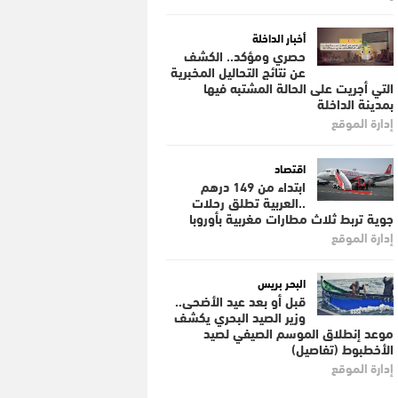
أخبار الداخلة
حصري ومؤكد.. الكشف
عن نتائج التحاليل المخبرية
التي أجريت على الحالة المشتبه فيها
بمدينة الداخلة
إدارة الموقع
اقتصاد
ابتداء من 149 درهم
..العربية تطلق رحلات
جوية تربط ثلاث مطارات مغربية بأوروبا
إدارة الموقع
البحر بريس
قبل أو بعد عيد الأضحى..
وزير الصيد البحري يكشف
موعد إنطلاق الموسم الصيفي لصيد
الأخطبوط (تفاصيل)
إدارة الموقع