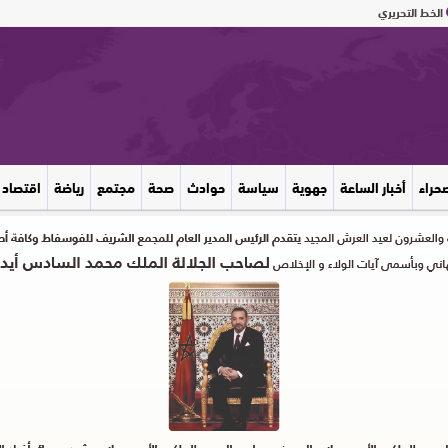
الخط التحريري
صحراء
أخبار الساعة
جهوية
سياسة
حوادث
صحة
مجتمع
رياضة
اقتصاد