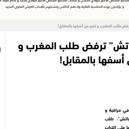
فض طلب المغرب و تعبر عن أسفها بالمقابل!
اتش” ترفض طلب المغرب و
 أسفها بالمقابل!
ي مراقبة و
واتش”، طلب
 على التراب