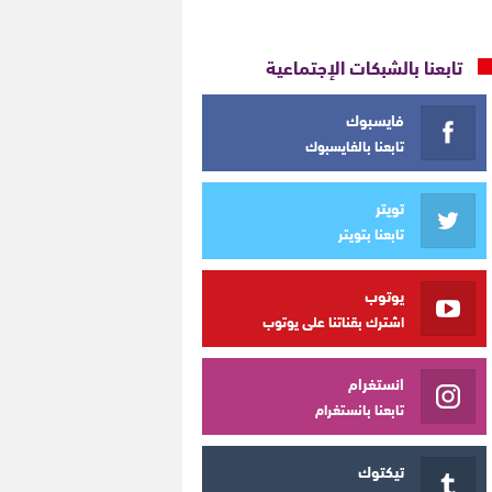
تابعنا بالشبكات الإجتماعية
فايسبوك
تابعنا بالفايسبوك
تويتر
تابعنا بتويتر
يوتوب
اشترك بقناتنا على يوتوب
انستغرام
تابعنا بانستغرام
تيكتوك