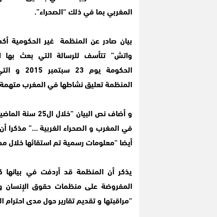
المغربي بما في ذلك “الصحراء
”.
بيان صادر عن المنظمة غير الحكومية أكد
واتش” تتأسف للرسالة التي بعث بها ا
الحكومة يوم 23 س
المنظمة تعليق نشاطها في المغرب متهمة إيا
و أضاف نص البيا
في المغرب و الصحراء الغربية …” مذكرا أ
أيضا “معلومات رسمية تم استقائها خلال مح
يذكر أن المنظمة قد أردفت في بيانها ك
المفروضة على منظمات حقوق الإنسان و م
“مراقبتها و تقديم تقارير حول مدى احترام ا