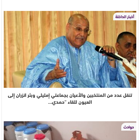
أخبار الداخلة
تنقل عدد من المنتخبين والأعيان بجماعتي إمليلي وبئر انزران إلى
العيون للقاء “حمدي…
حوادث