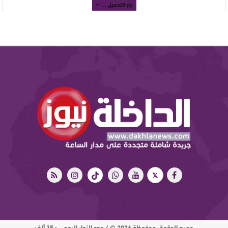
جار التحميل ...
جميع الحقوق محفوظة 2026 © / عدد الزوار اليومي : 15 ألف