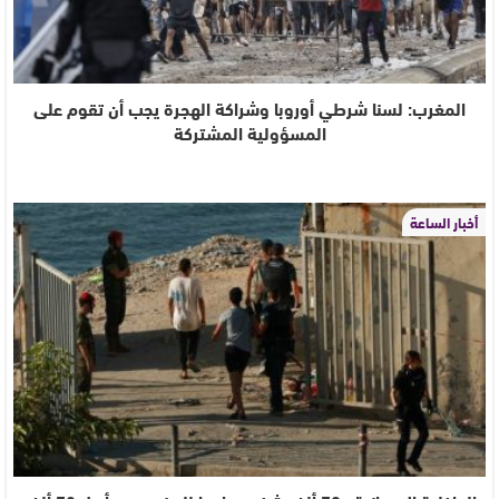
المغرب: لسنا شرطي أوروبا وشراكة الهجرة يجب أن تقوم على
المسؤولية المشتركة
أخبار الساعة