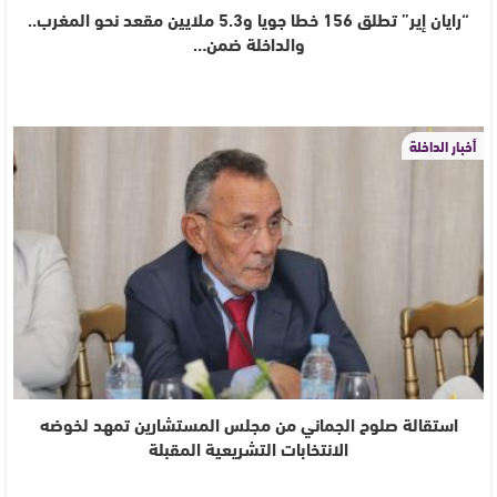
“رايان إير” تطلق 156 خطا جويا و5.3 ملايين مقعد نحو المغرب..
والداخلة ضمن…
أخبار الداخلة
استقالة صلوح الجماني من مجلس المستشارين تمهد لخوضه
الانتخابات التشريعية المقبلة