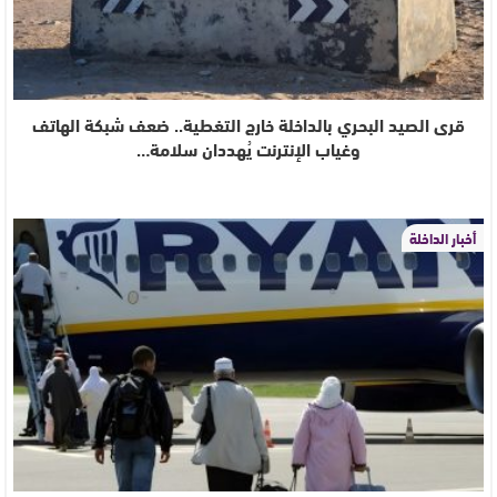
قرى الصيد البحري بالداخلة خارج التغطية.. ضعف شبكة الهاتف
وغياب الإنترنت يُهددان سلامة…
أخبار الداخلة