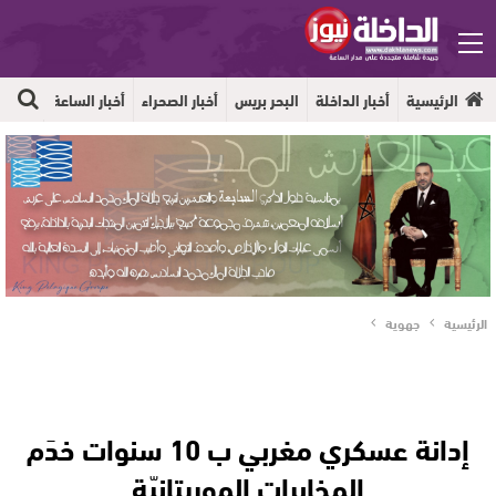
الرئيسية
أخبار الداخلة
البحر بريس
أخبار الصحراء
أخبار الساعة
جهوية
الرئيسية
جهوية
إدانة عسكري مغربي ب 10 سنوات خدَم
المخابرات الموريتانيّة