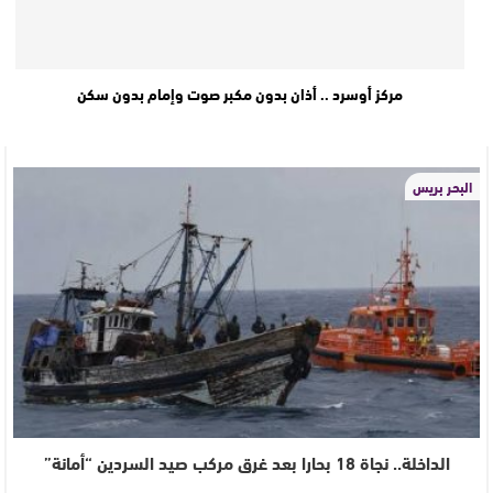
مركز أوسرد .. أذان بدون مكبر صوت وإمام بدون سكن
البحر بريس
الداخلة.. نجاة 18 بحارا بعد غرق مركب صيد السردين “أمانة”