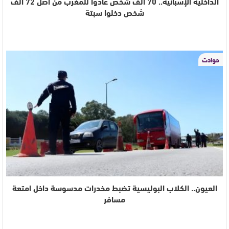
الداخلية الإسبانية.. 70 ألف شخص عادوا للمغرب من أصل 72 ألف
شخص دخلوا سبتة
حوادث
العيون.. الكلاب البوليسية تضبط مخدرات مدسوسة داخل امتعة
مسافر