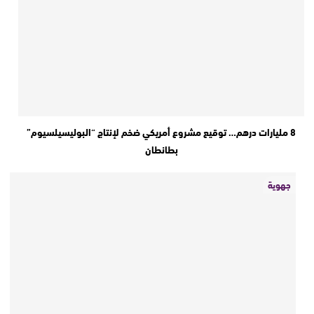
8 مليارات درهم… توقيع مشروع أمريكي ضخم لإنتاج “البوليسيلسيوم”
بطانطان
جهوية