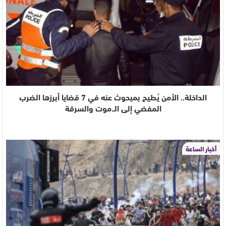
الداخلة.. الأمن يُطيح بمبحوث عنه في 7 قضايا أبرزها الضرب
المفضي إلى الـ.موت والسرقة
أخبار الساعة