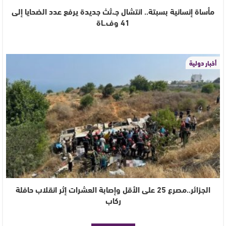
مأساة إنسانية بسبتة.. انتشال جـ،ثث جديدة يرفع عدد الضحايا إلى
41 وف.ـاة
أخبار دولية
الجزائر..مصرع 25 على الأقل وإصابة العشرات إثر انقلاب حافلة
ركاب