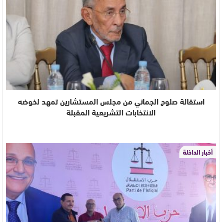
استقالة صلوح الجماني من مجلس المستشارين تمهد لخوضه
الانتخابات التشريعية المقبلة
أخبار الداخلة