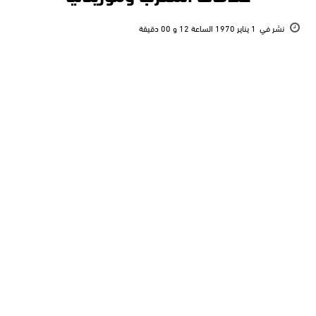
نشر في
1 يناير 1970 الساعة 12 و 00 دقيقة