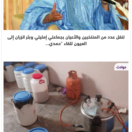
تنقل عدد من المنتخبين والأعيان بجماعتي إمليلي وبئر انزران إلى
العيون للقاء “حمدي…
حوادث