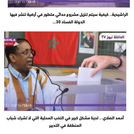
الراشيدية.. كيفية سيتم تنزيل مشروع حداثي متطور في أرضية تنشر فيها
الدولة الفساد 30…
الداخلة نيوز TV
أحمد الصلاي .. لدينا مشكل كبير في النخب المحلية التي لا تشرك شباب
المنطقة في التدبير