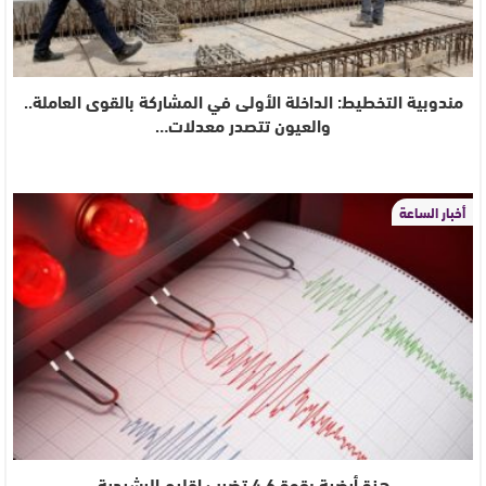
مندوبية التخطيط: الداخلة الأولى في المشاركة بالقوى العاملة..
والعيون تتصدر معدلات…
أخبار الساعة
هزة أرضية بقوة 4.6 تضرب إقليم الرشيدية