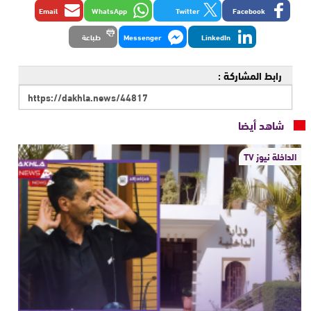
Email
WhatsApp
Twitter
Facebook
LinkedIn
Messenger
طباعة
رابط المشاركة :
شاهد أيضا
الداخلة نيوز TV