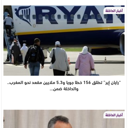
أخبار الداخلة
“رايان إير” تطلق 156 خطا جويا و5.3 ملايين مقعد نحو المغرب..
والداخلة ضمن…
أخبار الداخلة