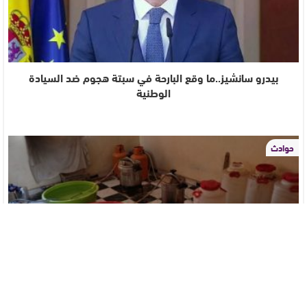
بيدرو سانشيز..ما وقع البارحة في سبتة هجوم ضد السيادة
الوطنية
حوادث