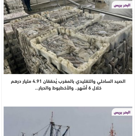
البحر بريس
الصيد الساحلي والتقليدي بالمغرب يُحققان 4.91 مليار درهم
خلال 6 أشهر.. والأخطبوط والحبار…
البحر بريس