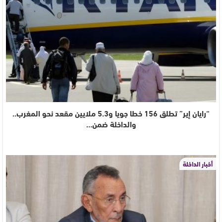
“رايان إير” تطلق 156 خطا جويا و5.3 ملايين مقعد نحو المغرب..
والداخلة ضمن…
أخبار الداخلة