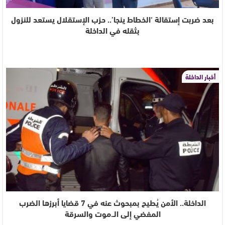
بعد ضربت إستقالة ‘الخطاط ينجا’.. حزب الإستقلال يستعد للنزول
بثقله في الداخلة
أخبار الداخلة
الداخلة.. الأمن يُطيح بمبحوث عنه في 7 قضايا أبرزها الضرب
المفضي إلى الـ.موت والسرقة