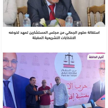
استقالة صلوح الجماني من مجلس المستشارين تمهد لخوضه
الانتخابات التشريعية المقبلة
أخبار الداخلة