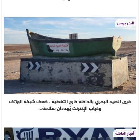
البحر بريس
قرى الصيد البحري بالداخلة خارج التغطية.. ضعف شبكة الهاتف
وغياب الإنترنت يُهددان سلامة…
أخبار الداخلة