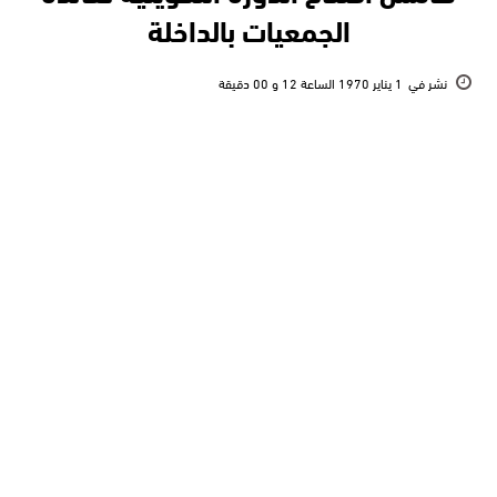
الجمعيات بالداخلة
نشر في
1 يناير 1970 الساعة 12 و 00 دقيقة