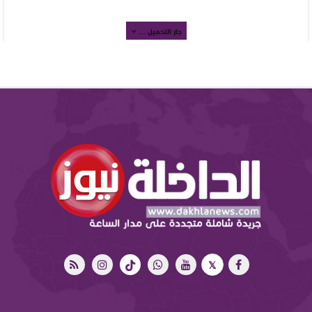
جار التحميل ...