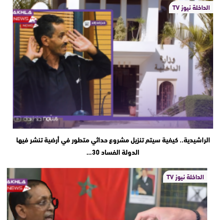
الداخلة نيوز TV
الراشيدية.. كيفية سيتم تنزيل مشروع حداثي متطور في أرضية تنشر فيها
الدولة الفساد 30…
الداخلة نيوز TV