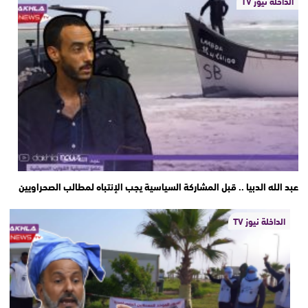
الداخلة نيوز TV
عبد الله الدبيا .. قبل المشاركة السياسية يجب الإنتباه لمطالب الصحراويين
الداخلة نيوز TV