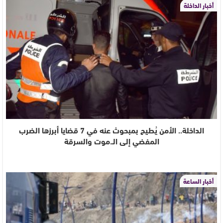
أخبار الداخلة
الداخلة.. الأمن يُطيح بمبحوث عنه في 7 قضايا أبرزها الضرب
المفضي إلى الـ.موت والسرقة
أخبار الساعة