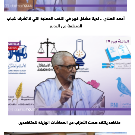
أحمد الصلاي .. لدينا مشكل كبير في النخب المحلية التي لا تشرك شباب
المنطقة في التدبير
الداخلة نيوز TV
متقاعد ينتقد صمت الأحزاب عن المعاشات الهزيلة للمتقاعدين