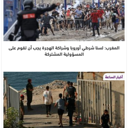
المغرب: لسنا شرطي أوروبا وشراكة الهجرة يجب أن تقوم على
المسؤولية المشتركة
أخبار الساعة