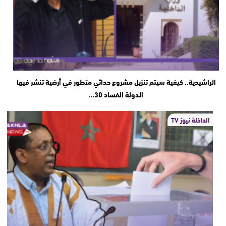
الراشيدية.. كيفية سيتم تنزيل مشروع حداثي متطور في أرضية تنشر فيها
الدولة الفساد 30…
الداخلة نيوز TV