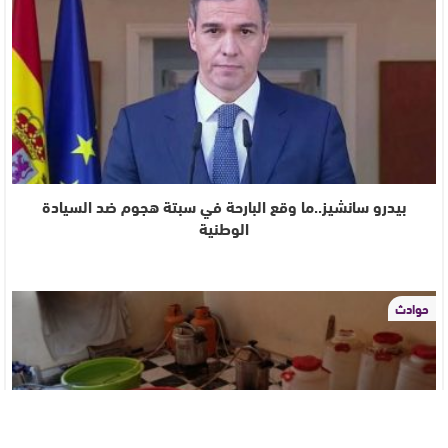
بيدرو سانشيز..ما وقع البارحة في سبتة هجوم ضد السيادة
الوطنية
حوادث