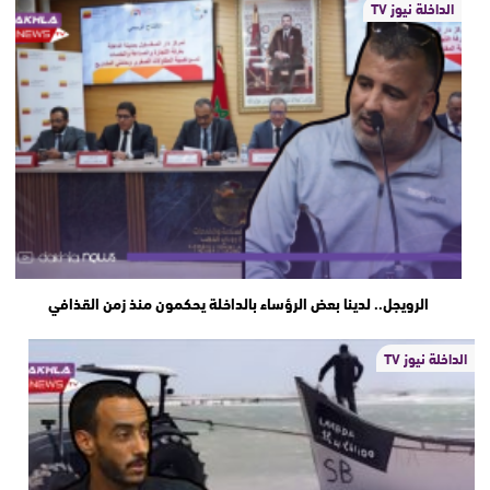
الداخلة نيوز TV
الرويجل.. لدينا بعض الرؤساء بالداخلة يحكمون منذ زمن القذافي
الداخلة نيوز TV