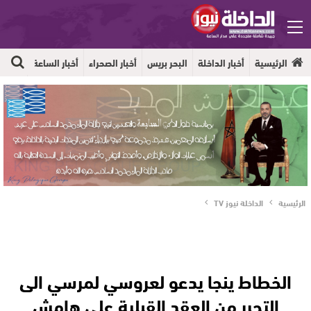
الرئيسية
أخبار الداخلة
البحر بريس
أخبار الصحراء
أخبار الساعة
جهوية
الرئيسية
الداخلة نيوز TV
الخطاط ينجا يدعو لعروسي لمرسي الى
التحرر من العقد القبلية على هامش