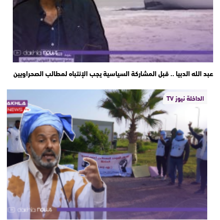
عبد الله الدبيا .. قبل المشاركة السياسية يجب الإنتباه لمطالب الصحراويين
الداخلة نيوز TV