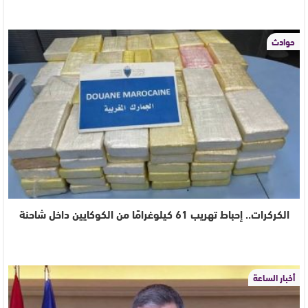
حوادث
الكركرات.. إحباط تهريب 61 كيلوغرامًا من الكوكايين داخل شاحنة
أخبار الساعة