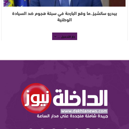
بيدرو سانشيز..ما وقع البارحة في سبتة هجوم ضد السيادة
الوطنية
جار التحميل ...