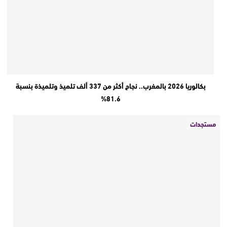
بكالوريا 2026 بالمغرب.. نجاح أكثر من 337 ألف تلميذ وتلميذة بنسبة
81.6%
مستجدات