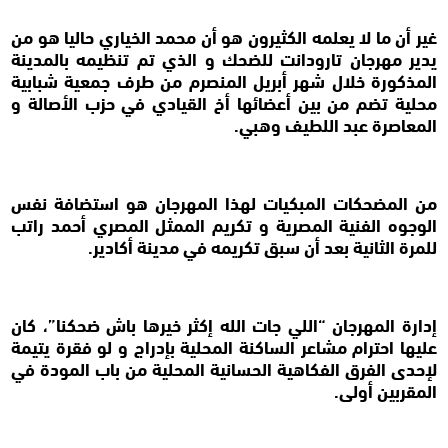
غير أن ما لا يعلمه الكثيرون هو أن محمد الخياري حاليا هو من
يدير مهرجان تارودانت للضحك و الذي تم تنظيمه بالمدينة
المذكورة خلال شهر أبريل المنصرم من طرف جمعية شبابية
محلية تضم من بين أعضائها أخ القيادي في حزب الأصالة و
المعاصرة عبد اللطيف وهبي.
من المضحكات المبكيات لهذا المهرجان هو استضافة نفس
الوجوه الفنية المصرية و تكريم الممثل المصري أحمد راتب
للمرة الثانية بعد أن سبق تكريمه في مدينة أكادير.
إدارة المهرجان “اللي جات الله إكثر خيرها باش ضحكنا”، كان
عليها احترام مشاعر الساكنة المحلية بإدراج و لو فقرة يتيمة
لإحدى الفرق الفكاهية الحسانية المحلية من باب المودة في
المقربين أولى.