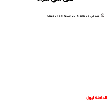
نشر في
26 يوليو 2015 الساعة 8 و 21 دقيقة
الداخلة نيوز: