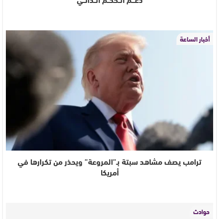
أخبار الساعة
ترامب يصف مشاهد سبتة بـ”المروعة” ويحذر من تكرارها في
أمريكا
حوادث