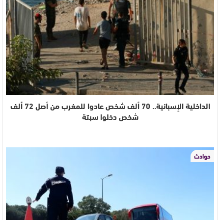
الداخلية الإسبانية.. 70 ألف شخص عادوا للمغرب من أصل 72 ألف
شخص دخلوا سبتة
حوادث