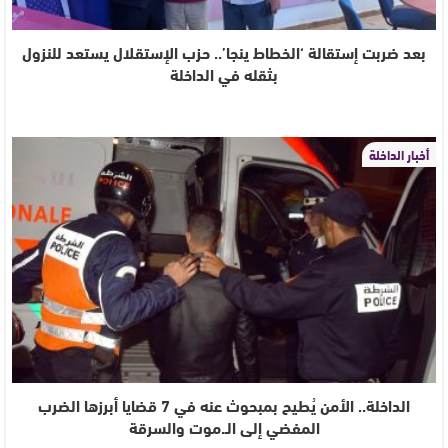
بعد ضربت إستقالة ‘الخطاط ينجا’.. حزب الإستقلال يستعد للنزول
بثقله في الداخلة
أخبار الداخلة
الداخلة.. الأمن يُطيح بمبحوث عنه في 7 قضايا أبرزها الضرب
المفضي إلى الـ.موت والسرقة