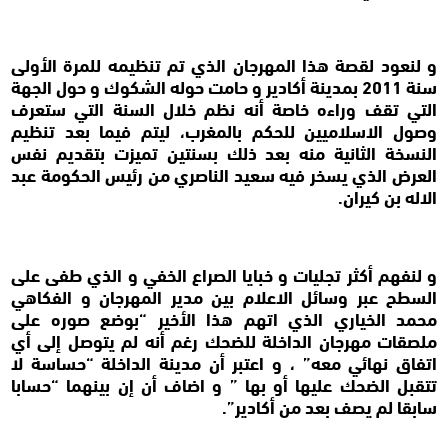
و لنعود لقصة هذا المهرجان الذي تم تنظيمه للمرة الأولى
سنة 2011 بمدينة أكادير و حامت حوله الشكوك و حول الجهة
التي تقف وراءه خاصة أنه نظم خلال السنة التي ستعرف
وصول الاسلاميين للحكم بالمغرب، ليتم فيما بعد تنظيم
النسخة الثانية منه بعد ذلك بسنتين تميزت بتقديم نفس
العرض الذي يسخر فيه سعيد الناصري من رئيس الحكومة عبد
الاله بن كيران.
و لنفهم أكثر تجليات و خبايا الصراع الخفي و الذي طفى على
السطح عبر وسائل الاعلام بين مدير المهرجان و الفكاهي
محمد الخياري الذي اتهم هذا الأخير “بوضع صوره على
ملصقات مهرجان الداخلة للضحك رغم أنه لم يتوصل إلى أي
اتفاق نهائي معه” ، و اعتبر أن مدينة الداخلة “حساسة لا
تتقبل الضحك عليها أو بها ” و اضاف أن إن بينهما “حسابا
سابقا لم يصف بعد من أكادير”.