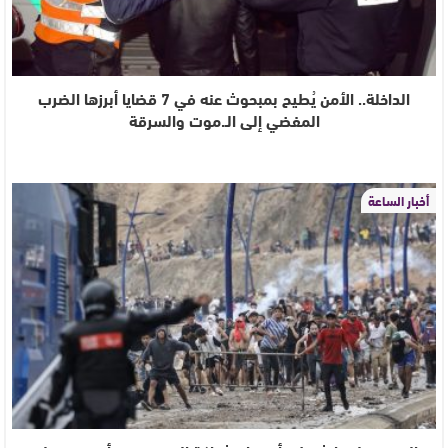
الداخلة.. الأمن يُطيح بمبحوث عنه في 7 قضايا أبرزها الضرب
المفضي إلى الـ.موت والسرقة
أخبار الساعة