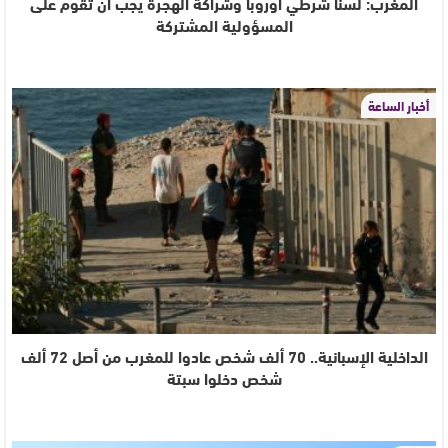
المغرب: لسنا شرطي أوروبا وشراكة الهجرة يجب أن تقوم على
المسؤولية المشتركة
أخبار الساعة
الداخلية الإسبانية.. 70 ألف شخص عادوا للمغرب من أصل 72 ألف
شخص دخلوا سبتة