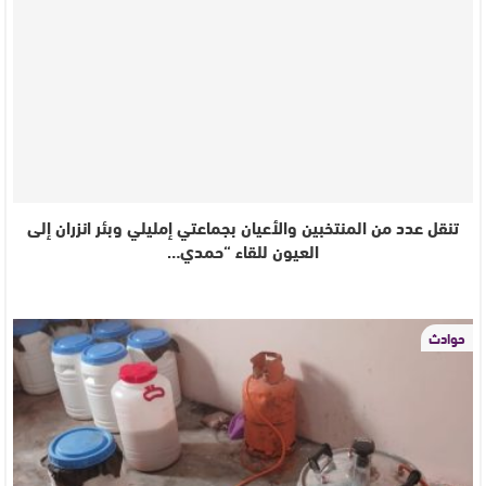
تنقل عدد من المنتخبين والأعيان بجماعتي إمليلي وبئر انزران إلى
العيون للقاء “حمدي…
حوادث