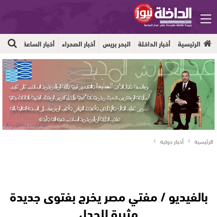
الرئيسية
أخبار الداخلة
البحر بريس
أخبار الصحراء
أخبار الساعة
جهوية
الرئيسية
أخبار دولية
بالفيديو / مفتي مصر يخرج بفتوى جديدة
مثيرة للجدل