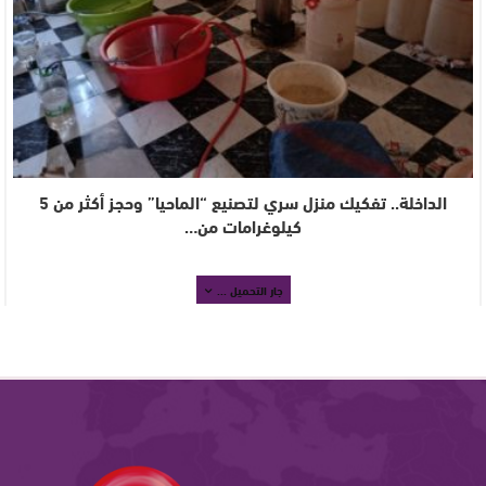
الداخلة.. تفكيك منزل سري لتصنيع “الماحيا” وحجز أكثر من 5
كيلوغرامات من…
جار التحميل ...