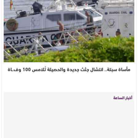
مأساة سبتة.. انتشال جثث جديدة والحصيلة تُلامس 100 وف.ـاة
أخبار الساعة