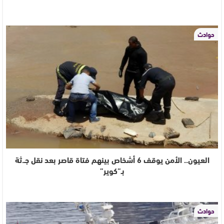
حوادث
العيون.. الأمن يوقف 6 أشخاص بينهم فتاة قاصر بعد نقل جـ.ثة
بـ”كوير”
حوادث