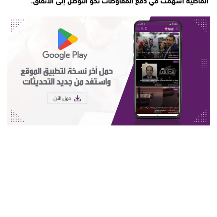
الماضية أسهمت في دفع المفاوضات نحو التوصل إلى الاتفاق.