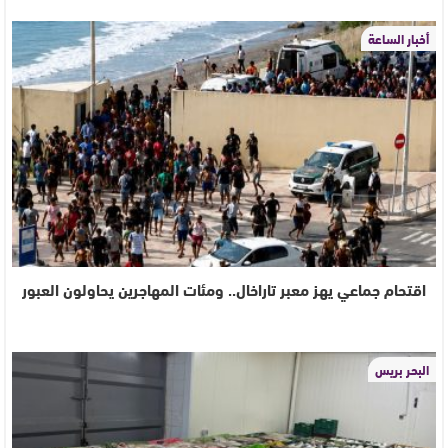
أخبار الساعة
اقتحام جماعي يهز معبر تاراخال.. ومئات المهاجرين يحاولون العبور
البحر بريس