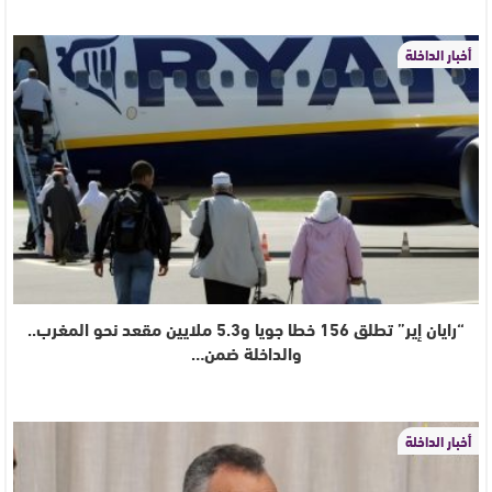
أخبار الداخلة
“رايان إير” تطلق 156 خطا جويا و5.3 ملايين مقعد نحو المغرب..
والداخلة ضمن…
أخبار الداخلة