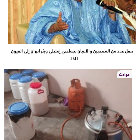
تنقل عدد من المنتخبين والأعيان بجماعتي إمليلي وبئر انزران إلى العيون
للقاء…
حوادث