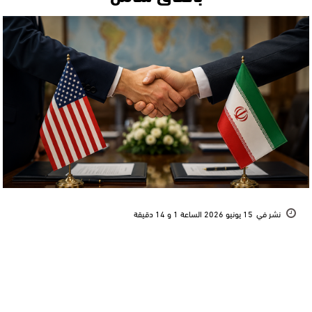
نشر في
15 يونيو 2026 الساعة 1 و 14 دقيقة