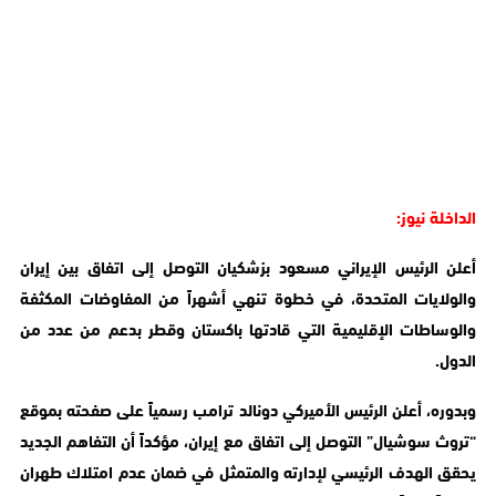
الداخلة نيوز:
أعلن الرئيس الإيراني مسعود بزشكيان التوصل إلى اتفاق بين إيران
والولايات المتحدة، في خطوة تنهي أشهراً من المفاوضات المكثفة
والوساطات الإقليمية التي قادتها باكستان وقطر بدعم من عدد من
الدول.
وبدوره، أعلن الرئيس الأميركي دونالد ترامب رسمياً على صفحته بموقع
“تروث سوشيال” التوصل إلى اتفاق مع إيران، مؤكداً أن التفاهم الجديد
يحقق الهدف الرئيسي لإدارته والمتمثل في ضمان عدم امتلاك طهران