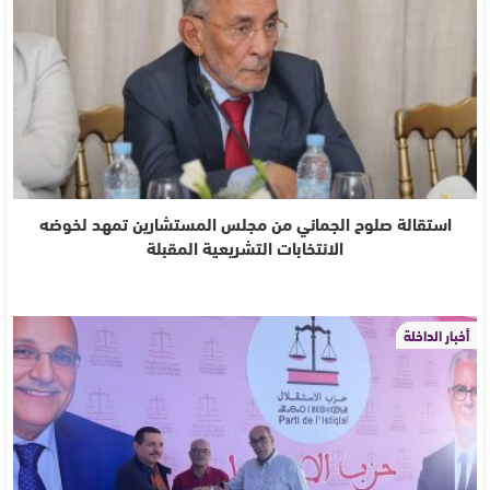
استقالة صلوح الجماني من مجلس المستشارين تمهد لخوضه
الانتخابات التشريعية المقبلة
أخبار الداخلة