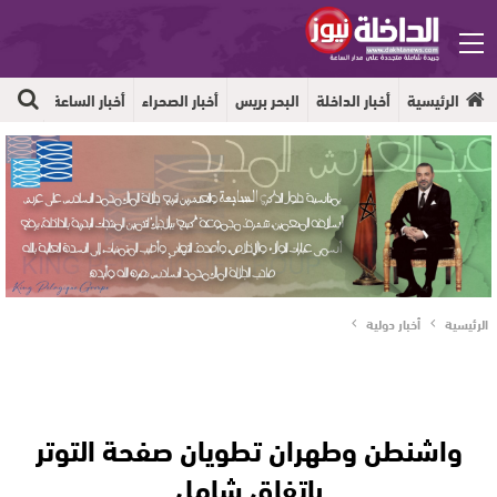
الرئيسية
أخبار الداخلة
البحر بريس
أخبار الصحراء
أخبار الساعة
جهوية
الرئيسية
أخبار دولية
واشنطن وطهران تطويان صفحة التوتر
باتفاق شامل