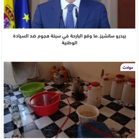
بيدرو سانشيز..ما وقع البارحة في سبتة هجوم ضد السيادة
الوطنية
حوادث