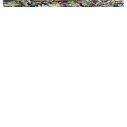
الداخلة.. حجز 6.5 أطنان من سمك البوري غير قانوني قادمة من
انتيرفت
حوادث