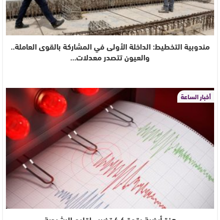
مندوبية التخطيط: الداخلة الأولى في المشاركة بالقوى العاملة..
والعيون تتصدر معدلات…
أخبار الساعة
هزة أرضية بقوة 4.6 تضرب إقليم الرشيدية