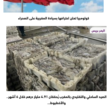
كولومبيا تعلن اعترافها بسيادة المغربية على الصحراء
البحر بريس
الصيد الساحلي والتقليدي بالمغرب يُحققان 4.91 مليار درهم خلال 6 أشهر..
والأخطبوط…